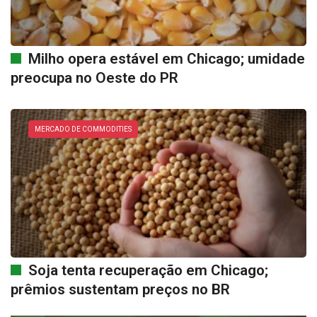
Milho opera estável em Chicago; umidade
preocupa no Oeste do PR
MERCADO DE COMMODITIES
Soja tenta recuperação em Chicago;
prêmios sustentam preços no BR