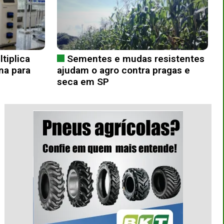
tiplica
Sementes e mudas resistentes
na para
ajudam o agro contra pragas e
seca em SP