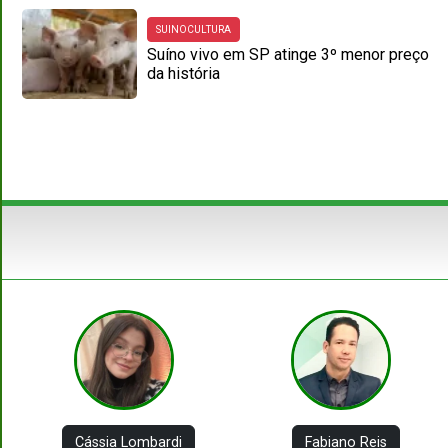
SUINOCULTURA
Suíno vivo em SP atinge 3º menor preço
da história
Cássia Lombardi
Fabiano Reis