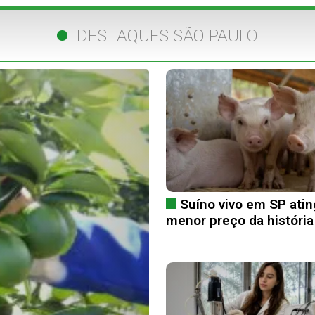
DESTAQUES SÃO PAULO
Suíno vivo em SP atin
menor preço da história