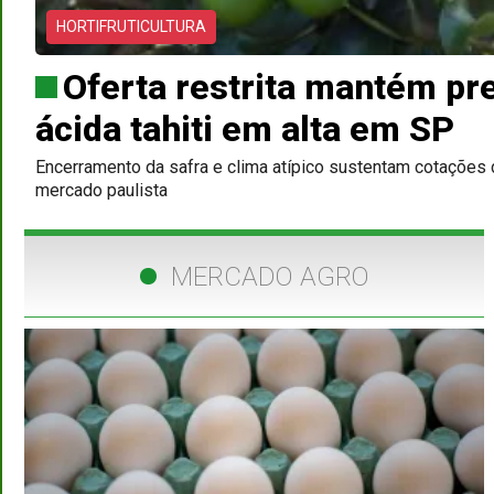
HORTIFRUTICULTURA
Oferta restrita mantém pr
ácida tahiti em alta em SP
Encerramento da safra e clima atípico sustentam cotações 
mercado paulista
MERCADO AGRO