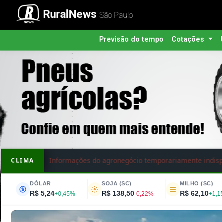
Portal RuralNews 
RuralNews
São Paulo
Previsão do tempo
Cotações
Informações do agronegócio temporariamente indispo
CLIMA
DÓLAR
SOJA (SC)
MILHO (SC)
R$ 5,24
R$ 138,50
R$ 62,10
+0,45%
-0,22%
+1,