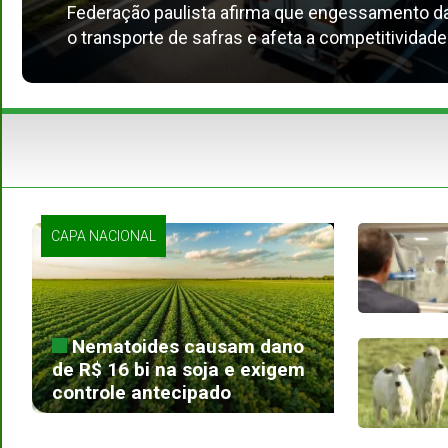
Federação paulista afirma que engessamento d
o transporte de safras e afeta a competitividade
CAPA NACIONAL
Nematoides causam dano
de R$ 16 bi na soja e exigem
controle antecipado