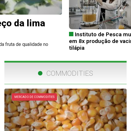
eço da lima
Instituto de Pesca mul
em 8x produção de vaci
da fruta de qualidade no
tilápia
COMMODITIES
MERCADO DE COMMODITIES