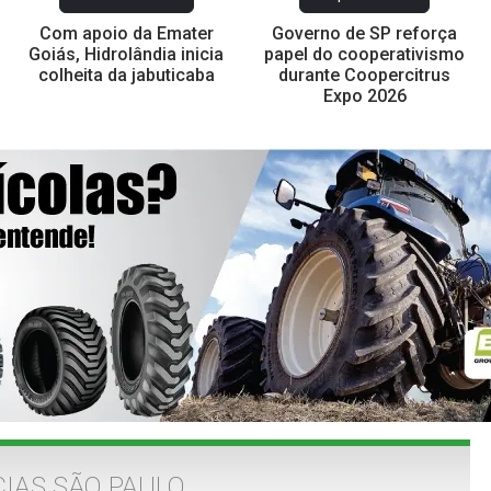
Com apoio da Emater
Governo de SP reforça
Goiás, Hidrolândia inicia
papel do cooperativismo
colheita da jabuticaba
durante Coopercitrus
Expo 2026
IAS SÃO PAULO