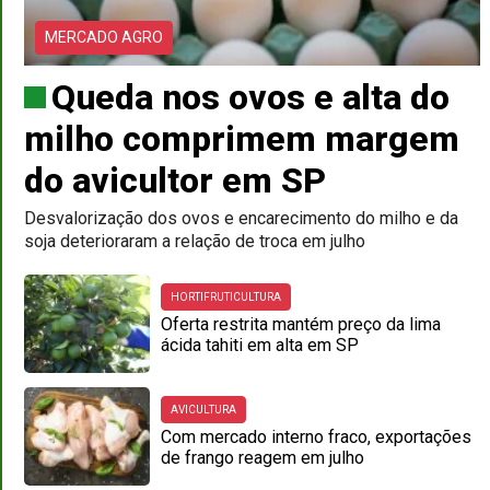
MERCADO AGRO
Queda nos ovos e alta do
milho comprimem margem
do avicultor em SP
Desvalorização dos ovos e encarecimento do milho e da
soja deterioraram a relação de troca em julho
HORTIFRUTICULTURA
Oferta restrita mantém preço da lima
ácida tahiti em alta em SP
AVICULTURA
Com mercado interno fraco, exportações
de frango reagem em julho