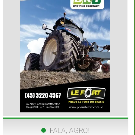
FALA, AGRO!