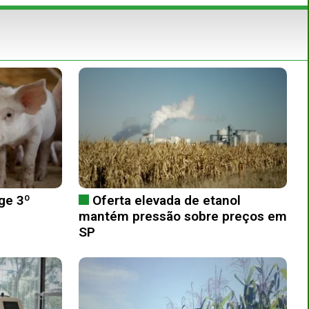
ge 3º
Oferta elevada de etanol
mantém pressão sobre preços em
SP