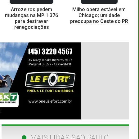
Arrozeiros pedem
Milho opera estável em
mudanças na MP 1.376
Chicago; umidade
para destravar
preocupa no Oeste do PR
renegociações
MAIS LIDAS SÃO PAULO