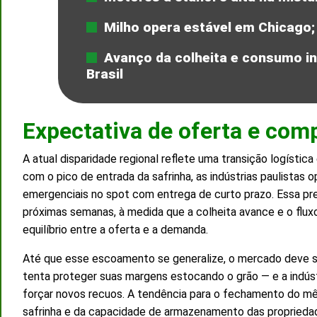
Milho opera estável em Chicago
Avanço da colheita e consumo in
Brasil
Expectativa de oferta e co
A atual disparidade regional reflete uma transição logística
com o pico de entrada da safrinha, as indústrias paulistas
emergenciais no spot com entrega de curto prazo. Essa pr
próximas semanas, à medida que a colheita avance e o flux
equilíbrio entre a oferta e a demanda.
Até que esse escoamento se generalize, o mercado deve se
tenta proteger suas margens estocando o grão — e a indúst
forçar novos recuos. A tendência para o fechamento do m
safrinha e da capacidade de armazenamento das propriedade