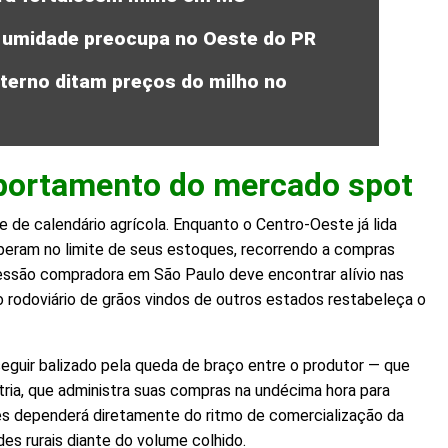
; umidade preocupa no Oeste do PR
terno ditam preços do milho no
mportamento do mercado spot
 e de calendário agrícola. Enquanto o Centro-Oeste já lida
 operam no limite de seus estoques, recorrendo a compras
essão compradora em São Paulo deve encontrar alívio nas
o rodoviário de grãos vindos de outros estados restabeleça o
guir balizado pela queda de braço entre o produtor — que
ria, que administra suas compras na undécima hora para
ês dependerá diretamente do ritmo de comercialização da
s rurais diante do volume colhido.