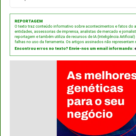
REPORTAGEM
O texto traz conteúdo informativo sobre acontecimentos e fatos do
entidades, assessorias de imprensa, analistas de mercado e jornalis
reportagem e também utiliza de recursos de IA (Inteligência Artifici
falhas no uso da ferramenta. Os artigos assinados não representam 
Encontrou erros no texto? Envie-nos um email informando: