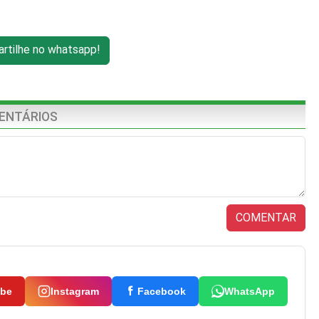
tilhe no whatsapp!
ENTÁRIOS
COMENTAR
ube
Instagram
Facebook
WhatsApp