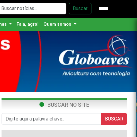
Buscar
nas
Fala, agro!
Quem somos
BUSCAR NO SITE
BUSCAR