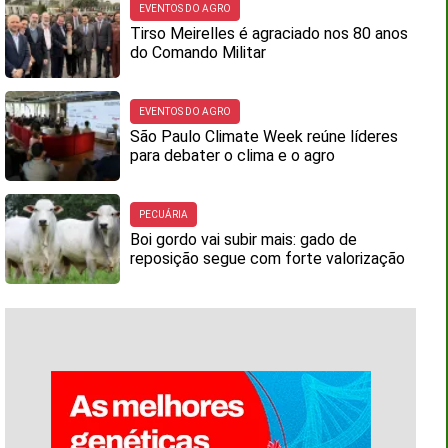
EVENTOS DO AGRO
Tirso Meirelles é agraciado nos 80 anos
do Comando Militar
EVENTOS DO AGRO
São Paulo Climate Week reúne líderes
para debater o clima e o agro
PECUÁRIA
Boi gordo vai subir mais: gado de
reposição segue com forte valorização