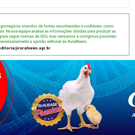
 agronegócio oriundos de fontes reconhecidas e confiáveis, como
tas. Nossa equipe analisa as informações obtidas para produzir as
al) para seguir normas de SEO, mas revisamos e corrigimos possíveis
necessariamente a opinião editorial do RuralNews.
editoria@ruralnews.agr.br