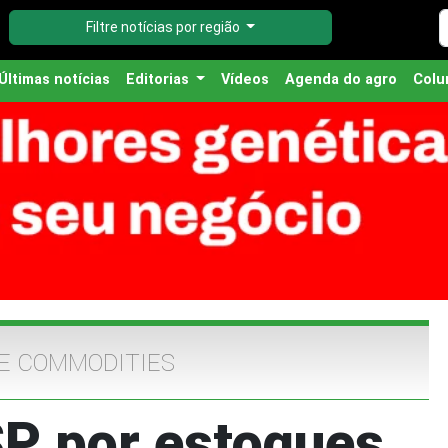
Filtre notícias por região
Últimas notícias
Editorias
Vídeos
Agenda do agro
Colu
E COMMODITIES
P por estoques