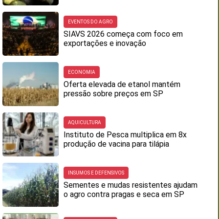
EVENTOS DO AGRO
SIAVS 2026 começa com foco em
exportações e inovação
ECONOMIA
Oferta elevada de etanol mantém
pressão sobre preços em SP
AQUICULTURA
Instituto de Pesca multiplica em 8x
produção de vacina para tilápia
INSUMOS E DEFENSIVOS
Sementes e mudas resistentes ajudam
o agro contra pragas e seca em SP