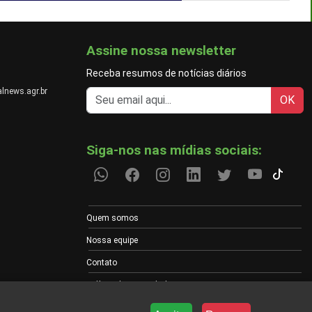
Assine nossa newsletter
Receba resumos de notícias diários
lnews.agr.br
OK
Siga-nos nas mídias sociais:
Quem somos
Nossa equipe
Contato
Política de Privacidade