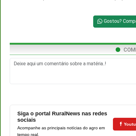
Gostou? Compar
COM
Siga o portal RuralNews nas redes
sociais
Yout
Acompanhe as principais notícias do agro em
tempo real.