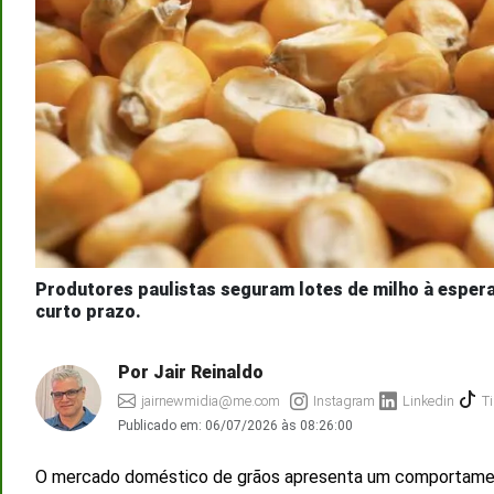
Produtores paulistas seguram lotes de milho à esper
curto prazo.
Por Jair Reinaldo
jairnewmidia@me.com
Instagram
Linkedin
Ti
Publicado em:
06/07/2026 às 08:26:00
O mercado doméstico de grãos apresenta um comportamento