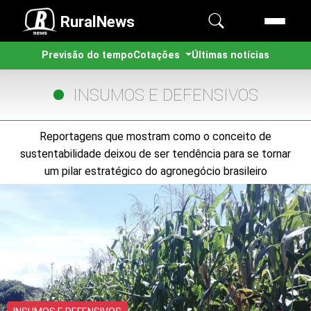
RuralNews
Previsão do tempo
Cotações
Últimas notícias
INSUMOS E DEFENSIVOS
Reportagens que mostram como o conceito de
sustentabilidade deixou de ser tendência para se tornar
um pilar estratégico do agronegócio brasileiro