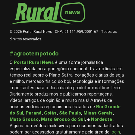
© 2026 Portal Rural News - CNPJ 01.111.959/0001-67 - Todos os
direitos reservados.
#agrootempotodo
O
Portal Rural News
é uma fonte jornalística
especializada no agronegócio nacional. Traz notícias em
tempo real sobre o Plano Safra, cotações diárias de soja
e milho, mercado físico do boi, tecnologia e informações
importantes para o dia a dia do produtor rural brasileiro.
Diariamente produzimos e publicamos reportagens,
vídeos, artigos de opinião e muito mais! Através de
nossas editorias regionais nos estados de
Rio Grande
do Sul
,
Paraná
,
Goiás
,
São Paulo
,
Minas Gerais
,
Mato Grosso
,
Mato Grosso do Sul
, e
Nordeste
.
Alguns conteúdos exclusivos para usuários cadastrados
podem ser acessados gratuitamente pela área de
login
,