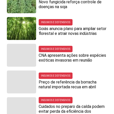
Novo fungicida reforça controle de
doenças na soja
INSUMOS E DEFENSIVOS
Goiás anuncia plano para ampliar setor
florestal e atrair novas indústrias
INSUMOS E DEFENSIVOS
CNA apresenta ações sobre espécies
exóticas invasoras em reunião
INSUMOS E DEFENSIVOS
Preço de referência da borracha
natural importada recua em abril
INSUMOS E DEFENSIVOS
Cuidados no preparo da calda podem
evitar perda da eficiência dos