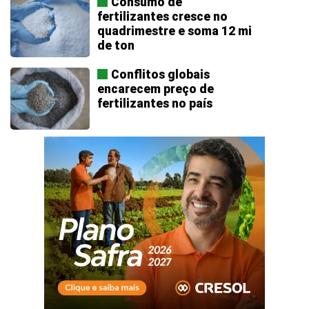
Consumo de
fertilizantes cresce no
quadrimestre e soma 12 mi
de ton
Conflitos globais
encarecem preço de
fertilizantes no país