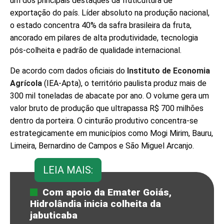
um dos principais destaques da fruticultura de
exportação do país. Líder absoluto na produção nacional,
o estado concentra 40% da safra brasileira da fruta,
ancorado em pilares de alta produtividade, tecnologia
pós-colheita e padrão de qualidade internacional.
De acordo com dados oficiais do
Instituto de Economia
Agrícola
(IEA-Apta), o território paulista produz mais de
300 mil toneladas de abacate por ano. O volume gera um
valor bruto de produção que ultrapassa R$ 700 milhões
dentro da porteira. O cinturão produtivo concentra-se
estrategicamente em municípios como Mogi Mirim, Bauru,
Limeira, Bernardino de Campos e São Miguel Arcanjo.
LEIA MAIS:
Com apoio da Emater Goiás,
Hidrolândia inicia colheita da
jabuticaba