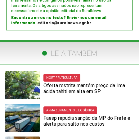
mas revisamos e corrigimos possíveis falhas no uso da
ferramenta. Os artigos assinados não representam
necessariamente a opinião editorial do RuralNews.
Encontrou erros no texto? Envie-nos um email
informando:
editoria@ruralnews.agr.br
LEIA TAMBÉM
HORTIFRUTICULTURA
Oferta restrita mantém preço da lima
ácida tahiti em alta em SP
ARMAZENAMENTO E LOGÍSTICA
Faesp repudia sanção da MP do Frete e
alerta para salto nos custos