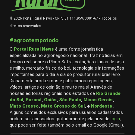
© 2026 Portal Rural News - CNPJ 01.111.959/0001-67 - Todos os
direitos reservados.
#agrootempotodo
O
Portal Rural News
é uma fonte jornalística
especializada no agronegócio nacional. Traz notícias em
tempo real sobre o Plano Safra, cotações diárias de soja
e milho, mercado físico do boi, tecnologia e informações
importantes para o dia a dia do produtor rural brasileiro.
Diariamente produzimos e publicamos reportagens,
vídeos, artigos de opinião e muito mais! Através de
nossas editorias regionais nos estados de
Rio Grande
do Sul
,
Paraná
,
Goiás
,
São Paulo
,
Minas Gerais
,
Mato Grosso
,
Mato Grosso do Sul
, e
Nordeste
.
Alguns conteúdos exclusivos para usuários cadastrados
podem ser acessados gratuitamente pela área de
login
,
que pode ser feita também pelo email do Google (Gmail).