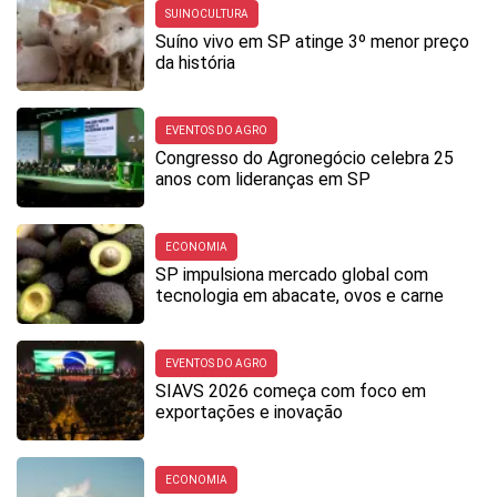
SUINOCULTURA
Suíno vivo em SP atinge 3º menor preço
da história
EVENTOS DO AGRO
Congresso do Agronegócio celebra 25
anos com lideranças em SP
ECONOMIA
SP impulsiona mercado global com
tecnologia em abacate, ovos e carne
EVENTOS DO AGRO
SIAVS 2026 começa com foco em
exportações e inovação
ECONOMIA