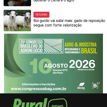
debater o clima e o agro
PECUÁRIA
Boi gordo vai subir mais: gado de reposição
segue com forte valorização