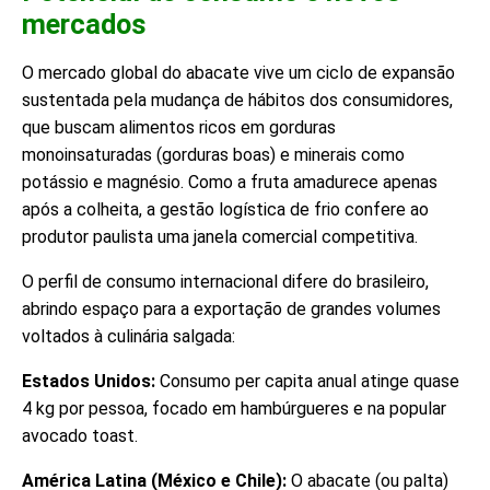
mercados
O mercado global do abacate vive um ciclo de expansão
sustentada pela mudança de hábitos dos consumidores,
que buscam alimentos ricos em gorduras
monoinsaturadas (gorduras boas) e minerais como
potássio e magnésio. Como a fruta amadurece apenas
após a colheita, a gestão logística de frio confere ao
produtor paulista uma janela comercial competitiva.
O perfil de consumo internacional difere do brasileiro,
abrindo espaço para a exportação de grandes volumes
voltados à culinária salgada:
Estados Unidos:
Consumo per capita anual atinge quase
4 kg por pessoa, focado em hambúrgueres e na popular
avocado toast.
América Latina (México e Chile):
O abacate (ou palta)