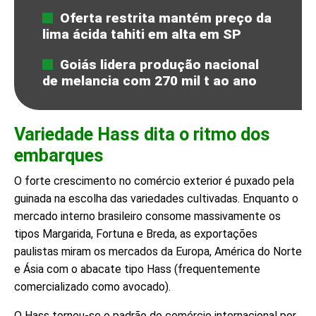
Oferta restrita mantém preço da
lima ácida tahiti em alta em SP
Goiás lidera produção nacional
de melancia com 270 mil t ao ano
Variedade Hass dita o ritmo dos
embarques
O forte crescimento no comércio exterior é puxado pela
guinada na escolha das variedades cultivadas. Enquanto o
mercado interno brasileiro consome massivamente os
tipos Margarida, Fortuna e Breda, as exportações
paulistas miram os mercados da Europa, América do Norte
e Ásia com o abacate tipo Hass (frequentemente
comercializado como avocado).
O Hass tornou-se o padrão do comércio internacional por