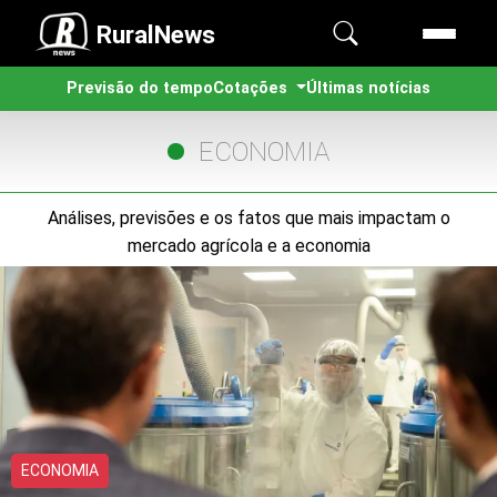
RuralNews
Previsão do tempo
Cotações
Últimas notícias
ECONOMIA
Análises, previsões e os fatos que mais impactam o
mercado agrícola e a economia
ECONOMIA