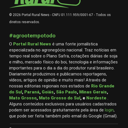
© 2026 Portal Rural News - CNPJ 01.111.959/0001-67 - Todos os
direitos reservados.
#agrootempotodo
O
Portal Rural News
é uma fonte jornalística
especializada no agronegócio nacional. Traz notícias em
tempo real sobre o Plano Safra, cotações diárias de soja
e milho, mercado físico do boi, tecnologia e informações
importantes para o dia a dia do produtor rural brasileiro.
Diariamente produzimos e publicamos reportagens,
vídeos, artigos de opinião e muito mais! Através de
nossas editorias regionais nos estados de
Rio Grande
do Sul
,
Paraná
,
Goiás
,
São Paulo
,
Minas Gerais
,
Mato Grosso
,
Mato Grosso do Sul
, e
Nordeste
.
Alguns conteúdos exclusivos para usuários cadastrados
podem ser acessados gratuitamente pela área de
login
,
que pode ser feita também pelo email do Google (Gmail).