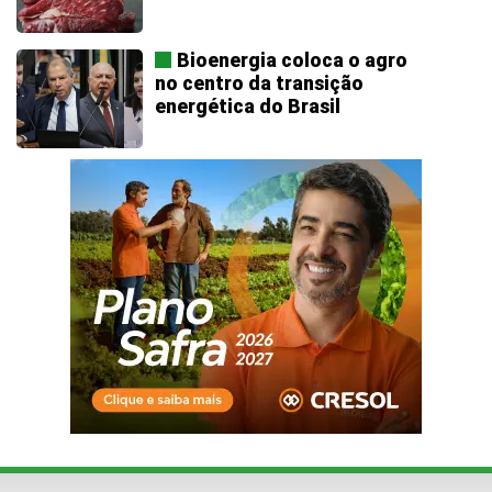
Bioenergia coloca o agro
no centro da transição
energética do Brasil