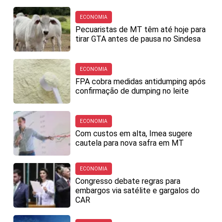
ECONOMIA
Pecuaristas de MT têm até hoje para
tirar GTA antes de pausa no Sindesa
ECONOMIA
FPA cobra medidas antidumping após
confirmação de dumping no leite
ECONOMIA
Com custos em alta, Imea sugere
cautela para nova safra em MT
ECONOMIA
Congresso debate regras para
embargos via satélite e gargalos do
CAR