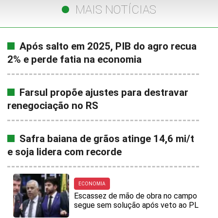
MAIS NOTÍCIAS
Após salto em 2025, PIB do agro recua
2% e perde fatia na economia
Farsul propõe ajustes para destravar
renegociação no RS
Safra baiana de grãos atinge 14,6 mi/t
e soja lidera com recorde
ECONOMIA
Escassez de mão de obra no campo
segue sem solução após veto ao PL