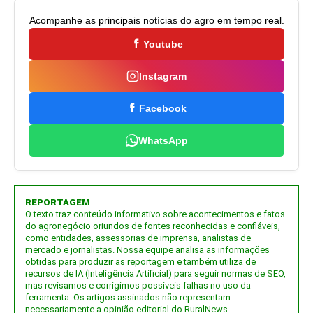
Acompanhe as principais notícias do agro em tempo real.
Youtube
Instagram
Facebook
WhatsApp
REPORTAGEM
O texto traz conteúdo informativo sobre acontecimentos e fatos
do agronegócio oriundos de fontes reconhecidas e confiáveis,
como entidades, assessorias de imprensa, analistas de
mercado e jornalistas. Nossa equipe analisa as informações
obtidas para produzir as reportagem e também utiliza de
recursos de IA (Inteligência Artificial) para seguir normas de SEO,
mas revisamos e corrigimos possíveis falhas no uso da
ferramenta. Os artigos assinados não representam
necessariamente a opinião editorial do RuralNews.