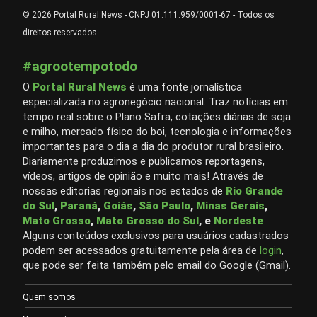
© 2026 Portal Rural News - CNPJ 01.111.959/0001-67 - Todos os
direitos reservados.
#agrootempotodo
O
Portal Rural News
é uma fonte jornalística
especializada no agronegócio nacional. Traz notícias em
tempo real sobre o Plano Safra, cotações diárias de soja
e milho, mercado físico do boi, tecnologia e informações
importantes para o dia a dia do produtor rural brasileiro.
Diariamente produzimos e publicamos reportagens,
vídeos, artigos de opinião e muito mais! Através de
nossas editorias regionais nos estados de
Rio Grande
do Sul
,
Paraná
,
Goiás
,
São Paulo
,
Minas Gerais
,
Mato Grosso
,
Mato Grosso do Sul
, e
Nordeste
.
Alguns conteúdos exclusivos para usuários cadastrados
podem ser acessados gratuitamente pela área de
login
,
que pode ser feita também pelo email do Google (Gmail).
Quem somos