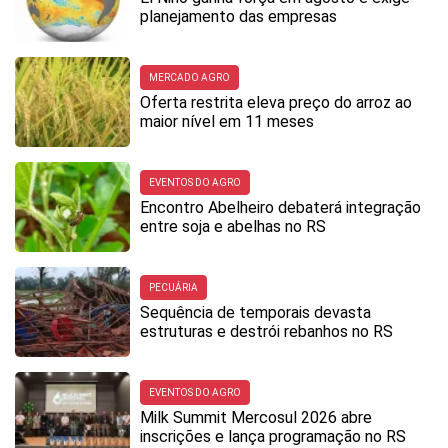
planejamento das empresas
MERCADO AGRO
Oferta restrita eleva preço do arroz ao
maior nível em 11 meses
EVENTOS DO AGRO
Encontro Abelheiro debaterá integração
entre soja e abelhas no RS
PECUÁRIA
Sequência de temporais devasta
estruturas e destrói rebanhos no RS
EVENTOS DO AGRO
Milk Summit Mercosul 2026 abre
inscrições e lança programação no RS