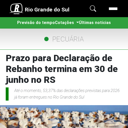
Rio Grande do Sul
Previsão do tempo
Cotações
Últimas notícias
PECUÁRIA
Prazo para Declaração de
Rebanho termina em 30 de
junho no RS
Até o momento, 53,37% das declarações previstas para 2026
já foram entregues no Rio Grande do Sul