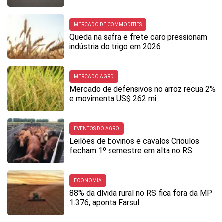
MERCADO DE COMMODITIES
Queda na safra e frete caro pressionam
indústria do trigo em 2026
MERCADO AGRO
Mercado de defensivos no arroz recua 2%
e movimenta US$ 262 mi
EVENTOS DO AGRO
Leilões de bovinos e cavalos Crioulos
fecham 1º semestre em alta no RS
ECONOMIA
88% da dívida rural no RS fica fora da MP
1.376, aponta Farsul