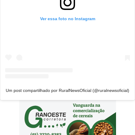
Ver essa foto no Instagram
Um post compartilhado por RuralNewsOficial (@ruralnewsoficial)