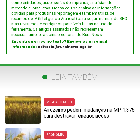
como entidades, assessorias de imprensa, analistas de
mercado e jornalistas. Nossa equipe analisa as informações
obtidas para produzir as reportagem e também utiliza de
recursos de IA (Inteligência Artificial) para seguir normas de SEO,
mas revisamos e corrigimos possíveis falhas no uso da
ferramenta. Os artigos assinados não representam
necessariamente a opinião editorial do RuralNews.
Encontrou erros no texto? Envie-nos um email
informando:
editoria@ruralnews.agr.br
LEIA TAMBÉM
MERCADO AGRO
Arrozeiros pedem mudanças na MP 1.376
para destravar renegociações
ECONOMIA