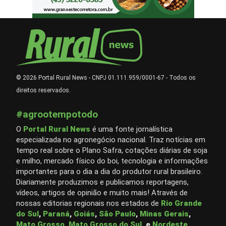
© 2026 Portal Rural News - CNPJ 01.111.959/0001-67 - Todos os
direitos reservados.
#agrootempotodo
O
Portal Rural News
é uma fonte jornalística
especializada no agronegócio nacional. Traz notícias em
tempo real sobre o Plano Safra, cotações diárias de soja
e milho, mercado físico do boi, tecnologia e informações
importantes para o dia a dia do produtor rural brasileiro.
Diariamente produzimos e publicamos reportagens,
vídeos, artigos de opinião e muito mais! Através de
nossas editorias regionais nos estados de
Rio Grande
do Sul
,
Paraná
,
Goiás
,
São Paulo
,
Minas Gerais
,
Mato Grosso
,
Mato Grosso do Sul
, e
Nordeste
.