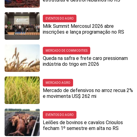
EVENTOS DO AGRO
Milk Summit Mercosul 2026 abre
inscrições e lança programação no RS
MERCADO DE COMMODITIES
Queda na safra e frete caro pressionam
indústria do trigo em 2026
MERCADO AGRO
Mercado de defensivos no arroz recua 2%
e movimenta US$ 262 mi
EVENTOS DO AGRO
Leilões de bovinos e cavalos Crioulos
fecham 1º semestre em alta no RS