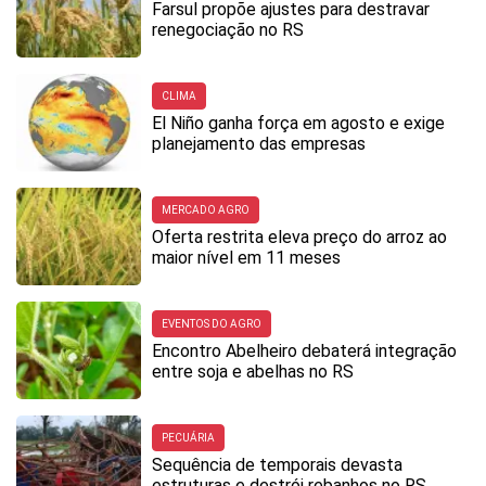
Farsul propõe ajustes para destravar
renegociação no RS
CLIMA
El Niño ganha força em agosto e exige
planejamento das empresas
MERCADO AGRO
Oferta restrita eleva preço do arroz ao
maior nível em 11 meses
EVENTOS DO AGRO
Encontro Abelheiro debaterá integração
entre soja e abelhas no RS
PECUÁRIA
Sequência de temporais devasta
estruturas e destrói rebanhos no RS