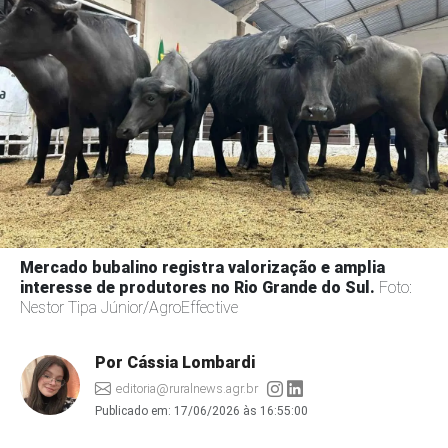
Mercado bubalino registra valorização e amplia
interesse de produtores no Rio Grande do Sul.
Foto:
Nestor Tipa Júnior/AgroEffective
Por Cássia Lombardi
editoria@ruralnews.agr.br
Publicado em:
17/06/2026 às 16:55:00