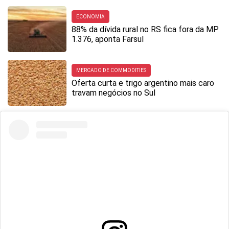
ECONOMIA
88% da dívida rural no RS fica fora da MP
1.376, aponta Farsul
MERCADO DE COMMODITIES
Oferta curta e trigo argentino mais caro
travam negócios no Sul