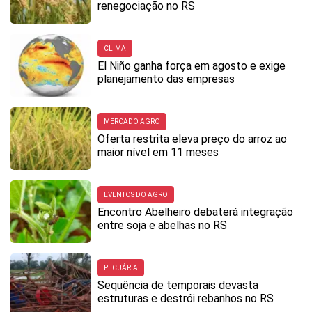
renegociação no RS
CLIMA
El Niño ganha força em agosto e exige
planejamento das empresas
MERCADO AGRO
Oferta restrita eleva preço do arroz ao
maior nível em 11 meses
EVENTOS DO AGRO
Encontro Abelheiro debaterá integração
entre soja e abelhas no RS
PECUÁRIA
Sequência de temporais devasta
estruturas e destrói rebanhos no RS