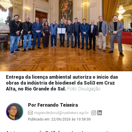
Entrega da licença ambiental autoriza o início das
obras da indústria de biodiesel da Soli3 em Cruz
Alta, no Rio Grande do Sul.
Foto: Divulgação
Por Fernando Teixeira
riograndedosul@ruralnews.agr.br
Publicado em:
22/06/2026 às 10:58:00