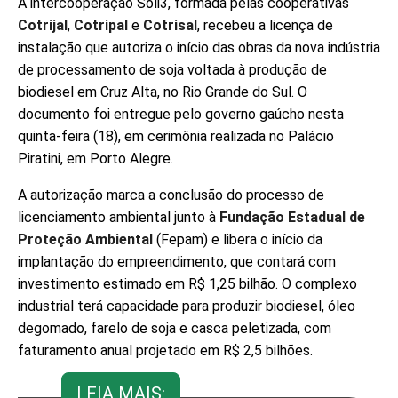
A intercooperação Soli3, formada pelas cooperativas
Cotrijal
,
Cotripal
e
Cotrisal
, recebeu a licença de
instalação que autoriza o início das obras da nova indústria
de processamento de soja voltada à produção de
biodiesel em Cruz Alta, no Rio Grande do Sul. O
documento foi entregue pelo governo gaúcho nesta
quinta-feira (18), em cerimônia realizada no Palácio
Piratini, em Porto Alegre.
A autorização marca a conclusão do processo de
licenciamento ambiental junto à
Fundação Estadual de
Proteção Ambiental
(Fepam) e libera o início da
implantação do empreendimento, que contará com
investimento estimado em R$ 1,25 bilhão. O complexo
industrial terá capacidade para produzir biodiesel, óleo
degomado, farelo de soja e casca peletizada, com
faturamento anual projetado em R$ 2,5 bilhões.
LEIA MAIS: