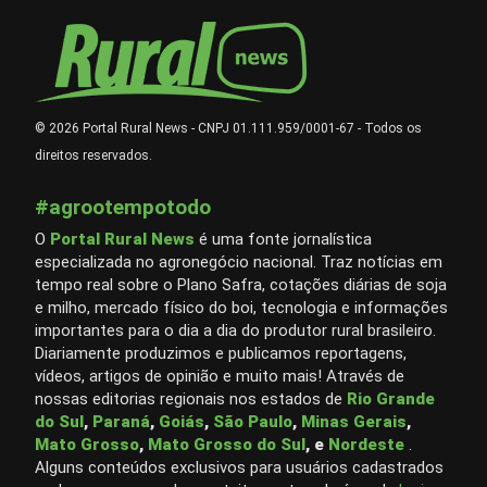
© 2026 Portal Rural News - CNPJ 01.111.959/0001-67 - Todos os
direitos reservados.
#agrootempotodo
O
Portal Rural News
é uma fonte jornalística
especializada no agronegócio nacional. Traz notícias em
tempo real sobre o Plano Safra, cotações diárias de soja
e milho, mercado físico do boi, tecnologia e informações
importantes para o dia a dia do produtor rural brasileiro.
Diariamente produzimos e publicamos reportagens,
vídeos, artigos de opinião e muito mais! Através de
nossas editorias regionais nos estados de
Rio Grande
do Sul
,
Paraná
,
Goiás
,
São Paulo
,
Minas Gerais
,
Mato Grosso
,
Mato Grosso do Sul
, e
Nordeste
.
Alguns conteúdos exclusivos para usuários cadastrados