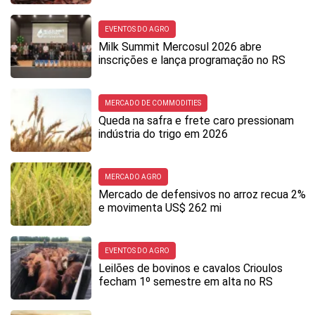
EVENTOS DO AGRO
Milk Summit Mercosul 2026 abre
inscrições e lança programação no RS
MERCADO DE COMMODITIES
Queda na safra e frete caro pressionam
indústria do trigo em 2026
MERCADO AGRO
Mercado de defensivos no arroz recua 2%
e movimenta US$ 262 mi
EVENTOS DO AGRO
Leilões de bovinos e cavalos Crioulos
fecham 1º semestre em alta no RS