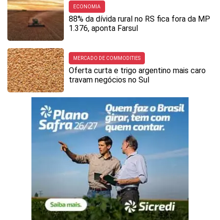
ECONOMIA
88% da dívida rural no RS fica fora da MP
1.376, aponta Farsul
MERCADO DE COMMODITIES
Oferta curta e trigo argentino mais caro
travam negócios no Sul