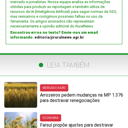
mercado e jornalistas. Nossa equipe analisa as informações
obtidas para produzir as reportagem e também utiliza de
recursos de IA (Inteligência Artificial) para seguir normas de SEO,
mas revisamos e corrigimos possíveis falhas no uso da
ferramenta. Os artigos assinados não representam
necessariamente a opinião editorial do RuralNews.
Encontrou erros no texto? Envie-nos um email
informando:
editoria@ruralnews.agr.br
LEIA TAMBÉM
MERCADO AGRO
Arrozeiros pedem mudanças na MP 1.376
para destravar renegociações
ECONOMIA
Farsul propõe ajustes para destravar