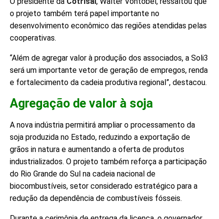
O presidente da
Cotrisal
, Walter Vontobel, ressaltou que
o projeto também terá papel importante no
desenvolvimento econômico das regiões atendidas pelas
cooperativas.
“Além de agregar valor à produção dos associados, a Soli3
será um importante vetor de geração de empregos, renda
e fortalecimento da cadeia produtiva regional”, destacou.
Agregação de valor à soja
A nova indústria permitirá ampliar o processamento da
soja produzida no Estado, reduzindo a exportação de
grãos in natura e aumentando a oferta de produtos
industrializados. O projeto também reforça a participação
do Rio Grande do Sul na cadeia nacional de
biocombustíveis, setor considerado estratégico para a
redução da dependência de combustíveis fósseis.
Durante a cerimônia de entrega da licença, o governador