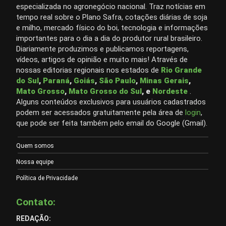
especializada no agronegócio nacional. Traz notícias em
tempo real sobre o Plano Safra, cotações diárias de soja
e milho, mercado físico do boi, tecnologia e informações
importantes para o dia a dia do produtor rural brasileiro.
Diariamente produzimos e publicamos reportagens,
vídeos, artigos de opinião e muito mais! Através de
nossas editorias regionais nos estados de
Rio Grande
do Sul
,
Paraná
,
Goiás
,
São Paulo
,
Minas Gerais
,
Mato Grosso
,
Mato Grosso do Sul
, e
Nordeste
.
Alguns conteúdos exclusivos para usuários cadastrados
podem ser acessados gratuitamente pela área de
login
,
que pode ser feita também pelo email do Google (Gmail).
Quem somos
Nossa equipe
Política de Privacidade
Contato:
REDAÇÃO: