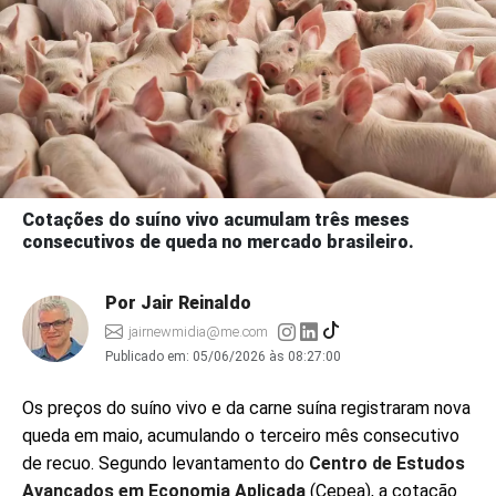
Cotações do suíno vivo acumulam três meses
consecutivos de queda no mercado brasileiro.
Por Jair Reinaldo
jairnewmidia@me.com
Publicado em:
05/06/2026 às 08:27:00
Os preços do suíno vivo e da carne suína registraram nova
queda em maio, acumulando o terceiro mês consecutivo
de recuo. Segundo levantamento do
Centro de Estudos
Avançados em Economia Aplicada
(Cepea), a cotação