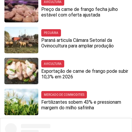
AVICULTURA
Preço da carne de frango fecha julho
estável com oferta ajustada
PECUÁRIA
Paraná articula Câmara Setorial da
Ovinocultura para ampliar produção
AVICULTURA
Exportação de carne de frango pode subir
10,3% em 2026
MERCADO DE COMMODITIES
Fertilizantes sobem 43% e pressionam
margem do milho safrinha