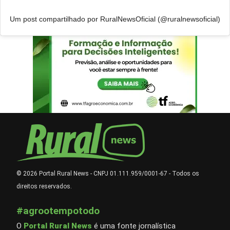
Um post compartilhado por RuralNewsOficial (@ruralnewsoficial)
© 2026 Portal Rural News - CNPJ 01.111.959/0001-67 - Todos os
direitos reservados.
#agrootempotodo
O
Portal Rural News
é uma fonte jornalística