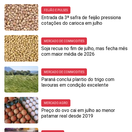
FEIJÃO E PULSES
Entrada da 3ª safra de feijão pressiona
cotações do carioca em julho
MERCADO DE COMMODITIES
Soja recua no fim de julho, mas fecha mês
com maior média de 2026
MERCADO DE COMMODITIES
Paraná conclui plantio do trigo com
lavouras em condição excelente
MERCADO AGRO
Preço do ovo cai em julho ao menor
patamar real desde 2019