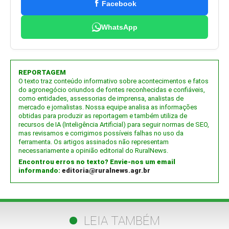
Facebook
WhatsApp
REPORTAGEM
O texto traz conteúdo informativo sobre acontecimentos e fatos
do agronegócio oriundos de fontes reconhecidas e confiáveis,
como entidades, assessorias de imprensa, analistas de
mercado e jornalistas. Nossa equipe analisa as informações
obtidas para produzir as reportagem e também utiliza de
recursos de IA (Inteligência Artificial) para seguir normas de SEO,
mas revisamos e corrigimos possíveis falhas no uso da
ferramenta. Os artigos assinados não representam
necessariamente a opinião editorial do RuralNews.
Encontrou erros no texto? Envie-nos um email
informando:
editoria@ruralnews.agr.br
LEIA TAMBÉM