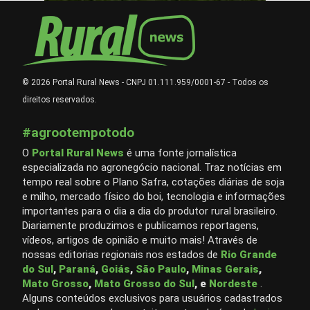
© 2026 Portal Rural News - CNPJ 01.111.959/0001-67 - Todos os
direitos reservados.
#agrootempotodo
O
Portal Rural News
é uma fonte jornalística
especializada no agronegócio nacional. Traz notícias em
tempo real sobre o Plano Safra, cotações diárias de soja
e milho, mercado físico do boi, tecnologia e informações
importantes para o dia a dia do produtor rural brasileiro.
Diariamente produzimos e publicamos reportagens,
vídeos, artigos de opinião e muito mais! Através de
nossas editorias regionais nos estados de
Rio Grande
do Sul
,
Paraná
,
Goiás
,
São Paulo
,
Minas Gerais
,
Mato Grosso
,
Mato Grosso do Sul
, e
Nordeste
.
Alguns conteúdos exclusivos para usuários cadastrados