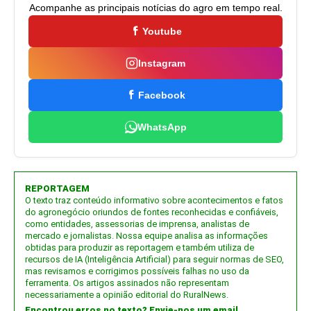
Acompanhe as principais notícias do agro em tempo real.
Youtube
Instagram
Facebook
WhatsApp
REPORTAGEM
O texto traz conteúdo informativo sobre acontecimentos e fatos
do agronegócio oriundos de fontes reconhecidas e confiáveis,
como entidades, assessorias de imprensa, analistas de
mercado e jornalistas. Nossa equipe analisa as informações
obtidas para produzir as reportagem e também utiliza de
recursos de IA (Inteligência Artificial) para seguir normas de SEO,
mas revisamos e corrigimos possíveis falhas no uso da
ferramenta. Os artigos assinados não representam
necessariamente a opinião editorial do RuralNews.
Encontrou erros no texto? Envie-nos um email