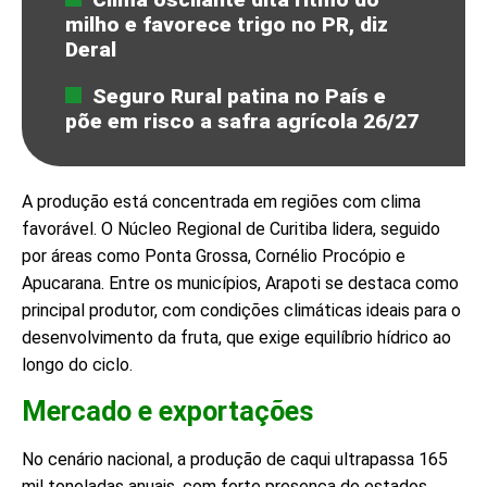
milho e favorece trigo no PR, diz
Deral
Seguro Rural patina no País e
põe em risco a safra agrícola 26/27
A produção está concentrada em regiões com clima
favorável. O Núcleo Regional de Curitiba lidera, seguido
por áreas como Ponta Grossa, Cornélio Procópio e
Apucarana. Entre os municípios, Arapoti se destaca como
principal produtor, com condições climáticas ideais para o
desenvolvimento da fruta, que exige equilíbrio hídrico ao
longo do ciclo.
Mercado e exportações
No cenário nacional, a produção de caqui ultrapassa 165
mil toneladas anuais, com forte presença de estados