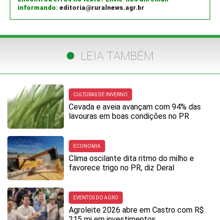
informando:
editoria@ruralnews.agr.br
LEIA TAMBÉM
CULTURAS DE INVERNO
Cevada e aveia avançam com 94% das
lavouras em boas condições no PR
ECONOMIA
Clima oscilante dita ritmo do milho e
favorece trigo no PR, diz Deral
EVENTOS DO AGRO
Agroleite 2026 abre em Castro com R$
215 mi em investimentos