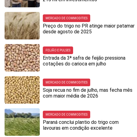
MERCADO DE COMMODITIES
Preço do trigo no PR atinge maior patamar
desde agosto de 2025
FEIJÃO E PULSES
Entrada da 3ª safra de feijão pressiona
cotações do carioca em julho
MERCADO DE COMMODITIES
Soja recua no fim de julho, mas fecha mês
com maior média de 2026
MERCADO DE COMMODITIES
Paraná conclui plantio do trigo com
lavouras em condição excelente