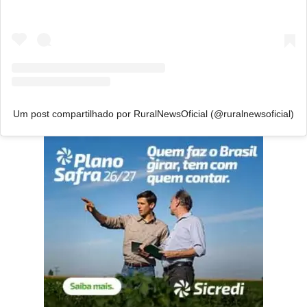
Um post compartilhado por RuralNewsOficial (@ruralnewsoficial)