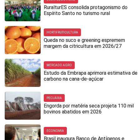
RuralturES consolida protagonismo do
Espírito Santo no turismo rural
HORTIFRUTICULTURA
Queda no suco e greening espremem
margem da citricultura em 2026/27
MERCADO AGRO
Estudo da Embrapa aprimora estimativa de
carbono na cana-de-açúcar
PECUÁRIA
Engorda por matéria seca projeta 110 mil
bovinos abatidos em 2026
ECONOMIA
Brasil inaugura Banco de Antígenos e