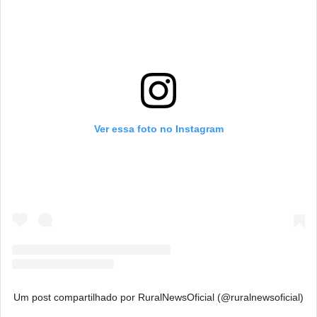
Ver essa foto no Instagram
Um post compartilhado por RuralNewsOficial (@ruralnewsoficial)