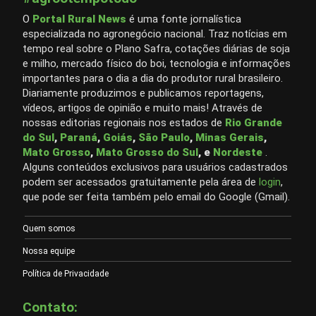
O
Portal Rural News
é uma fonte jornalística
especializada no agronegócio nacional. Traz notícias em
tempo real sobre o Plano Safra, cotações diárias de soja
e milho, mercado físico do boi, tecnologia e informações
importantes para o dia a dia do produtor rural brasileiro.
Diariamente produzimos e publicamos reportagens,
vídeos, artigos de opinião e muito mais! Através de
nossas editorias regionais nos estados de
Rio Grande
do Sul
,
Paraná
,
Goiás
,
São Paulo
,
Minas Gerais
,
Mato Grosso
,
Mato Grosso do Sul
, e
Nordeste
.
Alguns conteúdos exclusivos para usuários cadastrados
podem ser acessados gratuitamente pela área de
login
,
que pode ser feita também pelo email do Google (Gmail).
Quem somos
Nossa equipe
Política de Privacidade
Contato: