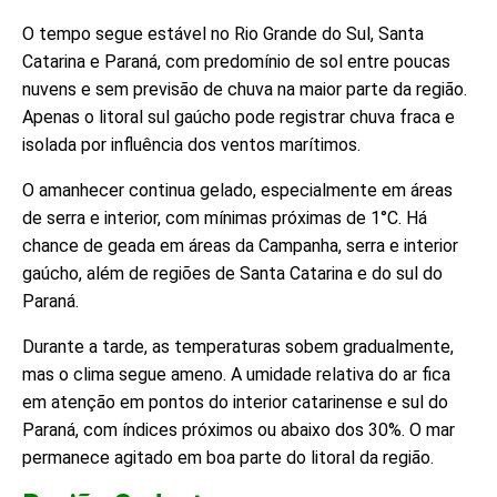
O tempo segue estável no Rio Grande do Sul, Santa
Catarina e Paraná, com predomínio de sol entre poucas
nuvens e sem previsão de chuva na maior parte da região.
Apenas o litoral sul gaúcho pode registrar chuva fraca e
isolada por influência dos ventos marítimos.
O amanhecer continua gelado, especialmente em áreas
de serra e interior, com mínimas próximas de 1°C. Há
chance de geada em áreas da Campanha, serra e interior
gaúcho, além de regiões de Santa Catarina e do sul do
Paraná.
Durante a tarde, as temperaturas sobem gradualmente,
mas o clima segue ameno. A umidade relativa do ar fica
em atenção em pontos do interior catarinense e sul do
Paraná, com índices próximos ou abaixo dos 30%. O mar
permanece agitado em boa parte do litoral da região.