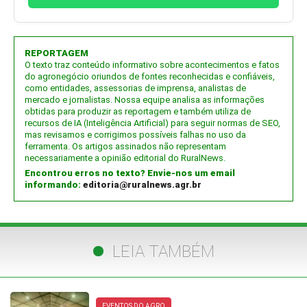
REPORTAGEM
O texto traz conteúdo informativo sobre acontecimentos e fatos
do agronegócio oriundos de fontes reconhecidas e confiáveis,
como entidades, assessorias de imprensa, analistas de
mercado e jornalistas. Nossa equipe analisa as informações
obtidas para produzir as reportagem e também utiliza de
recursos de IA (Inteligência Artificial) para seguir normas de SEO,
mas revisamos e corrigimos possíveis falhas no uso da
ferramenta. Os artigos assinados não representam
necessariamente a opinião editorial do RuralNews.
Encontrou erros no texto? Envie-nos um email
informando:
editoria@ruralnews.agr.br
LEIA TAMBÉM
EVENTOS DO AGRO