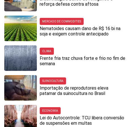
reforça defesa contra aftosa
MERCADO DE COMMODITIES
Nematoides causam dano de R$ 16 bi na
soja e exigem controle antecipado
CLIMA
Frente fria traz chuva forte e frio no fim de
semana
SUINOCULTURA
Importação de reprodutores eleva
patamar da suinocultura no Brasil
ECONOMIA
Lei do Autocontrole: TCU libera conversão
de suspensões em multas