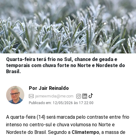
Quarta-feira terá frio no Sul, chance de geada e
temporais com chuva forte no Norte e Nordeste do
Brasil.
Por Jair Reinaldo
jairnewmidia@me.com
Publicado em:
12/05/2026 às 17:22:00
A quarta-feira (14) será marcada pelo contraste entre frio
intenso no centro-sul e chuva volumosa no Norte e
Nordeste do Brasil. Segundo a
Climatempo
, a massa de