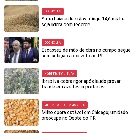
ECONOMIA
Safra baiana de grãos atinge 14,6 mi/t e
soja lidera com recorde
ECONOMIA
Escassez de mão de obra no campo segue
sem solução após veto ao PL
HORTIFRUTICULTURA
Ibraoliva cobra rigor após laudo provar
fraude em azeites importados
MERCADO DE COMMODITIES
Milho opera estável em Chicago; umidade
preocupa no Oeste do PR