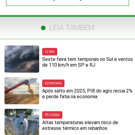
LEIA TAMBÉM
CLIMA
Sexta-feira tem temporais no Sul e ventos
de 110 km/h em SP e RJ
ECONOMIA
Após salto em 2025, PIB do agro recua 2%
e perde fatia na economia
PECUÁRIA
Altas temperaturas elevam risco de
estresse térmico em rebanhos