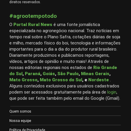
direitos reservados.
#agrootempotodo
O
Portal Rural News
é uma fonte jornalística
especializada no agronegócio nacional. Traz notícias em
tempo real sobre o Plano Safra, cotações diárias de soja
e milho, mercado físico do boi, tecnologia e informações
importantes para o dia a dia do produtor rural brasileiro.
Diariamente produzimos e publicamos reportagens,
vídeos, artigos de opinião e muito mais! Através de
nossas editorias regionais nos estados de
Rio Grande
do Sul
,
Paraná
,
Goiás
,
São Paulo
,
Minas Gerais
,
Mato Grosso
,
Mato Grosso do Sul
, e
Nordeste
.
Alguns conteúdos exclusivos para usuários cadastrados
podem ser acessados gratuitamente pela área de
login
,
que pode ser feita também pelo email do Google (Gmail).
Quem somos
Nossa equipe
Política de Privacidade