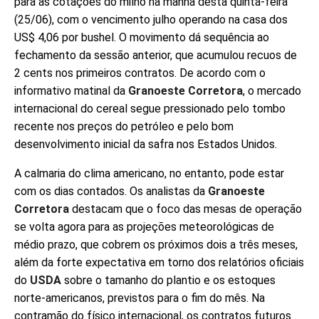
para as cotações do milho na manhã desta quinta-feira
(25/06), com o vencimento julho operando na casa dos
US$ 4,06 por bushel. O movimento dá sequência ao
fechamento da sessão anterior, que acumulou recuos de
2 cents nos primeiros contratos. De acordo com o
informativo matinal da
Granoeste Corretora
, o mercado
internacional do cereal segue pressionado pelo tombo
recente nos preços do petróleo e pelo bom
desenvolvimento inicial da safra nos Estados Unidos.
A calmaria do clima americano, no entanto, pode estar
com os dias contados. Os analistas da
Granoeste
Corretora
destacam que o foco das mesas de operação
se volta agora para as projeções meteorológicas de
médio prazo, que cobrem os próximos dois a três meses,
além da forte expectativa em torno dos relatórios oficiais
do
USDA
sobre o tamanho do plantio e os estoques
norte-americanos, previstos para o fim do mês. Na
contramão do físico internacional, os contratos futuros