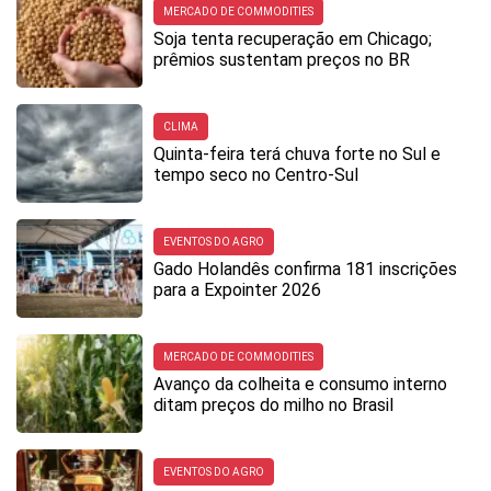
MERCADO DE COMMODITIES
Soja tenta recuperação em Chicago;
prêmios sustentam preços no BR
CLIMA
Quinta-feira terá chuva forte no Sul e
tempo seco no Centro-Sul
EVENTOS DO AGRO
Gado Holandês confirma 181 inscrições
para a Expointer 2026
MERCADO DE COMMODITIES
Avanço da colheita e consumo interno
ditam preços do milho no Brasil
EVENTOS DO AGRO