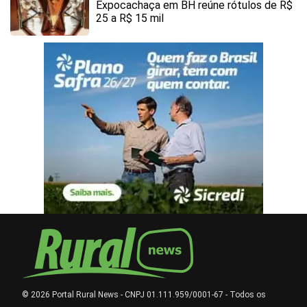
Expocachaça em BH reúne rótulos de R$
25 a R$ 15 mil
© 2026 Portal Rural News - CNPJ 01.111.959/0001-67 - Todos os