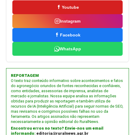
Youtube
Instagram
Facebook
WhatsApp
REPORTAGEM
O texto traz conteúdo informativo sobre acontecimentos e fatos
do agronegócio oriundos de fontes reconhecidas e confiáveis,
como entidades, assessorias de imprensa, analistas de
mercado e jornalistas. Nossa equipe analisa as informações
obtidas para produzir as reportagem e também utiliza de
recursos de IA (Inteligência Artificial) para seguir normas de SEO,
mas revisamos e corrigimos possíveis falhas no uso da
ferramenta. Os artigos assinados não representam
necessariamente a opinião editorial do RuralNews.
Encontrou erros no texto? Envie-nos um email
informando:
editoria@ruralnews.agr.br