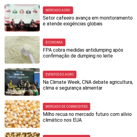
MERCADO AGRO
Setor cafeeiro avança em monitoramento
e atende exigências globais
ECONOMIA
FPA cobra medidas antidumping após
confirmação de dumping no leite
EVENTOS DO AGRO
Na Climate Week, CNA debate agricultura,
clima e segurança alimentar
MERCADO DE COMMODITIES
Milho recua no mercado futuro com alívio
climático nos EUA