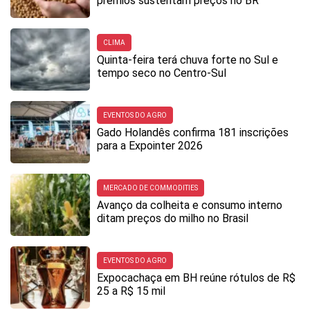
prêmios sustentam preços no BR
CLIMA
Quinta-feira terá chuva forte no Sul e
tempo seco no Centro-Sul
EVENTOS DO AGRO
Gado Holandês confirma 181 inscrições
para a Expointer 2026
MERCADO DE COMMODITIES
Avanço da colheita e consumo interno
ditam preços do milho no Brasil
EVENTOS DO AGRO
Expocachaça em BH reúne rótulos de R$
25 a R$ 15 mil