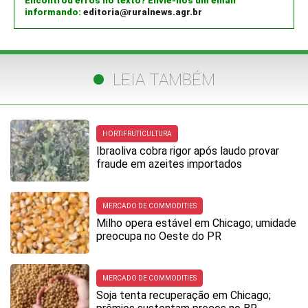
Encontrou erros no texto? Envie-nos um email
informando:
editoria@ruralnews.agr.br
LEIA TAMBÉM
HORTIFRUTICULTURA
Ibraoliva cobra rigor após laudo provar
fraude em azeites importados
MERCADO DE COMMODITIES
Milho opera estável em Chicago; umidade
preocupa no Oeste do PR
MERCADO DE COMMODITIES
Soja tenta recuperação em Chicago;