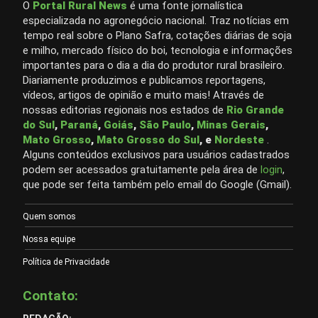
O
Portal Rural News
é uma fonte jornalística
especializada no agronegócio nacional. Traz notícias em
tempo real sobre o Plano Safra, cotações diárias de soja
e milho, mercado físico do boi, tecnologia e informações
importantes para o dia a dia do produtor rural brasileiro.
Diariamente produzimos e publicamos reportagens,
vídeos, artigos de opinião e muito mais! Através de
nossas editorias regionais nos estados de
Rio Grande
do Sul
,
Paraná
,
Goiás
,
São Paulo
,
Minas Gerais
,
Mato Grosso
,
Mato Grosso do Sul
, e
Nordeste
.
Alguns conteúdos exclusivos para usuários cadastrados
podem ser acessados gratuitamente pela área de
login
,
que pode ser feita também pelo email do Google (Gmail).
Quem somos
Nossa equipe
Política de Privacidade
Contato: