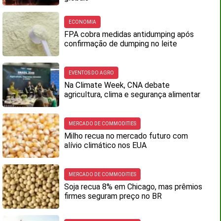
ECONOMIA
FPA cobra medidas antidumping após
confirmação de dumping no leite
EVENTOS DO AGRO
Na Climate Week, CNA debate
agricultura, clima e segurança alimentar
MERCADO DE COMMODITIES
Milho recua no mercado futuro com
alívio climático nos EUA
MERCADO DE COMMODITIES
Soja recua 8% em Chicago, mas prêmios
firmes seguram preço no BR