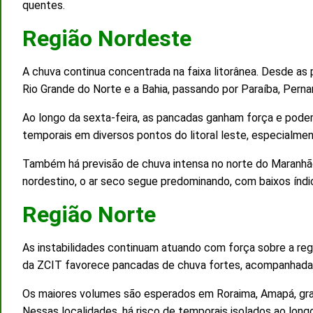
quentes.
Região Nordeste
A chuva continua concentrada na faixa litorânea. Desde as p
Rio Grande do Norte e a Bahia, passando por Paraíba, Pern
Ao longo da sexta-feira, as pancadas ganham força e pode
temporais em diversos pontos do litoral leste, especialmen
Também há previsão de chuva intensa no norte do Maranhão,
nordestino, o ar seco segue predominando, com baixos índ
Região Norte
As instabilidades continuam atuando com força sobre a reg
da ZCIT favorece pancadas de chuva fortes, acompanhadas 
Os maiores volumes são esperados em Roraima, Amapá, gra
Nessas localidades, há risco de temporais isolados ao longo