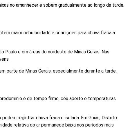
ixas no amanhecer e sobem gradualmente ao longo da tarde.
antém maior nebulosidade e condições para chuva fraca a
ão Paulo e em áreas do nordeste de Minas Gerais. Nas
vens.
e em parte de Minas Gerais, especialmente durante a tarde.
 predomínio é de tempo firme, céu aberto e temperaturas
odem registrar chuva fraca e isolada. Em Goiás, Distrito
idade relativa do ar permanece baixa nos períodos mais