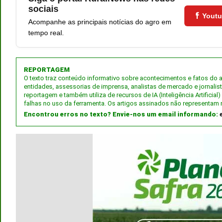
sociais
Yout
Acompanhe as principais notícias do agro em
tempo real.
REPORTAGEM
O texto traz conteúdo informativo sobre acontecimentos e fatos do
entidades, assessorias de imprensa, analistas de mercado e jornalis
reportagem e também utiliza de recursos de IA (Inteligência Artifici
falhas no uso da ferramenta. Os artigos assinados não representam 
Encontrou erros no texto? Envie-nos um email informando: