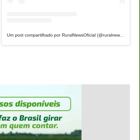
Um post compartilhado por RuralNewsOficial (@ruralnewsoficial)