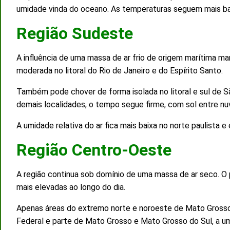
umidade vinda do oceano. As temperaturas seguem mais ba
Região Sudeste
A influência de uma massa de ar frio de origem marítima m
moderada no litoral do Rio de Janeiro e do Espírito Santo.
Também pode chover de forma isolada no litoral e sul de S
demais localidades, o tempo segue firme, com sol entre nu
A umidade relativa do ar fica mais baixa no norte paulista 
Região Centro-Oeste
A região continua sob domínio de uma massa de ar seco. O
mais elevadas ao longo do dia.
Apenas áreas do extremo norte e noroeste de Mato Grosso p
Federal e parte de Mato Grosso e Mato Grosso do Sul, a um