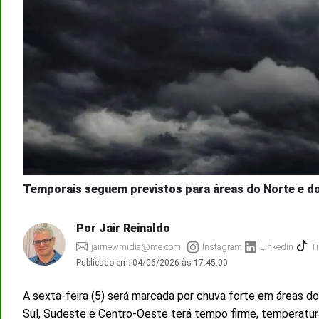
Temporais seguem previstos para áreas do Norte e do 
Por Jair Reinaldo
jairnewmidia@me.com
Instagram
Linkedin
Ti
Publicado em:
04/06/2026 às 17:45:00
A sexta-feira (5) será marcada por chuva forte em áreas do
Sul, Sudeste e Centro-Oeste terá tempo firme, temperatur