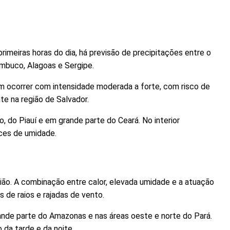
rimeiras horas do dia, há previsão de precipitações entre o
ambuco, Alagoas e Sergipe.
m ocorrer com intensidade moderada a forte, com risco de
te na região de Salvador.
 do Piauí e em grande parte do Ceará. No interior
ices de umidade.
ião. A combinação entre calor, elevada umidade e a atuação
de raios e rajadas de vento.
nde parte do Amazonas e nas áreas oeste e norte do Pará.
 da tarde e da noite.