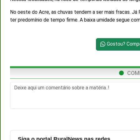
No oeste do Acre, as chuvas tendem a ser mais fracas. Já
ter predomínio de tempo firme. A baixa umidade segue com
Gostou? Compar
COM
Siga o portal RuralNews nas redes