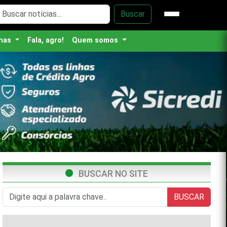
Buscar
nas
Fala, agro!
Quem somos
BUSCAR NO SITE
BUSCAR