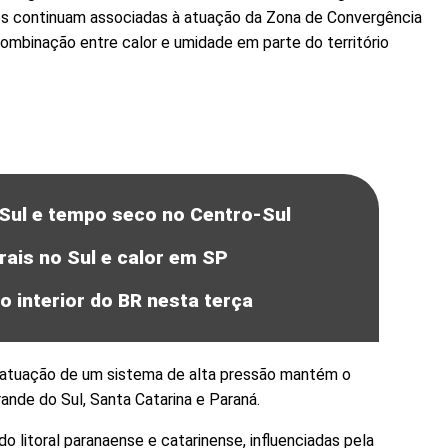
ades continuam associadas à atuação da Zona de Convergência
 combinação entre calor e umidade em parte do território
 Sul e tempo seco no Centro-Sul
rais no Sul e calor em SP
 interior do BR nesta terça
 atuação de um sistema de alta pressão mantém o
ande do Sul, Santa Catarina e Paraná.
o litoral paranaense e catarinense, influenciadas pela