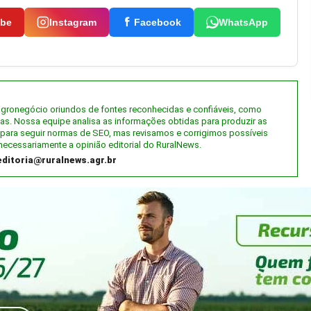
ube
Instagram
Facebook
WhatsApp
 agronegócio oriundos de fontes reconhecidas e confiáveis, como
tas. Nossa equipe analisa as informações obtidas para produzir as
al) para seguir normas de SEO, mas revisamos e corrigimos possíveis
necessariamente a opinião editorial do RuralNews.
editoria@ruralnews.agr.br