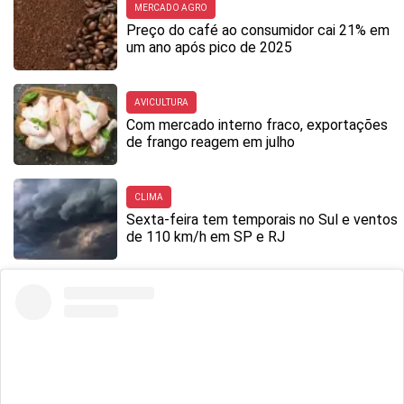
MERCADO AGRO
Preço do café ao consumidor cai 21% em
um ano após pico de 2025
AVICULTURA
Com mercado interno fraco, exportações
de frango reagem em julho
CLIMA
Sexta-feira tem temporais no Sul e ventos
de 110 km/h em SP e RJ