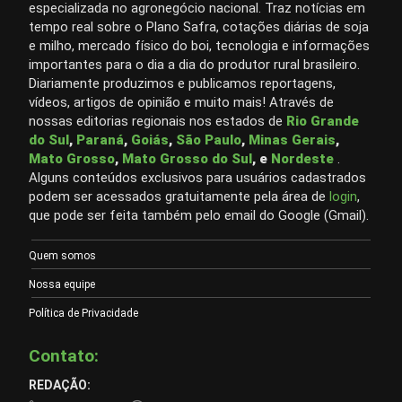
especializada no agronegócio nacional. Traz notícias em
tempo real sobre o Plano Safra, cotações diárias de soja
e milho, mercado físico do boi, tecnologia e informações
importantes para o dia a dia do produtor rural brasileiro.
Diariamente produzimos e publicamos reportagens,
vídeos, artigos de opinião e muito mais! Através de
nossas editorias regionais nos estados de
Rio Grande
do Sul
,
Paraná
,
Goiás
,
São Paulo
,
Minas Gerais
,
Mato Grosso
,
Mato Grosso do Sul
, e
Nordeste
.
Alguns conteúdos exclusivos para usuários cadastrados
podem ser acessados gratuitamente pela área de
login
,
que pode ser feita também pelo email do Google (Gmail).
Quem somos
Nossa equipe
Política de Privacidade
Contato:
REDAÇÃO: