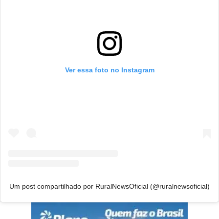
Ver essa foto no Instagram
Um post compartilhado por RuralNewsOficial (@ruralnewsoficial)