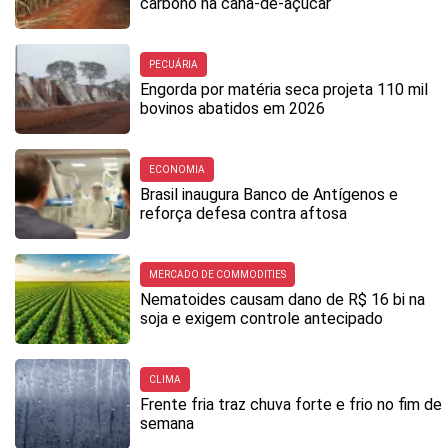
carbono na cana-de-açúcar
PECUÁRIA
Engorda por matéria seca projeta 110 mil
bovinos abatidos em 2026
ECONOMIA
Brasil inaugura Banco de Antígenos e
reforça defesa contra aftosa
MERCADO DE COMMODITIES
Nematoides causam dano de R$ 16 bi na
soja e exigem controle antecipado
CLIMA
Frente fria traz chuva forte e frio no fim de
semana