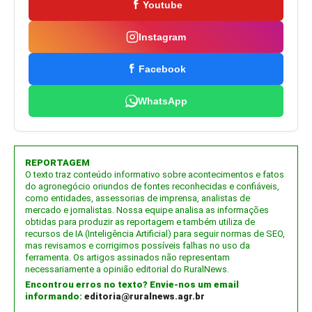
Youtube
Instagram
Facebook
WhatsApp
REPORTAGEM
O texto traz conteúdo informativo sobre acontecimentos e fatos
do agronegócio oriundos de fontes reconhecidas e confiáveis,
como entidades, assessorias de imprensa, analistas de
mercado e jornalistas. Nossa equipe analisa as informações
obtidas para produzir as reportagem e também utiliza de
recursos de IA (Inteligência Artificial) para seguir normas de SEO,
mas revisamos e corrigimos possíveis falhas no uso da
ferramenta. Os artigos assinados não representam
necessariamente a opinião editorial do RuralNews.
Encontrou erros no texto? Envie-nos um email
informando:
editoria@ruralnews.agr.br