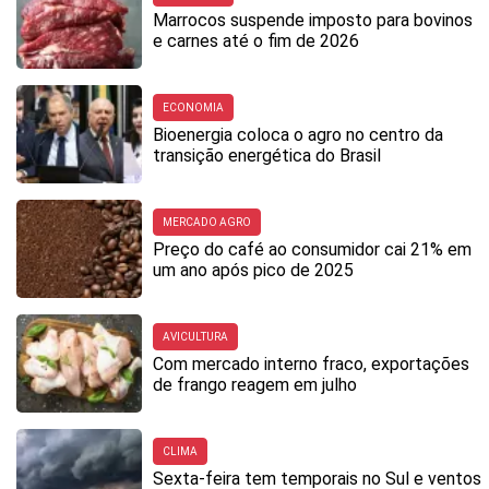
Marrocos suspende imposto para bovinos
e carnes até o fim de 2026
ECONOMIA
Bioenergia coloca o agro no centro da
transição energética do Brasil
MERCADO AGRO
Preço do café ao consumidor cai 21% em
um ano após pico de 2025
AVICULTURA
Com mercado interno fraco, exportações
de frango reagem em julho
CLIMA
Sexta-feira tem temporais no Sul e ventos