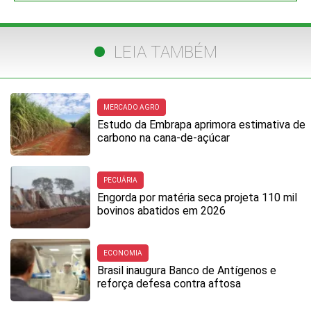
LEIA TAMBÉM
MERCADO AGRO
Estudo da Embrapa aprimora estimativa de
carbono na cana-de-açúcar
PECUÁRIA
Engorda por matéria seca projeta 110 mil
bovinos abatidos em 2026
ECONOMIA
Brasil inaugura Banco de Antígenos e
reforça defesa contra aftosa