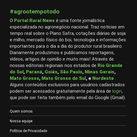
#agrootempotodo
O
Portal Rural News
é uma fonte jornalística
especializada no agronegócio nacional. Traz notícias em
tempo real sobre o Plano Safra, cotações diárias de soja
e milho, mercado físico do boi, tecnologia e informações
importantes para o dia a dia do produtor rural brasileiro.
Diariamente produzimos e publicamos reportagens,
vídeos, artigos de opinião e muito mais! Através de
nossas editorias regionais nos estados de
Rio Grande
do Sul
,
Paraná
,
Goiás
,
São Paulo
,
Minas Gerais
,
Mato Grosso
,
Mato Grosso do Sul
, e
Nordeste
.
Alguns conteúdos exclusivos para usuários cadastrados
podem ser acessados gratuitamente pela área de
login
,
que pode ser feita também pelo email do Google (Gmail).
Quem somos
Nossa equipe
Política de Privacidade