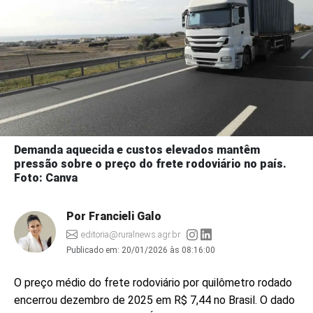
Demanda aquecida e custos elevados mantêm
pressão sobre o preço do frete rodoviário no país.
Foto: Canva
Por Francieli Galo
editoria@ruralnews.agr.br
Publicado em:
20/01/2026 às 08:16:00
O preço médio do frete rodoviário por quilômetro rodado
encerrou dezembro de 2025 em R$ 7,44 no Brasil. O dado