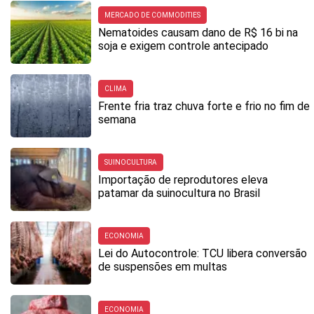
MERCADO DE COMMODITIES
Nematoides causam dano de R$ 16 bi na
soja e exigem controle antecipado
CLIMA
Frente fria traz chuva forte e frio no fim de
semana
SUINOCULTURA
Importação de reprodutores eleva
patamar da suinocultura no Brasil
ECONOMIA
Lei do Autocontrole: TCU libera conversão
de suspensões em multas
ECONOMIA