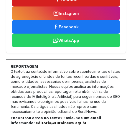
Instagram
Facebook
WhatsApp
REPORTAGEM
O texto traz conteúdo informativo sobre acontecimentos e fatos
do agronegócio oriundos de fontes reconhecidas e confiáveis,
como entidades, assessorias de imprensa, analistas de
mercado e jornalistas. Nossa equipe analisa as informações
obtidas para produzir as reportagem e também utiliza de
recursos de IA (Inteligência Artificial) para seguir normas de SEO,
mas revisamos e corrigimos possíveis falhas no uso da
ferramenta. Os artigos assinados não representam
necessariamente a opinião editorial do RuralNews.
Encontrou erros no texto? Envie-nos um email
informando:
editoria@ruralnews.agr.br