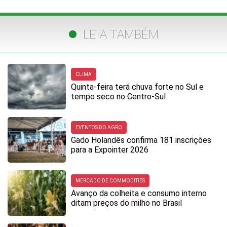
LEIA TAMBÉM
CLIMA
Quinta-feira terá chuva forte no Sul e
tempo seco no Centro-Sul
EVENTOS DO AGRO
Gado Holandês confirma 181 inscrições
para a Expointer 2026
MERCADO DE COMMODITIES
Avanço da colheita e consumo interno
ditam preços do milho no Brasil