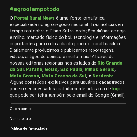
#agrootempotodo
O
Portal Rural News
é uma fonte jornalística
especializada no agronegócio nacional. Traz notícias em
tempo real sobre o Plano Safra, cotações diárias de soja
e milho, mercado físico do boi, tecnologia e informações
importantes para o dia a dia do produtor rural brasileiro.
Diariamente produzimos e publicamos reportagens,
vídeos, artigos de opinião e muito mais! Através de
nossas editorias regionais nos estados de
Rio Grande
do Sul
,
Paraná
,
Goiás
,
São Paulo
,
Minas Gerais
,
Mato Grosso
,
Mato Grosso do Sul
, e
Nordeste
.
Alguns conteúdos exclusivos para usuários cadastrados
podem ser acessados gratuitamente pela área de
login
,
que pode ser feita também pelo email do Google (Gmail).
Quem somos
Nossa equipe
Política de Privacidade