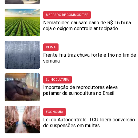
MERCADO DE COMMODITIES
Nematoides causam dano de R$ 16 bi na
soja e exigem controle antecipado
CLIMA
Frente fria traz chuva forte e frio no fim de
semana
SUINOCULTURA
Importação de reprodutores eleva
patamar da suinocultura no Brasil
ECONOMIA
Lei do Autocontrole: TCU libera conversão
de suspensões em multas