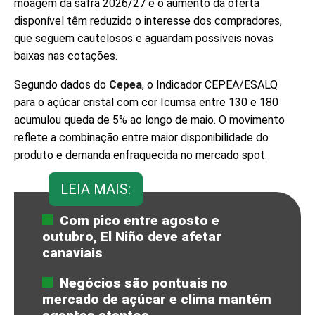
moagem da safra 2026/27 e o aumento da oferta
disponível têm reduzido o interesse dos compradores,
que seguem cautelosos e aguardam possíveis novas
baixas nas cotações.
Segundo dados do
Cepea
, o Indicador CEPEA/ESALQ
para o açúcar cristal com cor Icumsa entre 130 e 180
acumulou queda de 5% ao longo de maio. O movimento
reflete a combinação entre maior disponibilidade do
produto e demanda enfraquecida no mercado spot.
LEIA MAIS:
Com pico entre agosto e
outubro, El Niño deve afetar
canaviais
Negócios são pontuais no
mercado de açúcar e clima mantém