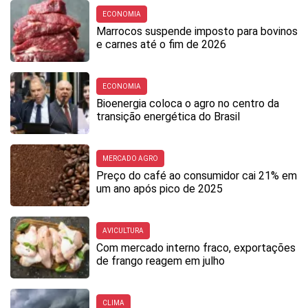
ECONOMIA
Marrocos suspende imposto para bovinos
e carnes até o fim de 2026
ECONOMIA
Bioenergia coloca o agro no centro da
transição energética do Brasil
MERCADO AGRO
Preço do café ao consumidor cai 21% em
um ano após pico de 2025
AVICULTURA
Com mercado interno fraco, exportações
de frango reagem em julho
CLIMA