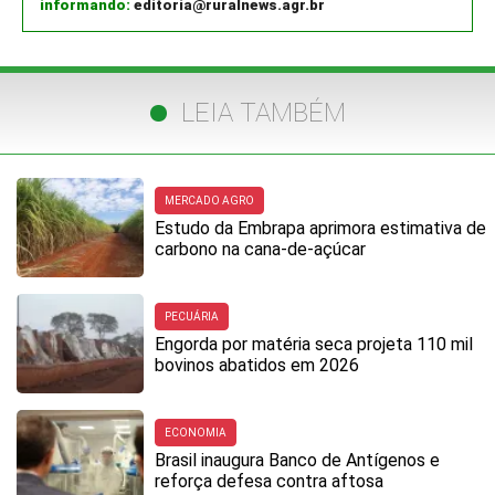
informando:
editoria@ruralnews.agr.br
LEIA TAMBÉM
MERCADO AGRO
Estudo da Embrapa aprimora estimativa de
carbono na cana-de-açúcar
PECUÁRIA
Engorda por matéria seca projeta 110 mil
bovinos abatidos em 2026
ECONOMIA
Brasil inaugura Banco de Antígenos e
reforça defesa contra aftosa