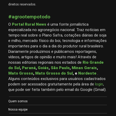
direitos reservados.
#agrootempotodo
O
Portal Rural News
é uma fonte jornalística
especializada no agronegócio nacional. Traz notícias em
tempo real sobre o Plano Safra, cotações diárias de soja
e milho, mercado físico do boi, tecnologia e informações
importantes para o dia a dia do produtor rural brasileiro.
Diariamente produzimos e publicamos reportagens,
vídeos, artigos de opinião e muito mais! Através de
nossas editorias regionais nos estados de
Rio Grande
do Sul
,
Paraná
,
Goiás
,
São Paulo
,
Minas Gerais
,
Mato Grosso
,
Mato Grosso do Sul
, e
Nordeste
.
Alguns conteúdos exclusivos para usuários cadastrados
podem ser acessados gratuitamente pela área de
login
,
que pode ser feita também pelo email do Google (Gmail).
Quem somos
Nossa equipe