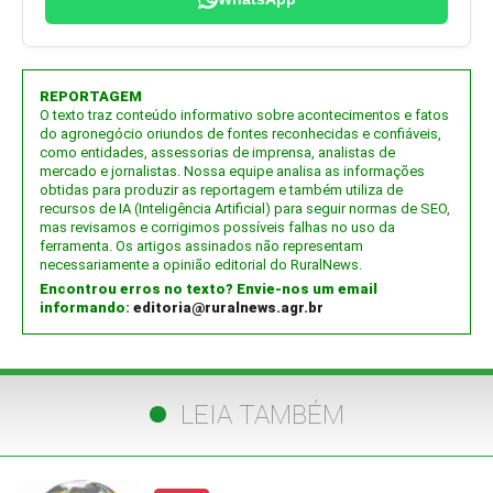
REPORTAGEM
O texto traz conteúdo informativo sobre acontecimentos e fatos
do agronegócio oriundos de fontes reconhecidas e confiáveis,
como entidades, assessorias de imprensa, analistas de
mercado e jornalistas. Nossa equipe analisa as informações
obtidas para produzir as reportagem e também utiliza de
recursos de IA (Inteligência Artificial) para seguir normas de SEO,
mas revisamos e corrigimos possíveis falhas no uso da
ferramenta. Os artigos assinados não representam
necessariamente a opinião editorial do RuralNews.
Encontrou erros no texto? Envie-nos um email
informando:
editoria@ruralnews.agr.br
LEIA TAMBÉM