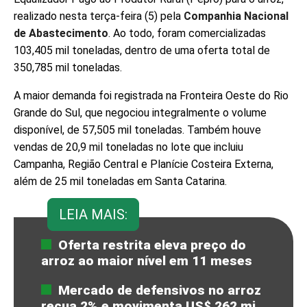
realizado nesta terça-feira (5) pela
Companhia Nacional
de Abastecimento
. Ao todo, foram comercializadas
103,405 mil toneladas, dentro de uma oferta total de
350,785 mil toneladas.
A maior demanda foi registrada na Fronteira Oeste do Rio
Grande do Sul, que negociou integralmente o volume
disponível, de 57,505 mil toneladas. Também houve
vendas de 20,9 mil toneladas no lote que incluiu
Campanha, Região Central e Planície Costeira Externa,
além de 25 mil toneladas em Santa Catarina.
LEIA MAIS:
Oferta restrita eleva preço do
arroz ao maior nível em 11 meses
Mercado de defensivos no arroz
recua 2% e movimenta US$ 262 mi