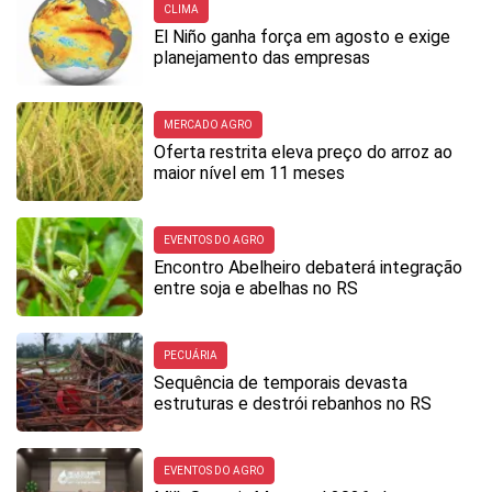
CLIMA
El Niño ganha força em agosto e exige
planejamento das empresas
MERCADO AGRO
Oferta restrita eleva preço do arroz ao
maior nível em 11 meses
EVENTOS DO AGRO
Encontro Abelheiro debaterá integração
entre soja e abelhas no RS
PECUÁRIA
Sequência de temporais devasta
estruturas e destrói rebanhos no RS
EVENTOS DO AGRO