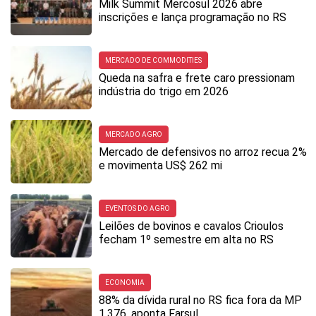
Milk Summit Mercosul 2026 abre
inscrições e lança programação no RS
MERCADO DE COMMODITIES
Queda na safra e frete caro pressionam
indústria do trigo em 2026
MERCADO AGRO
Mercado de defensivos no arroz recua 2%
e movimenta US$ 262 mi
EVENTOS DO AGRO
Leilões de bovinos e cavalos Crioulos
fecham 1º semestre em alta no RS
ECONOMIA
88% da dívida rural no RS fica fora da MP
1.376, aponta Farsul