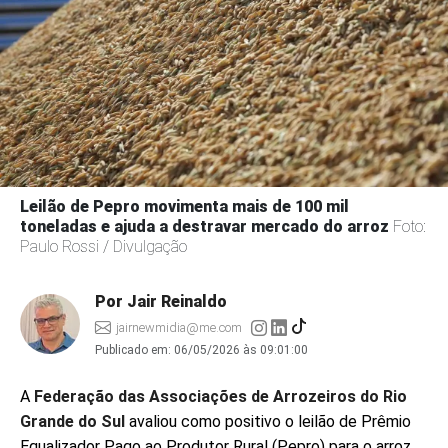
Leilão de Pepro movimenta mais de 100 mil
toneladas e ajuda a destravar mercado do arroz
Foto:
Paulo Rossi / Divulgação
Por Jair Reinaldo
jairnewmidia@me.com
Publicado em:
06/05/2026 às 09:01:00
A
Federação das Associações de Arrozeiros do Rio
Grande do Sul
avaliou como positivo o leilão de Prêmio
Equalizador Pago ao Produtor Rural (Pepro) para o arroz,