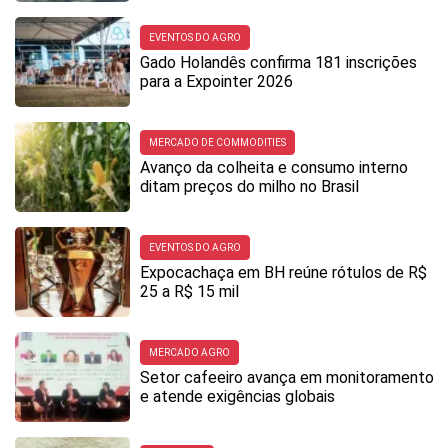
EVENTOS DO AGRO
Gado Holandês confirma 181 inscrições
para a Expointer 2026
MERCADO DE COMMODITIES
Avanço da colheita e consumo interno
ditam preços do milho no Brasil
EVENTOS DO AGRO
Expocachaça em BH reúne rótulos de R$
25 a R$ 15 mil
MERCADO AGRO
Setor cafeeiro avança em monitoramento
e atende exigências globais