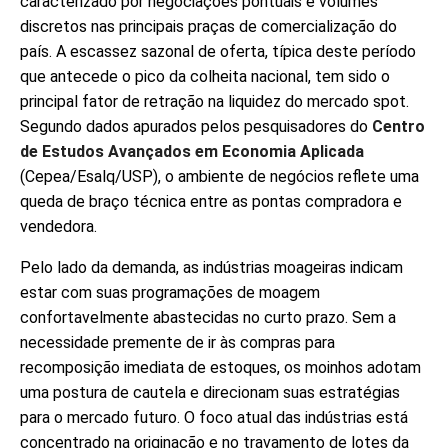
caracterizado por negociações pontuais e volumes
discretos nas principais praças de comercialização do
país. A escassez sazonal de oferta, típica deste período
que antecede o pico da colheita nacional, tem sido o
principal fator de retração na liquidez do mercado spot.
Segundo dados apurados pelos pesquisadores do
Centro
de Estudos Avançados em Economia Aplicada
(Cepea/Esalq/USP), o ambiente de negócios reflete uma
queda de braço técnica entre as pontas compradora e
vendedora.
Pelo lado da demanda, as indústrias moageiras indicam
estar com suas programações de moagem
confortavelmente abastecidas no curto prazo. Sem a
necessidade premente de ir às compras para
recomposição imediata de estoques, os moinhos adotam
uma postura de cautela e direcionam suas estratégias
para o mercado futuro. O foco atual das indústrias está
concentrado na originação e no travamento de lotes da