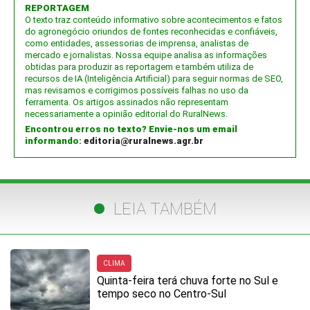
REPORTAGEM
O texto traz conteúdo informativo sobre acontecimentos e fatos
do agronegócio oriundos de fontes reconhecidas e confiáveis,
como entidades, assessorias de imprensa, analistas de
mercado e jornalistas. Nossa equipe analisa as informações
obtidas para produzir as reportagem e também utiliza de
recursos de IA (Inteligência Artificial) para seguir normas de SEO,
mas revisamos e corrigimos possíveis falhas no uso da
ferramenta. Os artigos assinados não representam
necessariamente a opinião editorial do RuralNews.
Encontrou erros no texto? Envie-nos um email
informando:
editoria@ruralnews.agr.br
LEIA TAMBÉM
CLIMA
Quinta-feira terá chuva forte no Sul e
tempo seco no Centro-Sul