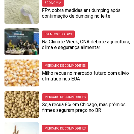
ECONOMIA
FPA cobra medidas antidumping após
confirmação de dumping no leite
EVENTOS DO AGRO
Na Climate Week, CNA debate agricultura,
clima e segurança alimentar
MERCADO DE COMMODITIES
Milho recua no mercado futuro com alívio
climático nos EUA
MERCADO DE COMMODITIES
Soja recua 8% em Chicago, mas prêmios
firmes seguram preço no BR
MERCADO DE COMMODITIES