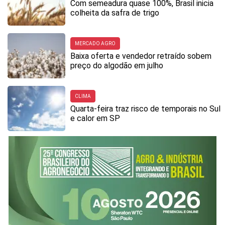
Com semeadura quase 100%, Brasil inicia
colheita da safra de trigo
MERCADO AGRO
Baixa oferta e vendedor retraído sobem
preço do algodão em julho
CLIMA
Quarta-feira traz risco de temporais no Sul
e calor em SP