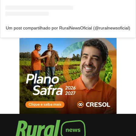
Um post compartilhado por RuralNewsOficial (@ruralnewsoficial)