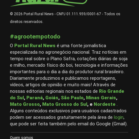
© 2026 Portal Rural News - CNPJ 01.111.959/0001-67 - Todos os
direitos reservados.
#agrootempotodo
O
Portal Rural News
é uma fonte jornalística
especializada no agronegócio nacional. Traz notícias em
tempo real sobre o Plano Safra, cotações diárias de soja
e milho, mercado físico do boi, tecnologia e informações
importantes para o dia a dia do produtor rural brasileiro.
Diariamente produzimos e publicamos reportagens,
vídeos, artigos de opinião e muito mais! Através de
nossas editorias regionais nos estados de
Rio Grande
do Sul
,
Paraná
,
Goiás
,
São Paulo
,
Minas Gerais
,
Mato Grosso
,
Mato Grosso do Sul
, e
Nordeste
.
Alguns conteúdos exclusivos para usuários cadastrados
podem ser acessados gratuitamente pela área de
login
,
que pode ser feita também pelo email do Google (Gmail).
Quem somos