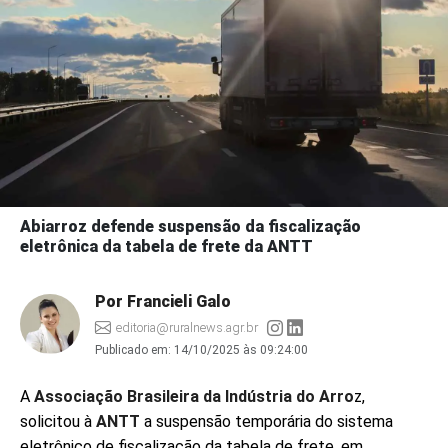
Abiarroz defende suspensão da fiscalização
eletrônica da tabela de frete da ANTT
Por Francieli Galo
editoria@ruralnews.agr.br
Publicado em:
14/10/2025 às 09:24:00
A
Associação Brasileira da Indústria do Arro
z,
solicitou à
ANTT
a suspensão temporária do sistema
eletrônico de fiscalização da tabela de frete, em