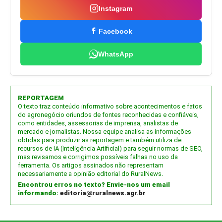
Instagram
Facebook
WhatsApp
REPORTAGEM
O texto traz conteúdo informativo sobre acontecimentos e fatos
do agronegócio oriundos de fontes reconhecidas e confiáveis,
como entidades, assessorias de imprensa, analistas de
mercado e jornalistas. Nossa equipe analisa as informações
obtidas para produzir as reportagem e também utiliza de
recursos de IA (Inteligência Artificial) para seguir normas de SEO,
mas revisamos e corrigimos possíveis falhas no uso da
ferramenta. Os artigos assinados não representam
necessariamente a opinião editorial do RuralNews.
Encontrou erros no texto? Envie-nos um email
informando:
editoria@ruralnews.agr.br