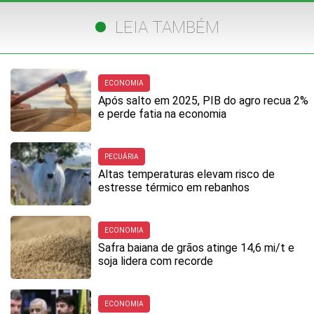
LEIA TAMBÉM
ECONOMIA
Após salto em 2025, PIB do agro recua 2%
e perde fatia na economia
PECUÁRIA
Altas temperaturas elevam risco de
estresse térmico em rebanhos
ECONOMIA
Safra baiana de grãos atinge 14,6 mi/t e
soja lidera com recorde
ECONOMIA