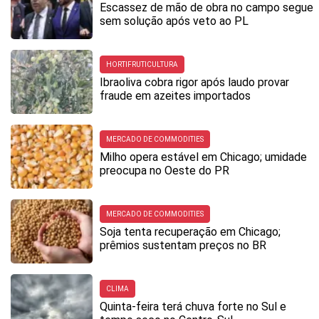
Escassez de mão de obra no campo segue
sem solução após veto ao PL
HORTIFRUTICULTURA
Ibraoliva cobra rigor após laudo provar
fraude em azeites importados
MERCADO DE COMMODITIES
Milho opera estável em Chicago; umidade
preocupa no Oeste do PR
MERCADO DE COMMODITIES
Soja tenta recuperação em Chicago;
prêmios sustentam preços no BR
CLIMA
Quinta-feira terá chuva forte no Sul e