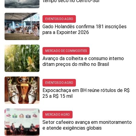
tempo seco no Centro-Sul
EVENTOS DO AGRO
Gado Holandês confirma 181 inscrições
para a Expointer 2026
MERCADO DE COMMODITIES
Avanço da colheita e consumo interno
ditam preços do milho no Brasil
EVENTOS DO AGRO
Expocachaça em BH reúne rótulos de R$
25 a R$ 15 mil
MERCADO AGRO
Setor cafeeiro avança em monitoramento
e atende exigências globais