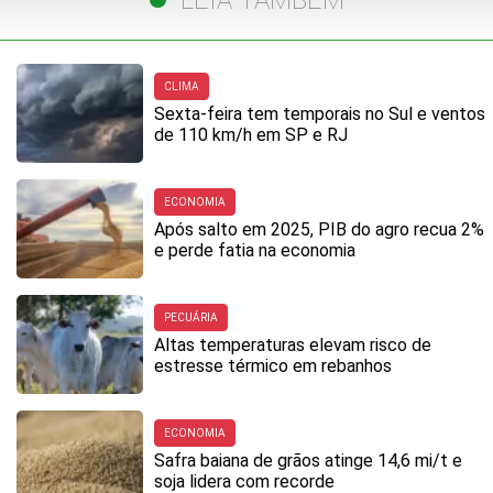
CLIMA
Sexta-feira tem temporais no Sul e ventos
de 110 km/h em SP e RJ
ECONOMIA
Após salto em 2025, PIB do agro recua 2%
e perde fatia na economia
PECUÁRIA
Altas temperaturas elevam risco de
estresse térmico em rebanhos
ECONOMIA
Safra baiana de grãos atinge 14,6 mi/t e
soja lidera com recorde