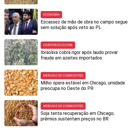
ECONOMIA
Escassez de mão de obra no campo segue
sem solução após veto ao PL
HORTIFRUTICULTURA
Ibraoliva cobra rigor após laudo provar
fraude em azeites importados
MERCADO DE COMMODITIES
Milho opera estável em Chicago; umidade
preocupa no Oeste do PR
MERCADO DE COMMODITIES
Soja tenta recuperação em Chicago;
prêmios sustentam preços no BR