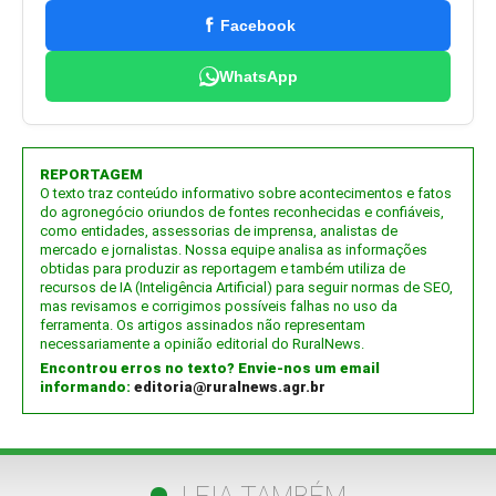
Facebook
WhatsApp
REPORTAGEM
O texto traz conteúdo informativo sobre acontecimentos e fatos
do agronegócio oriundos de fontes reconhecidas e confiáveis,
como entidades, assessorias de imprensa, analistas de
mercado e jornalistas. Nossa equipe analisa as informações
obtidas para produzir as reportagem e também utiliza de
recursos de IA (Inteligência Artificial) para seguir normas de SEO,
mas revisamos e corrigimos possíveis falhas no uso da
ferramenta. Os artigos assinados não representam
necessariamente a opinião editorial do RuralNews.
Encontrou erros no texto? Envie-nos um email
informando:
editoria@ruralnews.agr.br
LEIA TAMBÉM