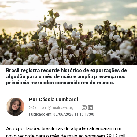
Brasil registra recorde histórico de exportações de
algodão para o mês de maio e amplia presença nos
principais mercados consumidores do mundo.
Por Cássia Lombardi
editoria@ruralnews.agr.br
Publicado em:
05/06/2026 às 15:17:00
As exportações brasileiras de algodão alcançaram um
novo recorde para o mês de maio ao somarem 291,2 mil