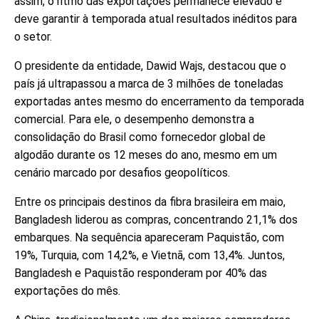
assim, o ritmo das exportações permanece elevado e
deve garantir à temporada atual resultados inéditos para
o setor.
O presidente da entidade, Dawid Wajs, destacou que o
país já ultrapassou a marca de 3 milhões de toneladas
exportadas antes mesmo do encerramento da temporada
comercial. Para ele, o desempenho demonstra a
consolidação do Brasil como fornecedor global de
algodão durante os 12 meses do ano, mesmo em um
cenário marcado por desafios geopolíticos.
Entre os principais destinos da fibra brasileira em maio,
Bangladesh liderou as compras, concentrando 21,1% dos
embarques. Na sequência apareceram Paquistão, com
19%, Turquia, com 14,2%, e Vietnã, com 13,4%. Juntos,
Bangladesh e Paquistão responderam por 40% das
exportações do mês.