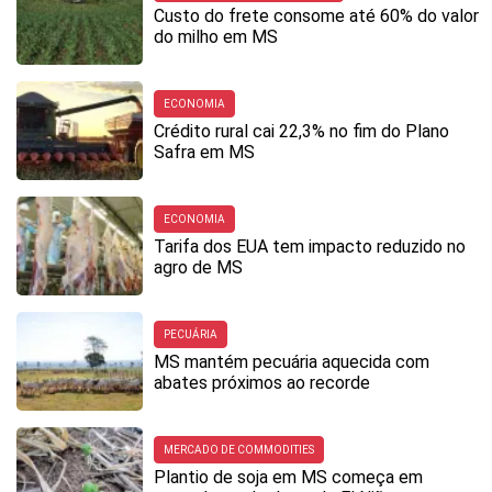
Custo do frete consome até 60% do valor
do milho em MS
ECONOMIA
Crédito rural cai 22,3% no fim do Plano
Safra em MS
ECONOMIA
Tarifa dos EUA tem impacto reduzido no
agro de MS
PECUÁRIA
MS mantém pecuária aquecida com
abates próximos ao recorde
MERCADO DE COMMODITIES
Plantio de soja em MS começa em