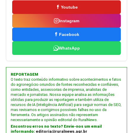
Youtube
Instagram
Facebook
WhatsApp
REPORTAGEM
O texto traz conteúdo informativo sobre acontecimentos e fatos
do agronegócio oriundos de fontes reconhecidas e confiáveis,
como entidades, assessorias de imprensa, analistas de
mercado e jornalistas. Nossa equipe analisa as informações
obtidas para produzir as reportagem e também utiliza de
recursos de IA (Inteligência Artificial) para seguir normas de SEO,
mas revisamos e corrigimos possíveis falhas no uso da
ferramenta. Os artigos assinados não representam
necessariamente a opinião editorial do RuralNews.
Encontrou erros no texto? Envie-nos um email
informando:
editoria@ruralnews.agr.br