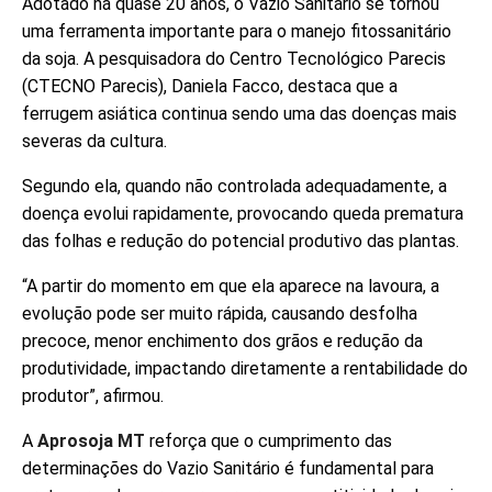
Adotado há quase 20 anos, o Vazio Sanitário se tornou
uma ferramenta importante para o manejo fitossanitário
da soja. A pesquisadora do Centro Tecnológico Parecis
(CTECNO Parecis), Daniela Facco, destaca que a
ferrugem asiática continua sendo uma das doenças mais
severas da cultura.
Segundo ela, quando não controlada adequadamente, a
doença evolui rapidamente, provocando queda prematura
das folhas e redução do potencial produtivo das plantas.
“A partir do momento em que ela aparece na lavoura, a
evolução pode ser muito rápida, causando desfolha
precoce, menor enchimento dos grãos e redução da
produtividade, impactando diretamente a rentabilidade do
produtor”, afirmou.
A
Aprosoja MT
reforça que o cumprimento das
determinações do Vazio Sanitário é fundamental para