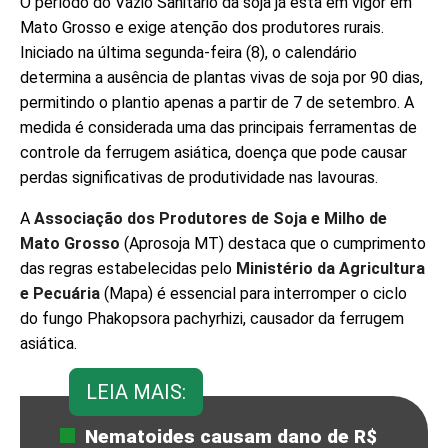
O período do Vazio Sanitário da soja já está em vigor em
Mato Grosso e exige atenção dos produtores rurais.
Iniciado na última segunda-feira (8), o calendário
determina a ausência de plantas vivas de soja por 90 dias,
permitindo o plantio apenas a partir de 7 de setembro. A
medida é considerada uma das principais ferramentas de
controle da ferrugem asiática, doença que pode causar
perdas significativas de produtividade nas lavouras.
A
Associação dos Produtores de Soja e Milho de
Mato Grosso
(Aprosoja MT) destaca que o cumprimento
das regras estabelecidas pelo
Ministério da Agricultura
e Pecuária
(Mapa) é essencial para interromper o ciclo
do fungo Phakopsora pachyrhizi, causador da ferrugem
asiática.
LEIA MAIS:
Nematoides causam dano de R$