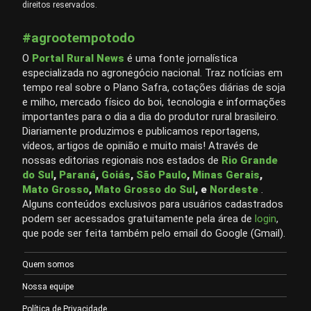
direitos reservados.
#agrootempotodo
O
Portal Rural News
é uma fonte jornalística
especializada no agronegócio nacional. Traz notícias em
tempo real sobre o Plano Safra, cotações diárias de soja
e milho, mercado físico do boi, tecnologia e informações
importantes para o dia a dia do produtor rural brasileiro.
Diariamente produzimos e publicamos reportagens,
vídeos, artigos de opinião e muito mais! Através de
nossas editorias regionais nos estados de
Rio Grande
do Sul
,
Paraná
,
Goiás
,
São Paulo
,
Minas Gerais
,
Mato Grosso
,
Mato Grosso do Sul
, e
Nordeste
.
Alguns conteúdos exclusivos para usuários cadastrados
podem ser acessados gratuitamente pela área de
login
,
que pode ser feita também pelo email do Google (Gmail).
Quem somos
Nossa equipe
Política de Privacidade