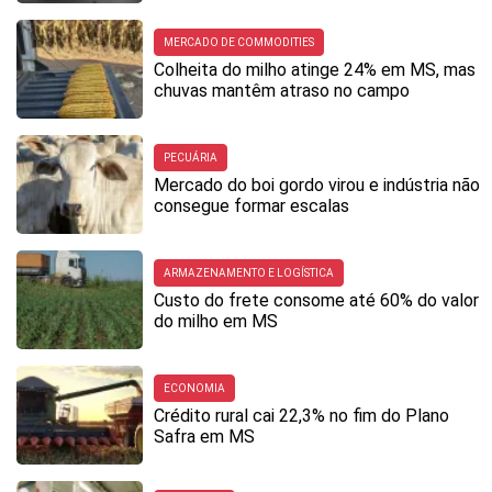
MERCADO DE COMMODITIES
Colheita do milho atinge 24% em MS, mas
chuvas mantêm atraso no campo
PECUÁRIA
Mercado do boi gordo virou e indústria não
consegue formar escalas
ARMAZENAMENTO E LOGÍSTICA
Custo do frete consome até 60% do valor
do milho em MS
ECONOMIA
Crédito rural cai 22,3% no fim do Plano
Safra em MS