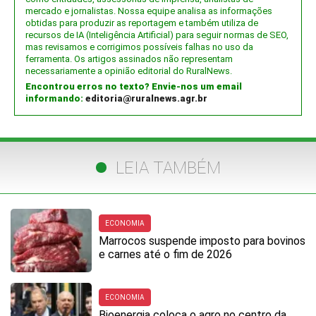
mercado e jornalistas. Nossa equipe analisa as informações
obtidas para produzir as reportagem e também utiliza de
recursos de IA (Inteligência Artificial) para seguir normas de SEO,
mas revisamos e corrigimos possíveis falhas no uso da
ferramenta. Os artigos assinados não representam
necessariamente a opinião editorial do RuralNews.
Encontrou erros no texto? Envie-nos um email
informando:
editoria@ruralnews.agr.br
LEIA TAMBÉM
ECONOMIA
Marrocos suspende imposto para bovinos
e carnes até o fim de 2026
ECONOMIA
Bioenergia coloca o agro no centro da