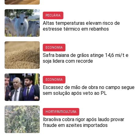
PECUÁRIA
Altas temperaturas elevam risco de
estresse térmico em rebanhos
ECONOMIA
Safra baiana de grãos atinge 14,6 mi/t e
soja lidera com recorde
ECONOMIA
Escassez de mão de obra no campo segue
sem solução após veto ao PL
HORTIFRUTICULTURA
Ibraoliva cobra rigor após laudo provar
fraude em azeites importados