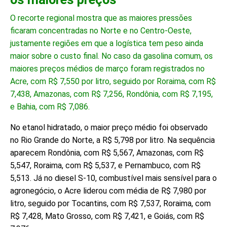
O recorte regional mostra que as maiores pressões
ficaram concentradas no Norte e no Centro-Oeste,
justamente regiões em que a logística tem peso ainda
maior sobre o custo final. No caso da gasolina comum, os
maiores preços médios de março foram registrados no
Acre, com R$ 7,550 por litro, seguido por Roraima, com R$
7,438, Amazonas, com R$ 7,256, Rondônia, com R$ 7,195,
e Bahia, com R$ 7,086.
No etanol hidratado, o maior preço médio foi observado
no Rio Grande do Norte, a R$ 5,798 por litro. Na sequência
aparecem Rondônia, com R$ 5,567, Amazonas, com R$
5,547, Roraima, com R$ 5,537, e Pernambuco, com R$
5,513. Já no diesel S-10, combustível mais sensível para o
agronegócio, o Acre liderou com média de R$ 7,980 por
litro, seguido por Tocantins, com R$ 7,537, Roraima, com
R$ 7,428, Mato Grosso, com R$ 7,421, e Goiás, com R$