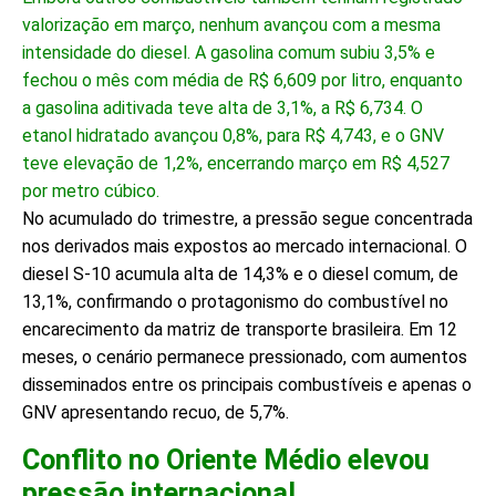
valorização em março, nenhum avançou com a mesma
intensidade do diesel. A gasolina comum subiu 3,5% e
fechou o mês com média de R$ 6,609 por litro, enquanto
a gasolina aditivada teve alta de 3,1%, a R$ 6,734. O
etanol hidratado avançou 0,8%, para R$ 4,743, e o GNV
teve elevação de 1,2%, encerrando março em R$ 4,527
por metro cúbico.
No acumulado do trimestre, a pressão segue concentrada
nos derivados mais expostos ao mercado internacional. O
diesel S-10 acumula alta de 14,3% e o diesel comum, de
13,1%, confirmando o protagonismo do combustível no
encarecimento da matriz de transporte brasileira. Em 12
meses, o cenário permanece pressionado, com aumentos
disseminados entre os principais combustíveis e apenas o
GNV apresentando recuo, de 5,7%.
Conflito no Oriente Médio elevou
pressão internacional