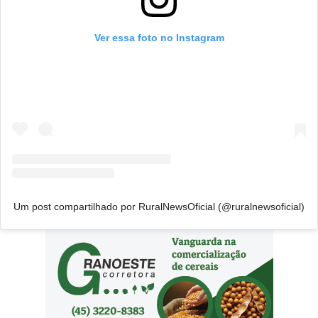
Ver essa foto no Instagram
Um post compartilhado por RuralNewsOficial (@ruralnewsoficial)