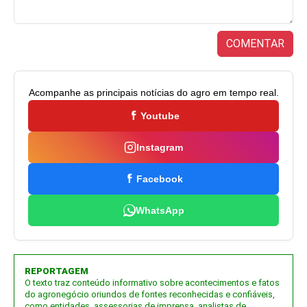
COMENTAR
Acompanhe as principais notícias do agro em tempo real.
Youtube
Instagram
Facebook
WhatsApp
REPORTAGEM
O texto traz conteúdo informativo sobre acontecimentos e fatos
do agronegócio oriundos de fontes reconhecidas e confiáveis,
como entidades, assessorias de imprensa, analistas de