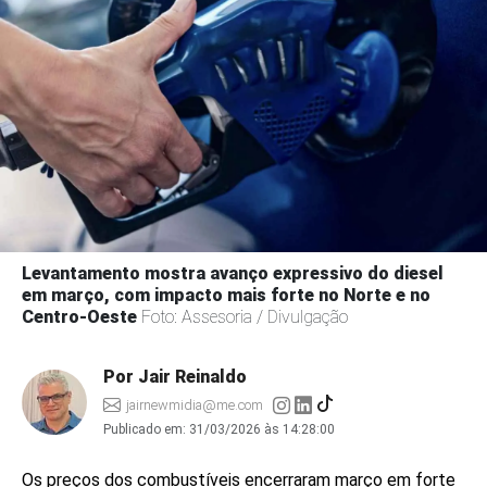
Levantamento mostra avanço expressivo do diesel
em março, com impacto mais forte no Norte e no
Centro-Oeste
Foto: Assesoria / Divulgação
Por Jair Reinaldo
jairnewmidia@me.com
Publicado em:
31/03/2026 às 14:28:00
Os preços dos combustíveis encerraram março em forte