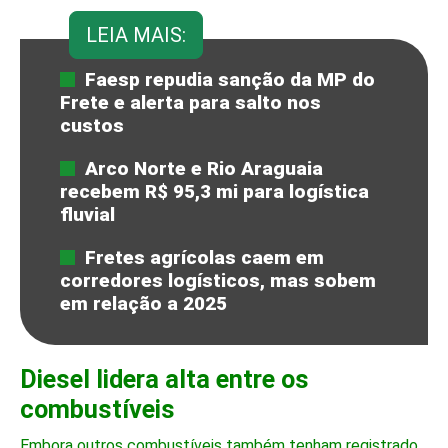
LEIA MAIS:
Faesp repudia sanção da MP do
Frete e alerta para salto nos
custos
Arco Norte e Rio Araguaia
recebem R$ 95,3 mi para logística
fluvial
Fretes agrícolas caem em
corredores logísticos, mas sobem
em relação a 2025
Diesel lidera alta entre os
combustíveis
Embora outros combustíveis também tenham registrado