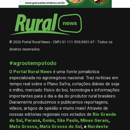
© 2026 Portal Rural News - CNPJ 01.111.959/0001-67 - Todos os
direitos reservados.
#agrootempotodo
O
Portal Rural News
é uma fonte jornalística
especializada no agronegócio nacional. Traz notícias em
tempo real sobre o Plano Safra, cotações diárias de soja
e milho, mercado físico do boi, tecnologia e informações
importantes para o dia a dia do produtor rural brasileiro.
Diariamente produzimos e publicamos reportagens,
vídeos, artigos de opinião e muito mais! Através de
nossas editorias regionais nos estados de
Rio Grande
do Sul
,
Paraná
,
Goiás
,
São Paulo
,
Minas Gerais
,
Mato Grosso
,
Mato Grosso do Sul
, e
Nordeste
.