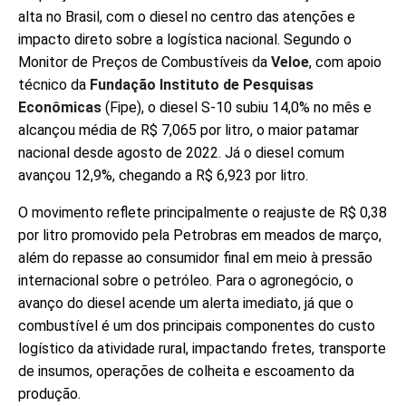
alta no Brasil, com o diesel no centro das atenções e
impacto direto sobre a logística nacional. Segundo o
Monitor de Preços de Combustíveis da
Veloe
, com apoio
técnico da
Fundação Instituto de Pesquisas
Econômicas
(Fipe), o diesel S-10 subiu 14,0% no mês e
alcançou média de R$ 7,065 por litro, o maior patamar
nacional desde agosto de 2022. Já o diesel comum
avançou 12,9%, chegando a R$ 6,923 por litro.
O movimento reflete principalmente o reajuste de R$ 0,38
por litro promovido pela Petrobras em meados de março,
além do repasse ao consumidor final em meio à pressão
internacional sobre o petróleo. Para o agronegócio, o
avanço do diesel acende um alerta imediato, já que o
combustível é um dos principais componentes do custo
logístico da atividade rural, impactando fretes, transporte
de insumos, operações de colheita e escoamento da
produção.