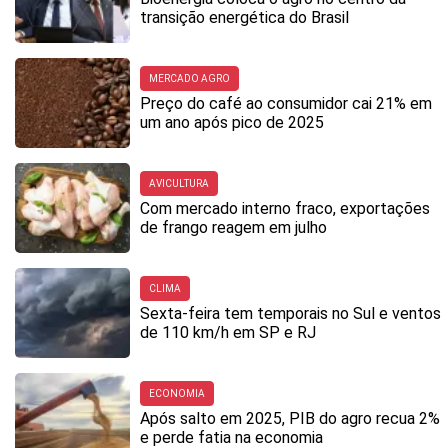
transição energética do Brasil
MERCADO AGRO
Preço do café ao consumidor cai 21% em
um ano após pico de 2025
AVICULTURA
Com mercado interno fraco, exportações
de frango reagem em julho
CLIMA
Sexta-feira tem temporais no Sul e ventos
de 110 km/h em SP e RJ
ECONOMIA
Após salto em 2025, PIB do agro recua 2%
e perde fatia na economia