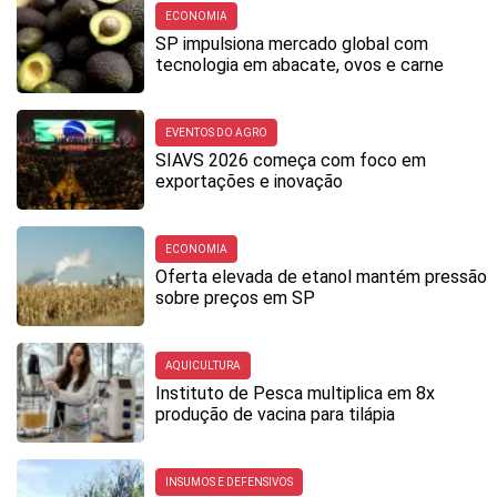
ECONOMIA
SP impulsiona mercado global com
tecnologia em abacate, ovos e carne
EVENTOS DO AGRO
SIAVS 2026 começa com foco em
exportações e inovação
ECONOMIA
Oferta elevada de etanol mantém pressão
sobre preços em SP
AQUICULTURA
Instituto de Pesca multiplica em 8x
produção de vacina para tilápia
INSUMOS E DEFENSIVOS