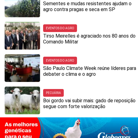
Sementes e mudas resistentes ajudam o
agro contra pragas e seca em SP
EVENTOS DO AGRO
Tirso Meirelles é agraciado nos 80 anos do
Comando Militar
EVENTOS DO AGRO
São Paulo Climate Week reúne líderes para
debater o clima e o agro
PECUÁRIA
Boi gordo vai subir mais: gado de reposição
segue com forte valorização