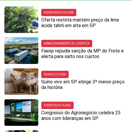
HORTIFRUTICULTURA
Oferta restrita mantém preço da lima
ácida tahiti em alta em SP
ARMAZENAMENTO E LOGÍSTICA
Faesp repudia sanção da MP do Frete e
alerta para salto nos custos
SUINOCULTURA
Suíno vivo em SP atinge 3º menor preço
da história
EVENTOS DO AGRO
Congresso do Agronegócio celebra 25
anos com lideranças em SP