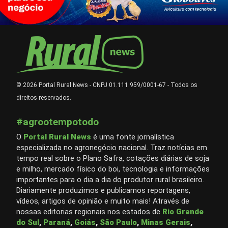
© 2026 Portal Rural News - CNPJ 01.111.959/0001-67 - Todos os
direitos reservados.
#agrootempotodo
O
Portal Rural News
é uma fonte jornalística
especializada no agronegócio nacional. Traz notícias em
tempo real sobre o Plano Safra, cotações diárias de soja
e milho, mercado físico do boi, tecnologia e informações
importantes para o dia a dia do produtor rural brasileiro.
Diariamente produzimos e publicamos reportagens,
vídeos, artigos de opinião e muito mais! Através de
nossas editorias regionais nos estados de
Rio Grande
do Sul
,
Paraná
,
Goiás
,
São Paulo
,
Minas Gerais
,