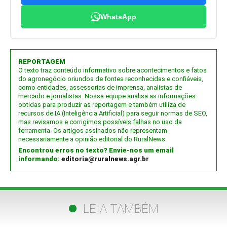
WhatsApp
REPORTAGEM
O texto traz conteúdo informativo sobre acontecimentos e fatos
do agronegócio oriundos de fontes reconhecidas e confiáveis,
como entidades, assessorias de imprensa, analistas de
mercado e jornalistas. Nossa equipe analisa as informações
obtidas para produzir as reportagem e também utiliza de
recursos de IA (Inteligência Artificial) para seguir normas de SEO,
mas revisamos e corrigimos possíveis falhas no uso da
ferramenta. Os artigos assinados não representam
necessariamente a opinião editorial do RuralNews.
Encontrou erros no texto? Envie-nos um email
informando:
editoria@ruralnews.agr.br
LEIA TAMBÉM