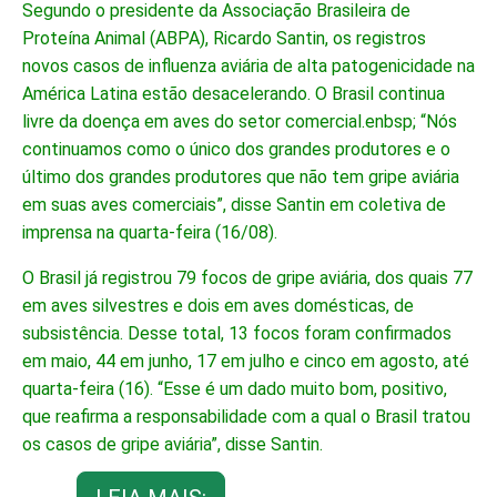
Segundo o presidente da Associação Brasileira de
Proteína Animal (ABPA), Ricardo Santin, os registros
novos casos de influenza aviária de alta patogenicidade na
América Latina estão desacelerando. O Brasil continua
livre da doença em aves do setor comercial.enbsp; “Nós
continuamos como o único dos grandes produtores e o
último dos grandes produtores que não tem gripe aviária
em suas aves comerciais”, disse Santin em coletiva de
imprensa na quarta-feira (16/08).
O Brasil já registrou 79 focos de gripe aviária, dos quais 77
em aves silvestres e dois em aves domésticas, de
subsistência. Desse total, 13 focos foram confirmados
em maio, 44 em junho, 17 em julho e cinco em agosto, até
quarta-feira (16). “Esse é um dado muito bom, positivo,
que reafirma a responsabilidade com a qual o Brasil tratou
os casos de gripe aviária”, disse Santin.