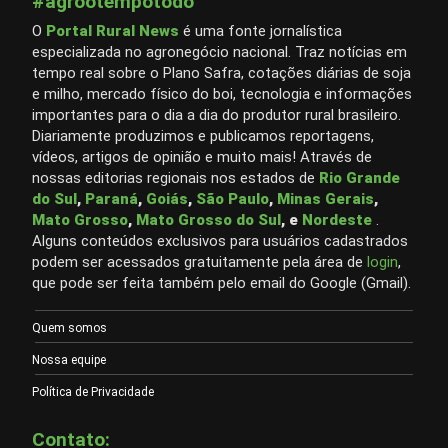
#agrootempotodo
O
Portal Rural News
é uma fonte jornalística
especializada no agronegócio nacional. Traz notícias em
tempo real sobre o Plano Safra, cotações diárias de soja
e milho, mercado físico do boi, tecnologia e informações
importantes para o dia a dia do produtor rural brasileiro.
Diariamente produzimos e publicamos reportagens,
vídeos, artigos de opinião e muito mais! Através de
nossas editorias regionais nos estados de
Rio Grande
do Sul
,
Paraná
,
Goiás
,
São Paulo
,
Minas Gerais
,
Mato Grosso
,
Mato Grosso do Sul
, e
Nordeste
.
Alguns conteúdos exclusivos para usuários cadastrados
podem ser acessados gratuitamente pela área de
login
,
que pode ser feita também pelo email do Google (Gmail).
Quem somos
Nossa equipe
Política de Privacidade
Contato: