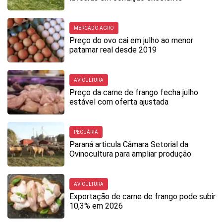
MERCADO AGRO
Preço do ovo cai em julho ao menor
patamar real desde 2019
AVICULTURA
Preço da carne de frango fecha julho
estável com oferta ajustada
PECUÁRIA
Paraná articula Câmara Setorial da
Ovinocultura para ampliar produção
AVICULTURA
Exportação de carne de frango pode subir
10,3% em 2026