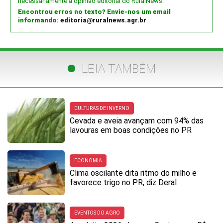
necessariamente a opinião editorial do RuralNews.
Encontrou erros no texto? Envie-nos um email
informando:
editoria@ruralnews.agr.br
LEIA TAMBÉM
CULTURAS DE INVERNO
Cevada e aveia avançam com 94% das
lavouras em boas condições no PR
ECONOMIA
Clima oscilante dita ritmo do milho e
favorece trigo no PR, diz Deral
EVENTOS DO AGRO