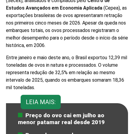
(Secex), analisados e compilados pelo
Centro de
Estudos Avançados em Economia Aplicada
(Cepea), as
exportações brasileiras de ovos apresentaram retração
nos primeiros cinco meses de 2026. Apesar da queda nos
embarques totais, os ovos processados registraram o
melhor desempenho para o período desde o início da série
histórica, em 2006.
Entre janeiro e maio deste ano, o Brasil exportou 12,39 mil
toneladas de ovos in natura e processados. O volume
representa redução de 32,5% em relação ao mesmo
intervalo de 2025, quando os embarques somaram 18,36
mil toneladas.
LEIA MAIS:
Preço do ovo cai em julho ao
menor patamar real desde 2019