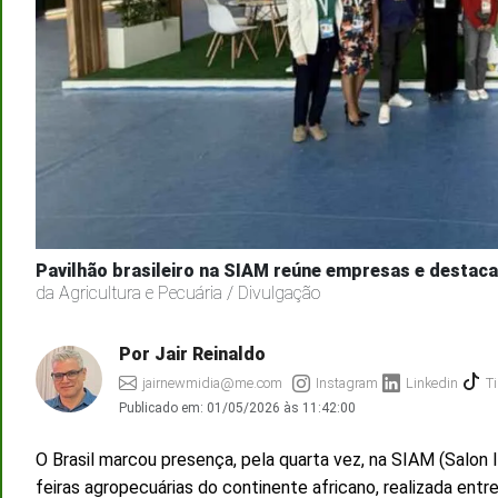
Pavilhão brasileiro na SIAM reúne empresas e destac
da Agricultura e Pecuária / Divulgação
Por Jair Reinaldo
jairnewmidia@me.com
Instagram
Linkedin
Ti
Publicado em:
01/05/2026 às 11:42:00
O Brasil marcou presença, pela quarta vez, na SIAM (Salon In
feiras agropecuárias do continente africano, realizada entr