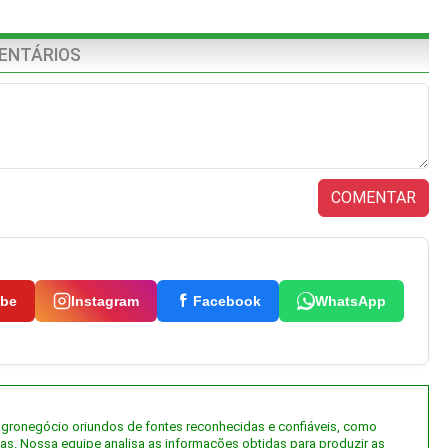
ENTÁRIOS
COMENTAR
ube
Instagram
Facebook
WhatsApp
 agronegócio oriundos de fontes reconhecidas e confiáveis, como
tas. Nossa equipe analisa as informações obtidas para produzir as