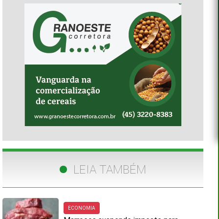
LEIA TAMBÉM
ECONOMIA