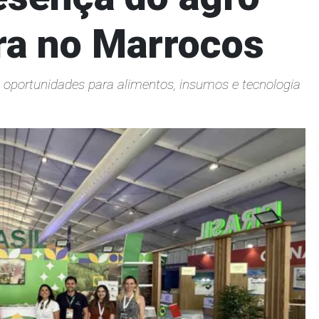
ira no Marrocos
 oportunidades para alimentos, insumos e tecnologia