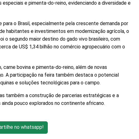
és especiais e pimenta-do-reino, evidenciando a diversidade e
para o Brasil, especialmente pela crescente demanda por
de habitantes e investimentos em modernização agrícola, o
i o segundo maior destino do gado vivo brasileiro, com
cerca de US$ 1,34 bilhão no comércio agropecuário com o
o, carne bovina e pimenta-do-reino, além de novas
o. A participação na feira também destaca o potencial
quinas e soluções tecnológicas para o campo.
as também a construção de parcerias estratégicas e a
ainda pouco explorados no continente africano.
tilhe no whatsapp!