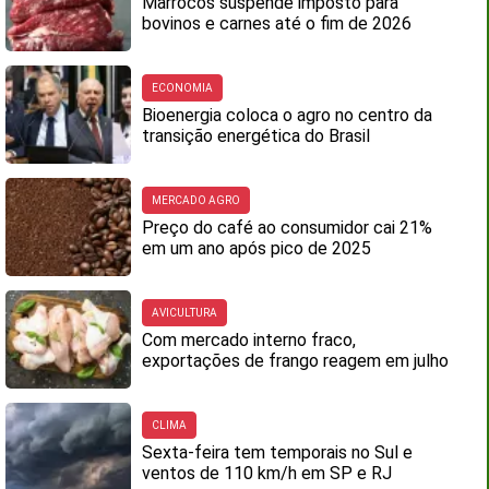
Marrocos suspende imposto para
bovinos e carnes até o fim de 2026
ECONOMIA
Bioenergia coloca o agro no centro da
transição energética do Brasil
MERCADO AGRO
Preço do café ao consumidor cai 21%
em um ano após pico de 2025
AVICULTURA
Com mercado interno fraco,
exportações de frango reagem em julho
CLIMA
Sexta-feira tem temporais no Sul e
ventos de 110 km/h em SP e RJ