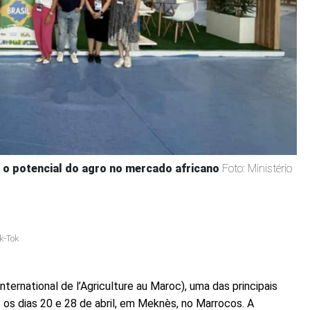
a o potencial do agro no mercado africano
Foto: Ministério
k-Tok
ternational de l’Agriculture au Maroc), uma das principais
e os dias 20 e 28 de abril, em Meknès, no Marrocos. A