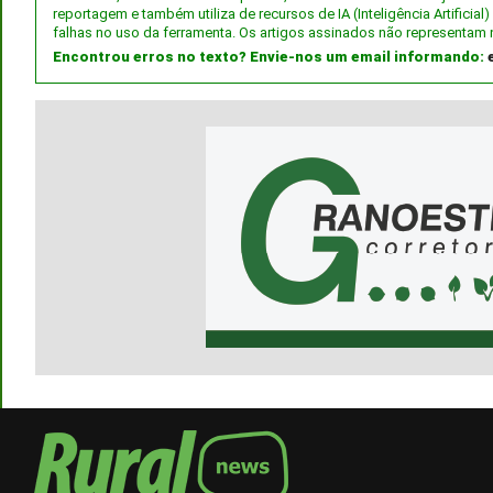
reportagem e também utiliza de recursos de IA (Inteligência Artifici
falhas no uso da ferramenta. Os artigos assinados não representam 
Encontrou erros no texto? Envie-nos um email informando: