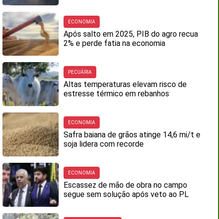
ECONOMIA
Após salto em 2025, PIB do agro recua
2% e perde fatia na economia
PECUÁRIA
Altas temperaturas elevam risco de
estresse térmico em rebanhos
ECONOMIA
Safra baiana de grãos atinge 14,6 mi/t e
soja lidera com recorde
ECONOMIA
Escassez de mão de obra no campo
segue sem solução após veto ao PL