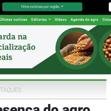
Filtre notícias por região
Últimas notícias
Editorias
Vídeos
Agenda do agro
Colu
TAQUES
resença do agro