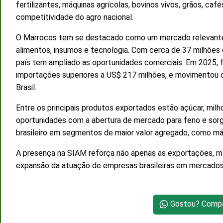
fertilizantes, máquinas agrícolas, bovinos vivos, grãos, caf
competitividade do agro nacional.
O Marrocos tem se destacado como um mercado relevante 
alimentos, insumos e tecnologia. Com cerca de 37 milhões 
país tem ampliado as oportunidades comerciais. Em 2025, fo
importações superiores a US$ 217 milhões, e movimentou 
Brasil.
Entre os principais produtos exportados estão açúcar, milh
oportunidades com a abertura de mercado para feno e sorg
brasileiro em segmentos de maior valor agregado, como má
A presença na SIAM reforça não apenas as exportações, m
expansão da atuação de empresas brasileiras em mercados 
Gostou? Compar