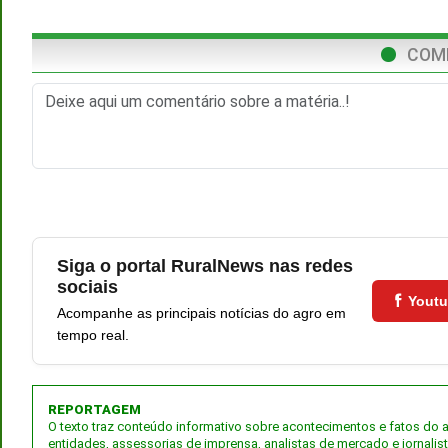
COM
Siga o portal RuralNews nas redes
sociais
Yout
Acompanhe as principais notícias do agro em
tempo real.
REPORTAGEM
O texto traz conteúdo informativo sobre acontecimentos e fatos do
entidades, assessorias de imprensa, analistas de mercado e jornalis