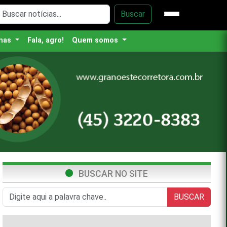
Buscar
nas
Fala, agro!
Quem somos
BUSCAR NO SITE
BUSCAR