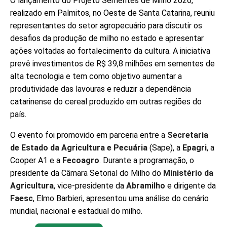
O lançamento do Projeto Sementes de Milho 2026,
realizado em Palmitos, no Oeste de Santa Catarina, reuniu
representantes do setor agropecuário para discutir os
desafios da produção de milho no estado e apresentar
ações voltadas ao fortalecimento da cultura. A iniciativa
prevê investimentos de R$ 39,8 milhões em sementes de
alta tecnologia e tem como objetivo aumentar a
produtividade das lavouras e reduzir a dependência
catarinense do cereal produzido em outras regiões do
país.
O evento foi promovido em parceria entre a
Secretaria
de Estado da Agricultura e Pecuária
(Sape), a
Epagri
, a
Cooper A1 e a
Fecoagro
. Durante a programação, o
presidente da Câmara Setorial do Milho do
Ministério da
Agricultura
, vice-presidente da
Abramilho
e dirigente da
Faesc
, Elmo Barbieri, apresentou uma análise do cenário
mundial, nacional e estadual do milho.