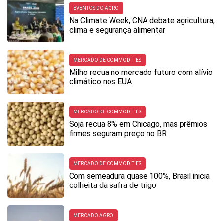
EVENTOS DO AGRO
Na Climate Week, CNA debate agricultura,
clima e segurança alimentar
MERCADO DE COMMODITIES
Milho recua no mercado futuro com alívio
climático nos EUA
MERCADO DE COMMODITIES
Soja recua 8% em Chicago, mas prêmios
firmes seguram preço no BR
MERCADO DE COMMODITIES
Com semeadura quase 100%, Brasil inicia
colheita da safra de trigo
MERCADO AGRO