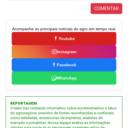
COMENTAR
Acompanhe as principais notícias do agro em tempo real.
Youtube
Instagram
Facebook
WhatsApp
REPORTAGEM
O texto traz conteúdo informativo sobre acontecimentos e fatos
do agronegócio oriundos de fontes reconhecidas e confiáveis,
como entidades, assessorias de imprensa, analistas de
mercado e jornalistas. Nossa equipe analisa as informações
obtidas para produzir as reportagem e também utiliza de