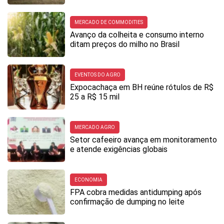
MERCADO DE COMMODITIES
Avanço da colheita e consumo interno
ditam preços do milho no Brasil
EVENTOS DO AGRO
Expocachaça em BH reúne rótulos de R$
25 a R$ 15 mil
MERCADO AGRO
Setor cafeeiro avança em monitoramento
e atende exigências globais
ECONOMIA
FPA cobra medidas antidumping após
confirmação de dumping no leite