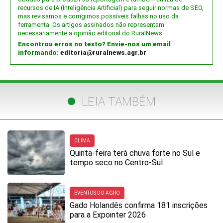
recursos de IA (Inteligência Artificial) para seguir normas de SEO,
mas revisamos e corrigimos possíveis falhas no uso da
ferramenta. Os artigos assinados não representam
necessariamente a opinião editorial do RuralNews.
Encontrou erros no texto? Envie-nos um email
informando:
editoria@ruralnews.agr.br
LEIA TAMBÉM
CLIMA
Quinta-feira terá chuva forte no Sul e
tempo seco no Centro-Sul
EVENTOS DO AGRO
Gado Holandês confirma 181 inscrições
para a Expointer 2026