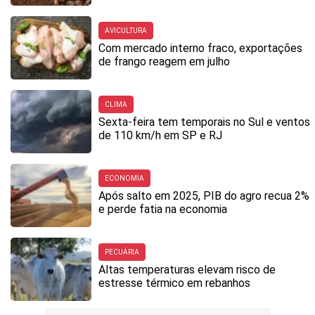
AVICULTURA
Com mercado interno fraco, exportações
de frango reagem em julho
CLIMA
Sexta-feira tem temporais no Sul e ventos
de 110 km/h em SP e RJ
ECONOMIA
Após salto em 2025, PIB do agro recua 2%
e perde fatia na economia
PECUÁRIA
Altas temperaturas elevam risco de
estresse térmico em rebanhos