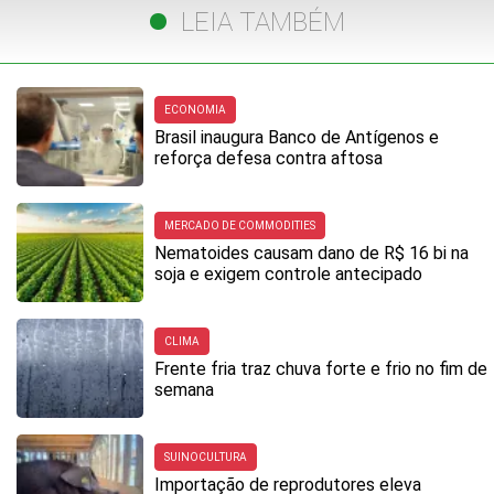
LEIA TAMBÉM
ECONOMIA
Brasil inaugura Banco de Antígenos e
reforça defesa contra aftosa
MERCADO DE COMMODITIES
Nematoides causam dano de R$ 16 bi na
soja e exigem controle antecipado
CLIMA
Frente fria traz chuva forte e frio no fim de
semana
SUINOCULTURA
Importação de reprodutores eleva