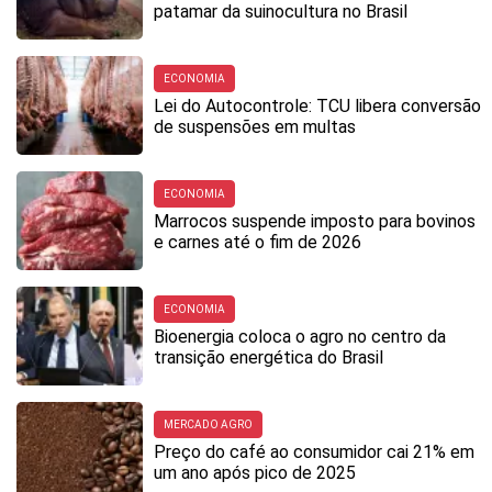
patamar da suinocultura no Brasil
ECONOMIA
Lei do Autocontrole: TCU libera conversão
de suspensões em multas
ECONOMIA
Marrocos suspende imposto para bovinos
e carnes até o fim de 2026
ECONOMIA
Bioenergia coloca o agro no centro da
transição energética do Brasil
MERCADO AGRO
Preço do café ao consumidor cai 21% em
um ano após pico de 2025