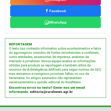
Facebook
WhatsApp
REPORTAGEM
O texto traz conteúdo informativo sobre acontecimentos e fatos
do agronegócio oriundos de fontes reconhecidas e confiáveis,
como entidades, assessorias de imprensa, analistas de
mercado e jornalistas. Nossa equipe analisa as informações
obtidas para produzir as reportagem e também utiliza de
recursos de IA (Inteligência Artificial) para seguir normas de SEO,
mas revisamos e corrigimos possíveis falhas no uso da
ferramenta. Os artigos assinados não representam
necessariamente a opinião editorial do RuralNews.
Encontrou erros no texto? Envie-nos um email
informando:
editoria@ruralnews.agr.br