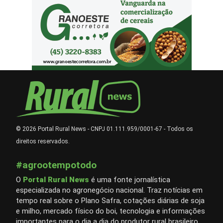
© 2026 Portal Rural News - CNPJ 01.111.959/0001-67 - Todos os
direitos reservados.
#agrootempotodo
O
Portal Rural News
é uma fonte jornalística
especializada no agronegócio nacional. Traz notícias em
tempo real sobre o Plano Safra, cotações diárias de soja
e milho, mercado físico do boi, tecnologia e informações
importantes para o dia a dia do produtor rural brasileiro.