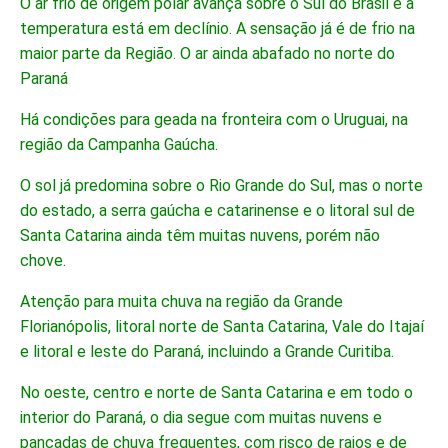
O ar frio de origem polar avança sobre o Sul do Brasil e a
temperatura está em declínio. A sensação já é de frio na
maior parte da Região. O ar ainda abafado no norte do
Paraná
Há condições para geada na fronteira com o Uruguai, na
região da Campanha Gaúcha.
O sol já predomina sobre o Rio Grande do Sul, mas o norte
do estado, a serra gaúcha e catarinense e o litoral sul de
Santa Catarina ainda têm muitas nuvens, porém não
chove.
Atenção para muita chuva na região da Grande
Florianópolis, litoral norte de Santa Catarina, Vale do Itajaí
e litoral e leste do Paraná, incluindo a Grande Curitiba.
No oeste, centro e norte de Santa Catarina e em todo o
interior do Paraná, o dia segue com muitas nuvens e
pancadas de chuva frequentes, com risco de raios e de