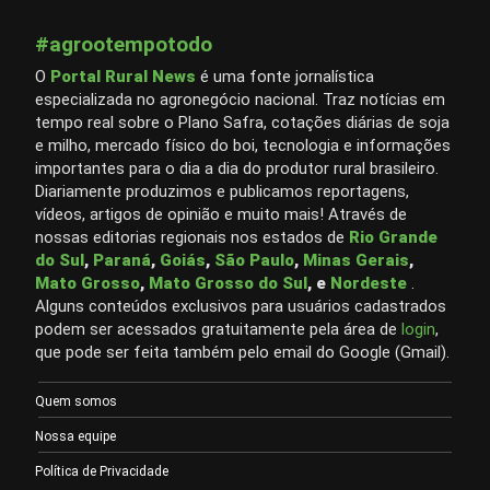
#agrootempotodo
O
Portal Rural News
é uma fonte jornalística
especializada no agronegócio nacional. Traz notícias em
tempo real sobre o Plano Safra, cotações diárias de soja
e milho, mercado físico do boi, tecnologia e informações
importantes para o dia a dia do produtor rural brasileiro.
Diariamente produzimos e publicamos reportagens,
vídeos, artigos de opinião e muito mais! Através de
nossas editorias regionais nos estados de
Rio Grande
do Sul
,
Paraná
,
Goiás
,
São Paulo
,
Minas Gerais
,
Mato Grosso
,
Mato Grosso do Sul
, e
Nordeste
.
Alguns conteúdos exclusivos para usuários cadastrados
podem ser acessados gratuitamente pela área de
login
,
que pode ser feita também pelo email do Google (Gmail).
Quem somos
Nossa equipe
Política de Privacidade