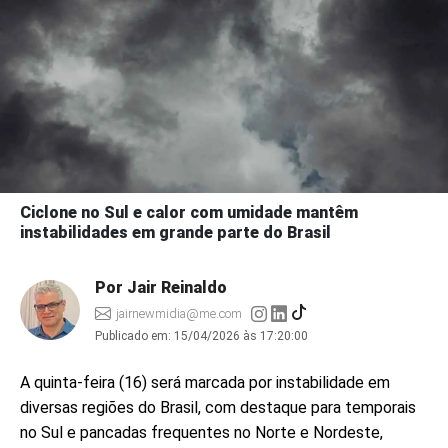
Ciclone no Sul e calor com umidade mantêm
instabilidades em grande parte do Brasil
Por Jair Reinaldo
jairnewmidia@me.com
Publicado em:
15/04/2026 às 17:20:00
A quinta-feira (16) será marcada por instabilidade em
diversas regiões do Brasil, com destaque para temporais
no Sul e pancadas frequentes no Norte e Nordeste,