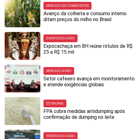
MERCADO DE COMMODITIES
Avanço da colheita e consumo interno
ditam preços do milho no Brasil
EVENTOS DO AGRO
Expocachaça em BH reúne rótulos de R$
25 a R$ 15 mil
MERCADO AGRO
Setor cafeeiro avança em monitoramento
e atende exigências globais
ECONOMIA
FPA cobra medidas antidumping após
confirmação de dumping no leite
EVENTOS DO AGRO