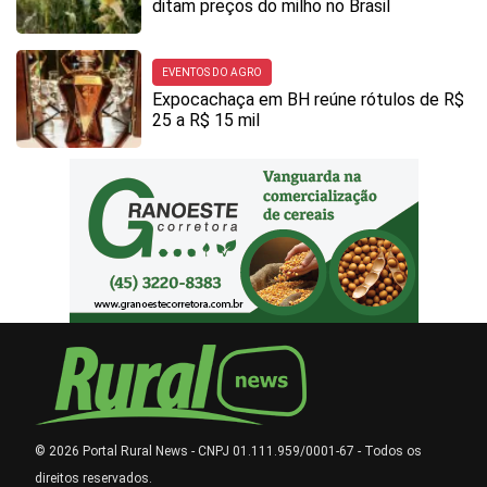
ditam preços do milho no Brasil
EVENTOS DO AGRO
Expocachaça em BH reúne rótulos de R$
25 a R$ 15 mil
© 2026 Portal Rural News - CNPJ 01.111.959/0001-67 - Todos os
direitos reservados.