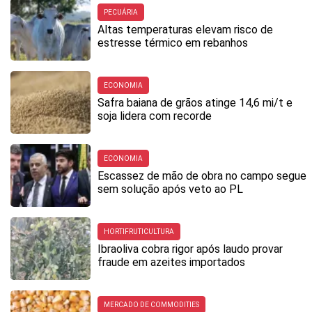
PECUÁRIA
Altas temperaturas elevam risco de
estresse térmico em rebanhos
ECONOMIA
Safra baiana de grãos atinge 14,6 mi/t e
soja lidera com recorde
ECONOMIA
Escassez de mão de obra no campo segue
sem solução após veto ao PL
HORTIFRUTICULTURA
Ibraoliva cobra rigor após laudo provar
fraude em azeites importados
MERCADO DE COMMODITIES