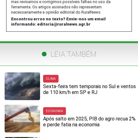
mas revisamos e corrigimos possíveis falhas no uso da
ferramenta. Os artigos assinados não representam
necessariamente a opinião editorial do RuralNews.
Encontrou erros no texto? Envie-nos um email
informando:
editoria@ruralnews.agr.br
LEIA TAMBÉM
CLIMA
Sexta-feira tem temporais no Sul e ventos
de 110 km/h em SP e RJ
ECONOMIA
Após salto em 2025, PIB do agro recua 2%
e perde fatia na economia