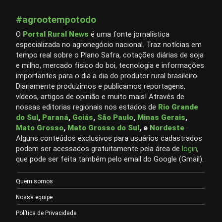
#agrootempotodo
O
Portal Rural News
é uma fonte jornalística
especializada no agronegócio nacional. Traz notícias em
tempo real sobre o Plano Safra, cotações diárias de soja
e milho, mercado físico do boi, tecnologia e informações
importantes para o dia a dia do produtor rural brasileiro.
Diariamente produzimos e publicamos reportagens,
vídeos, artigos de opinião e muito mais! Através de
nossas editorias regionais nos estados de
Rio Grande
do Sul
,
Paraná
,
Goiás
,
São Paulo
,
Minas Gerais
,
Mato Grosso
,
Mato Grosso do Sul
, e
Nordeste
.
Alguns conteúdos exclusivos para usuários cadastrados
podem ser acessados gratuitamente pela área de
login
,
que pode ser feita também pelo email do Google (Gmail).
Quem somos
Nossa equipe
Política de Privacidade