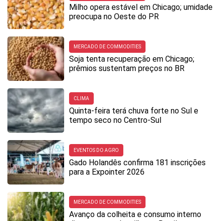
Milho opera estável em Chicago; umidade
preocupa no Oeste do PR
MERCADO DE COMMODITIES
Soja tenta recuperação em Chicago;
prêmios sustentam preços no BR
CLIMA
Quinta-feira terá chuva forte no Sul e
tempo seco no Centro-Sul
EVENTOS DO AGRO
Gado Holandês confirma 181 inscrições
para a Expointer 2026
MERCADO DE COMMODITIES
Avanço da colheita e consumo interno