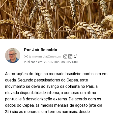
Por Jair Reinaldo
jairnewmidia@me.com
Publicado em:
29/08/2023 às 08:24:00
As cotações do trigo no mercado brasileiro continuam em
queda. Segundo pesquisadores do Cepea, este
movimento se deve ao avanço da colheita no País, à
elevada disponibilidade interna, a compras em ritmo
pontual e à desvalorização externa. De acordo com os
dados do Cepea, as médias mensais de agosto (até dia
25) são as menores, em termos nominais, desde