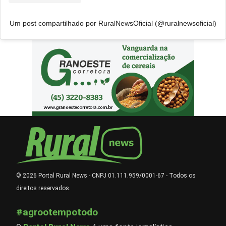
Um post compartilhado por RuralNewsOficial (@ruralnewsoficial)
© 2026 Portal Rural News - CNPJ 01.111.959/0001-67 - Todos os
direitos reservados.
#agrootempotodo