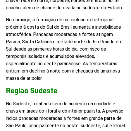
chuva fraca no norte, nordeste, noroeste e litoral norte
gaúcho, além de chance de geada no sudeste do Estado.
No domingo, a formação de um ciclone extratropical
próximo à costa do Sul do Brasil aumenta a instabilidade
atmosférica. Pancadas moderadas a fortes atingem
Paraná, Santa Catarina e metade norte do Rio Grande do
Sul desde as primeiras horas do dia, com risco de
temporais isolados e acumulados elevados,
especialmente no oeste paranaense. As temperaturas
entram em declínio à noite com a chegada de uma nova
massa de ar polar.
Região Sudeste
No Sudeste, o sábado será de aumento da umidade e
chuva em áreas do litoral e do interior paulista. A previsão
indica pancadas moderadas a fortes em grande parte de
São Paulo, principalmente no oeste, sudoeste, sul e litoral