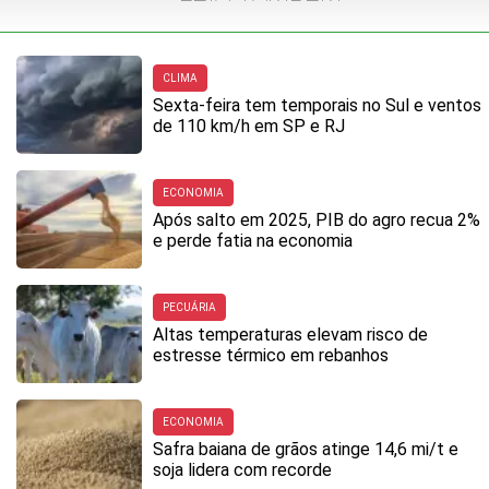
CLIMA
Sexta-feira tem temporais no Sul e ventos
de 110 km/h em SP e RJ
ECONOMIA
Após salto em 2025, PIB do agro recua 2%
e perde fatia na economia
PECUÁRIA
Altas temperaturas elevam risco de
estresse térmico em rebanhos
ECONOMIA
Safra baiana de grãos atinge 14,6 mi/t e
soja lidera com recorde