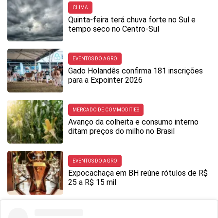
CLIMA
Quinta-feira terá chuva forte no Sul e
tempo seco no Centro-Sul
EVENTOS DO AGRO
Gado Holandês confirma 181 inscrições
para a Expointer 2026
MERCADO DE COMMODITIES
Avanço da colheita e consumo interno
ditam preços do milho no Brasil
EVENTOS DO AGRO
Expocachaça em BH reúne rótulos de R$
25 a R$ 15 mil