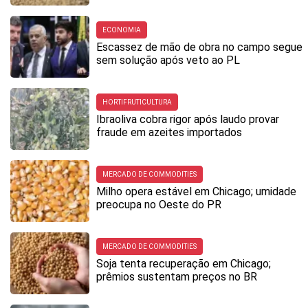
ECONOMIA
Escassez de mão de obra no campo segue
sem solução após veto ao PL
HORTIFRUTICULTURA
Ibraoliva cobra rigor após laudo provar
fraude em azeites importados
MERCADO DE COMMODITIES
Milho opera estável em Chicago; umidade
preocupa no Oeste do PR
MERCADO DE COMMODITIES
Soja tenta recuperação em Chicago;
prêmios sustentam preços no BR