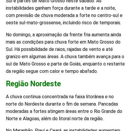
Sul e partes de Mato Grosso neste sábado. As
instabilidades ganham força durante a tarde e a noite,
com previsão de chuva moderada a forte no centro-sul e
oeste sul-mato-grossense, incluindo risco de temporais.
No domingo, a aproximação da frente fria aumenta ainda
mais as condições para chuva forte em Mato Grosso do
Sul. Há possibilidade de raios, rajadas de vento e até
granizo em algumas áreas. A chuva também avança para o
sul de Mato Grosso e parte de Goiás, enquanto o restante
da região segue com calor e tempo abafado.
Região Nordeste
A chuva continua concentrada na faixa litorânea e no
norte do Nordeste durante o fim de semana. Pancadas
moderadas a fortes atingem áreas entre o Rio Grande do
Norte e Alagoas, além do litoral norte da região.
No Maranhão, Piauí e Ceará, as instabilidades aumentam