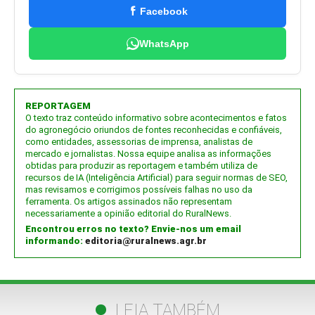
Facebook
WhatsApp
REPORTAGEM
O texto traz conteúdo informativo sobre acontecimentos e fatos
do agronegócio oriundos de fontes reconhecidas e confiáveis,
como entidades, assessorias de imprensa, analistas de
mercado e jornalistas. Nossa equipe analisa as informações
obtidas para produzir as reportagem e também utiliza de
recursos de IA (Inteligência Artificial) para seguir normas de SEO,
mas revisamos e corrigimos possíveis falhas no uso da
ferramenta. Os artigos assinados não representam
necessariamente a opinião editorial do RuralNews.
Encontrou erros no texto? Envie-nos um email
informando:
editoria@ruralnews.agr.br
LEIA TAMBÉM