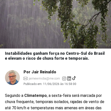
Instabilidades ganham força no Centro-Sul do Brasil
e elevam o risco de chuva forte e temporais.
Por Jair Reinaldo
jairnewmidia@me.com
Publicado em:
11/06/2026 às 16:58:00
Segundo a
Climatempo
, a sexta-feira será marcada por
chuva frequente, temporais isolados, rajadas de vento de
até 70 km/h e temperaturas mais amenas em áreas das