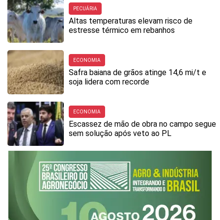
PECUÁRIA
Altas temperaturas elevam risco de
estresse térmico em rebanhos
ECONOMIA
Safra baiana de grãos atinge 14,6 mi/t e
soja lidera com recorde
ECONOMIA
Escassez de mão de obra no campo segue
sem solução após veto ao PL