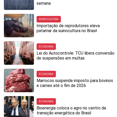
semana
SUINOCULTURA
Importação de reprodutores eleva
patamar da suinocultura no Brasil
ECONOMIA
Lei do Autocontrole: TCU libera conversão
de suspensões em multas
ECONOMIA
Marrocos suspende imposto para bovinos
e carnes até o fim de 2026
ECONOMIA
Bioenergia coloca o agro no centro da
transição energética do Brasil