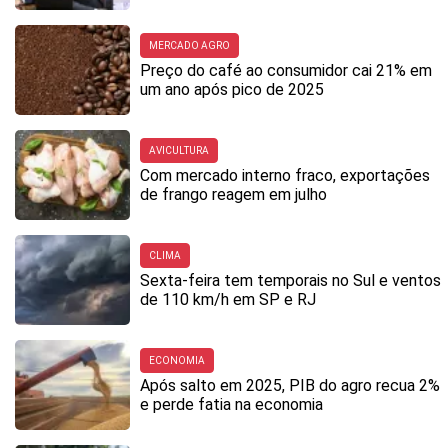
MERCADO AGRO
Preço do café ao consumidor cai 21% em
um ano após pico de 2025
AVICULTURA
Com mercado interno fraco, exportações
de frango reagem em julho
CLIMA
Sexta-feira tem temporais no Sul e ventos
de 110 km/h em SP e RJ
ECONOMIA
Após salto em 2025, PIB do agro recua 2%
e perde fatia na economia