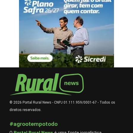
© 2026 Portal Rural News - CNPJ 01.111.959/0001-67 - Todos os
direitos reservados.
#agrootempotodo
O
Portal Rural News
é uma fonte jornalística