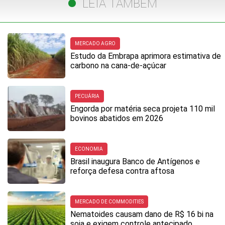
LEIA TAMBÉM
MERCADO AGRO
Estudo da Embrapa aprimora estimativa de
carbono na cana-de-açúcar
PECUÁRIA
Engorda por matéria seca projeta 110 mil
bovinos abatidos em 2026
ECONOMIA
Brasil inaugura Banco de Antígenos e
reforça defesa contra aftosa
MERCADO DE COMMODITIES
Nematoides causam dano de R$ 16 bi na
soja e exigem controle antecipado