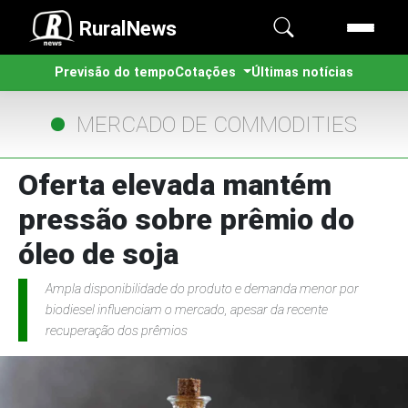
RuralNews
Previsão do tempo
Cotações
Últimas notícias
MERCADO DE COMMODITIES
Oferta elevada mantém
pressão sobre prêmio do
óleo de soja
Ampla disponibilidade do produto e demanda menor por
biodiesel influenciam o mercado, apesar da recente
recuperação dos prêmios