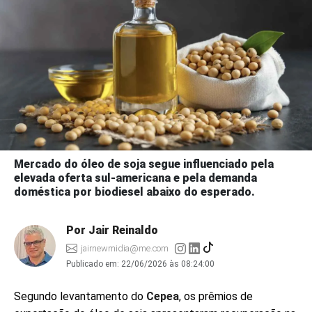
Mercado do óleo de soja segue influenciado pela
elevada oferta sul-americana e pela demanda
doméstica por biodiesel abaixo do esperado.
Por Jair Reinaldo
jairnewmidia@me.com
Publicado em:
22/06/2026 às 08:24:00
Segundo levantamento do
Cepea
, os prêmios de