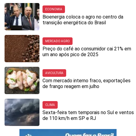
ECONOMIA
Bioenergia coloca o agro no centro da
transição energética do Brasil
MERCADO AGRO
Preço do café ao consumidor cai 21% em
um ano após pico de 2025
AVICULTURA
Com mercado interno fraco, exportações
de frango reagem em julho
CLIMA
Sexta-feira tem temporais no Sul e ventos
de 110 km/h em SP e RJ