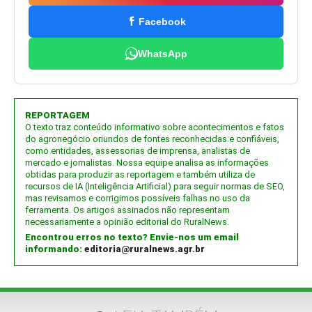
Facebook
WhatsApp
REPORTAGEM
O texto traz conteúdo informativo sobre acontecimentos e fatos
do agronegócio oriundos de fontes reconhecidas e confiáveis,
como entidades, assessorias de imprensa, analistas de
mercado e jornalistas. Nossa equipe analisa as informações
obtidas para produzir as reportagem e também utiliza de
recursos de IA (Inteligência Artificial) para seguir normas de SEO,
mas revisamos e corrigimos possíveis falhas no uso da
ferramenta. Os artigos assinados não representam
necessariamente a opinião editorial do RuralNews.
Encontrou erros no texto? Envie-nos um email
informando:
editoria@ruralnews.agr.br