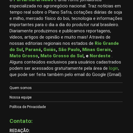
especializada no agronegócio nacional. Traz notícias em
tempo real sobre o Plano Safra, cotações diárias de soja
e milho, mercado físico do boi, tecnologia e informações
importantes para o dia a dia do produtor rural brasileiro.
Diariamente produzimos e publicamos reportagens,
vídeos, artigos de opinião e muito mais! Através de
nossas editorias regionais nos estados de
Rio Grande
do Sul
,
Paraná
,
Goiás
,
São Paulo
,
Minas Gerais
,
Mato Grosso
,
Mato Grosso do Sul
, e
Nordeste
.
Alguns conteúdos exclusivos para usuários cadastrados
podem ser acessados gratuitamente pela área de
login
,
que pode ser feita também pelo email do Google (Gmail).
Quem somos
Nossa equipe
Política de Privacidade
Contato:
REDAÇÃO: