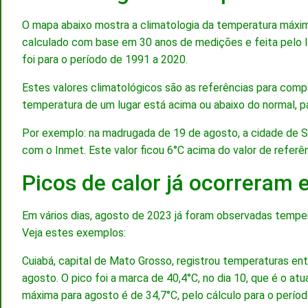
O mapa abaixo mostra a climatologia da temperatura máxima
calculado com base em 30 anos de medições e feita pelo I
foi para o período de 1991 a 2020.
Estes valores climatológicos são as referências para comp
temperatura de um lugar está acima ou abaixo do normal, 
Por exemplo: na madrugada de 19 de agosto, a cidade de S
com o Inmet. Este valor ficou 6°C acima do valor de referê
Picos de calor já ocorreram
Em vários dias, agosto de 2023 já foram observadas temper
Veja estes exemplos:
Cuiabá, capital de Mato Grosso, registrou temperaturas en
agosto. O pico foi a marca de 40,4°C, no dia 10, que é o a
máxima para agosto é de 34,7°C, pelo cálculo para o perío