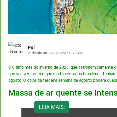
Por
Publicado em:
21/08/2023 às 12:04:00
O último mês do inverno de 2023, que astronomicamente 
que vai fazer com o que muitos estados brasileiros tenha
agosto. O calor da terceira semana de agosto poderá quebr
Massa de ar quente se intens
LEIA MAIS: