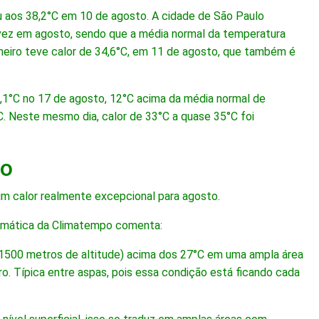
 aos 38,2°C em 10 de agosto. A cidade de São Paulo
vez em agosto, sendo que a média normal da temperatura
neiro teve calor de 34,6°C, em 11 de agosto, que também é
33,1°C no 17 de agosto, 12°C acima da média normal de
. Neste mesmo dia, calor de 33°C a quase 35°C foi
to
 um calor realmente excepcional para agosto.
climática da Climatempo comenta:
 1500 metros de altitude) acima dos 27°C em uma ampla área
ro. Típica entre aspas, pois essa condição está ficando cada