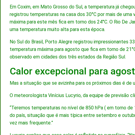
Em Coxim, em Mato Grosso do Sul, a temperatura já chegou
registrou temperaturas na casa dos 30°C por mais de uma 
máxima para este mês fica em torno dos 24°C. O Rio De Ja
uma temperatura muito alta para esta época.
No Sul do Brasil, Porto Alegre registrou impressionantes 
temperatura máxima para agosto que fica em torno de 21°C
observado em cidades dos três estados da Região Sul.
Calor excepcional para agos
Mas a situação que se avizinha para os próximos dias é de
O meteorologista Vinícius Lucyrio, da equipe de previsão 
“Teremos temperaturas no nível de 850 hPa ( em torno de
do país, situação que é mais típica entre setembro e outub
vez mais frequente.”