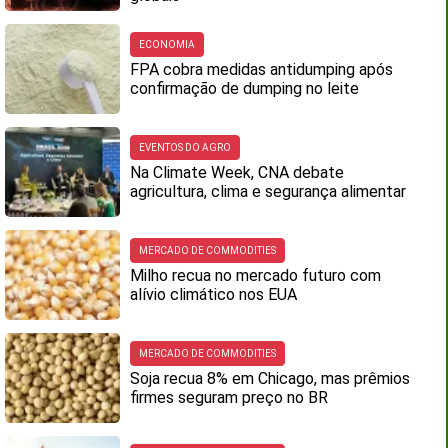
ECONOMIA
FPA cobra medidas antidumping após
confirmação de dumping no leite
EVENTOS DO AGRO
Na Climate Week, CNA debate
agricultura, clima e segurança alimentar
MERCADO DE COMMODITIES
Milho recua no mercado futuro com
alívio climático nos EUA
MERCADO DE COMMODITIES
Soja recua 8% em Chicago, mas prêmios
firmes seguram preço no BR