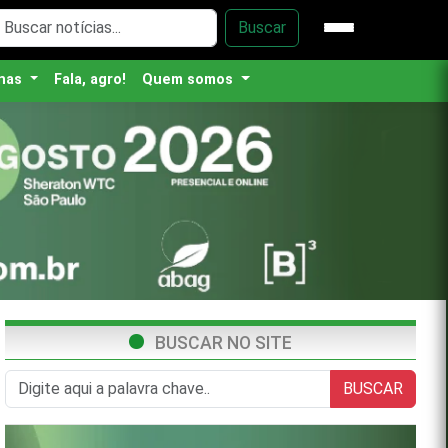
Buscar
nas
Fala, agro!
Quem somos
BUSCAR NO SITE
BUSCAR