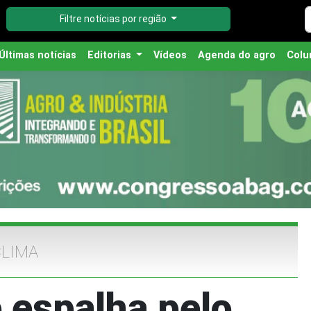
Filtre notícias por região
Últimas notícias
Editorias
Vídeos
Agenda do agro
Colu
LIMA
 espalha pelo