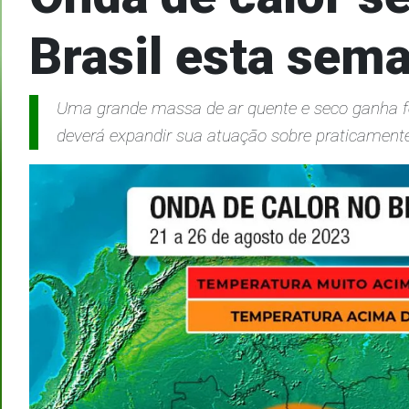
Brasil esta sem
Uma grande massa de ar quente e seco ganha fo
deverá expandir sua atuação sobre praticamente