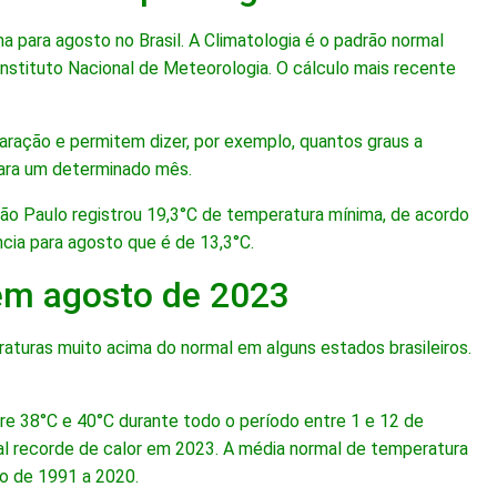
 para agosto no Brasil. A Climatologia é o padrão normal
nstituto Nacional de Meteorologia. O cálculo mais recente
aração e permitem dizer, por exemplo, quantos graus a
para um determinado mês.
ão Paulo registrou 19,3°C de temperatura mínima, de acordo
ncia para agosto que é de 13,3°C.
 em agosto de 2023
aturas muito acima do normal em alguns estados brasileiros.
tre 38°C e 40°C durante todo o período entre 1 e 12 de
tual recorde de calor em 2023. A média normal de temperatura
do de 1991 a 2020.