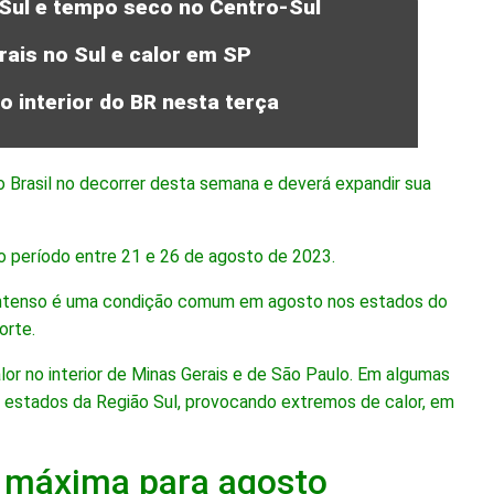
 Sul e tempo seco no Centro-Sul
rais no Sul e calor em SP
 interior do BR nesta terça
 Brasil no decorrer desta semana e deverá expandir sua
o período entre 21 e 26 de agosto de 2023.
r intenso é uma condição comum em agosto nos estados do
orte.
 no interior de Minas Gerais e de São Paulo. Em algumas
s estados da Região Sul, provocando extremos de calor, em
a máxima para agosto