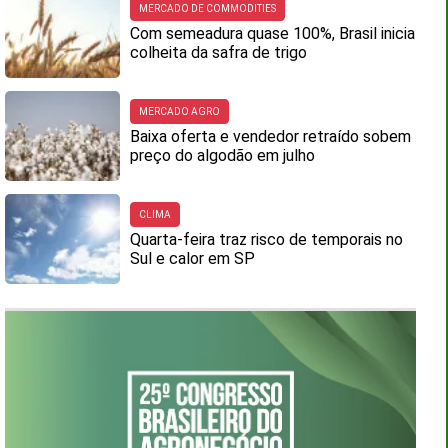
MERCADO DE COMMODITIES
Com semeadura quase 100%, Brasil inicia
colheita da safra de trigo
MERCADO AGRO
Baixa oferta e vendedor retraído sobem
preço do algodão em julho
CLIMA
Quarta-feira traz risco de temporais no
Sul e calor em SP