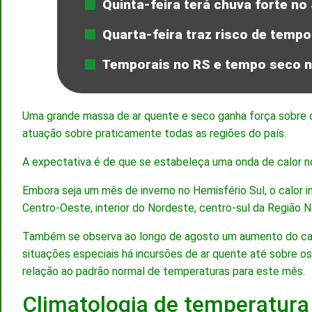
Quinta-feira terá chuva forte no
Quarta-feira traz risco de tempo
Temporais no RS e tempo seco no
Uma grande massa de ar quente e seco ganha força sobre o
atuação sobre praticamente todas as regiões do país.
A expectativa é de que se estabeleça uma onda de calor n
Embora seja um mês de inverno no Hemisfério Sul, o calo
Centro-Oeste, interior do Nordeste, centro-sul da Região N
Também se observa ao longo de agosto um aumento do calor
situações especiais há incursões de ar quente até sobre o
relação ao padrão normal de temperaturas para este mês.
Climatologia de temperatur