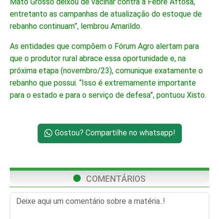
Mato Grosso deixou de vacinar contra a Febre Aftosa,
entretanto as campanhas de atualização do estoque de
rebanho continuam”, lembrou Amarildo.
As entidades que compõem o Fórum Agro alertam para
que o produtor rural abrace essa oportunidade e, na
próxima etapa (novembro/23), comunique exatamente o
rebanho que possui. “Isso é extremamente importante
para o estado e para o serviço de defesa”, pontuou Xisto.
Gostou? Compartilhe no whatsapp!
COMENTÁRIOS