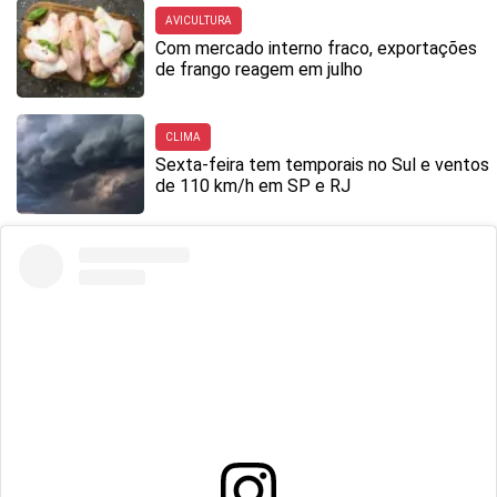
AVICULTURA
Com mercado interno fraco, exportações
de frango reagem em julho
CLIMA
Sexta-feira tem temporais no Sul e ventos
de 110 km/h em SP e RJ