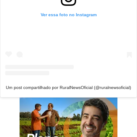
Ver essa foto no Instagram
Um post compartilhado por RuralNewsOficial (@ruralnewsoficial)