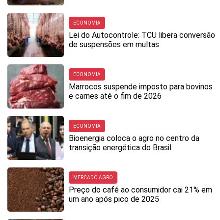
ECONOMIA
Lei do Autocontrole: TCU libera conversão
de suspensões em multas
ECONOMIA
Marrocos suspende imposto para bovinos
e carnes até o fim de 2026
ECONOMIA
Bioenergia coloca o agro no centro da
transição energética do Brasil
MERCADO AGRO
Preço do café ao consumidor cai 21% em
um ano após pico de 2025