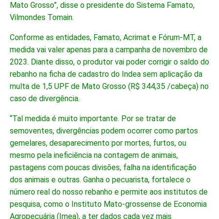
Mato Grosso”, disse o presidente do Sistema Famato,
Vilmondes Tomain.
Conforme as entidades, Famato, Acrimat e Fórum-MT, a
medida vai valer apenas para a campanha de novembro de
2023. Diante disso, o produtor vai poder corrigir o saldo do
rebanho na ficha de cadastro do Indea sem aplicação da
multa de 1,5 UPF de Mato Grosso (R$ 344,35 /cabeça) no
caso de divergência.
“Tal medida é muito importante. Por se tratar de
semoventes, divergências podem ocorrer como partos
gemelares, desaparecimento por mortes, furtos, ou
mesmo pela ineficiência na contagem de animais,
pastagens com poucas divisões, falha na identificação
dos animais e outras. Ganha o pecuarista, fortalece o
número real do nosso rebanho e permite aos institutos de
pesquisa, como o Instituto Mato-grossense de Economia
Agropecuária (Imea), a ter dados cada vez mais