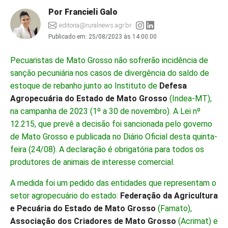
Por Francieli Galo
editoria@ruralnews.agr.br
Publicado em:
25/08/2023 às 14:00:00
Pecuaristas de Mato Grosso não sofrerão incidência de
sanção pecuniária nos casos de divergência do saldo de
estoque de rebanho junto ao Instituto de
Defesa
Agropecuária do Estado de Mato Grosso
(Indea-MT),
na campanha de 2023 (1º a 30 de novembro). A Lei nº
12.215, que prevê a decisão foi sancionada pelo governo
de Mato Grosso e publicada no Diário Oficial desta quinta-
feira (24/08). A declaração é obrigatória para todos os
produtores de animais de interesse comercial.
A medida foi um pedido das entidades que representam o
setor agropecuário do estado:
Federação da Agricultura
e Pecuária do Estado de Mato Grosso
(Famato),
Associação dos Criadores de Mato Grosso
(Acrimat) e