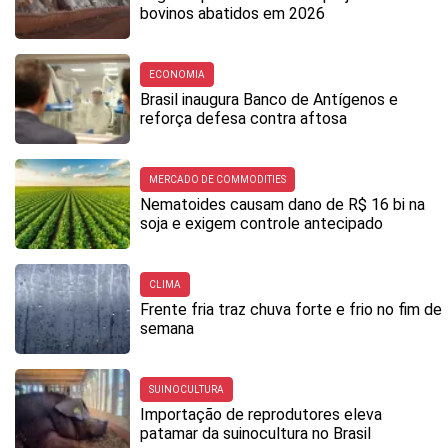
bovinos abatidos em 2026
ECONOMIA
Brasil inaugura Banco de Antígenos e
reforça defesa contra aftosa
MERCADO DE COMMODITIES
Nematoides causam dano de R$ 16 bi na
soja e exigem controle antecipado
CLIMA
Frente fria traz chuva forte e frio no fim de
semana
SUINOCULTURA
Importação de reprodutores eleva
patamar da suinocultura no Brasil