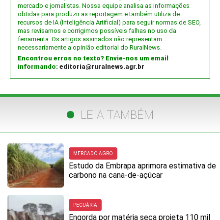
mercado e jornalistas. Nossa equipe analisa as informações
obtidas para produzir as reportagem e também utiliza de
recursos de IA (Inteligência Artificial) para seguir normas de SEO,
mas revisamos e corrigimos possíveis falhas no uso da
ferramenta. Os artigos assinados não representam
necessariamente a opinião editorial do RuralNews.
Encontrou erros no texto? Envie-nos um email
informando:
editoria@ruralnews.agr.br
LEIA TAMBÉM
MERCADO AGRO
Estudo da Embrapa aprimora estimativa de
carbono na cana-de-açúcar
PECUÁRIA
Engorda por matéria seca projeta 110 mil