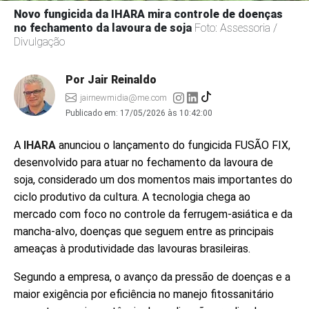
Novo fungicida da IHARA mira controle de doenças
no fechamento da lavoura de soja
Foto: Assessoria /
Divulgação
Por Jair Reinaldo
jairnewmidia@me.com
Publicado em:
17/05/2026 às 10:42:00
A
IHARA
anunciou o lançamento do fungicida FUSÃO FIX,
desenvolvido para atuar no fechamento da lavoura de
soja, considerado um dos momentos mais importantes do
ciclo produtivo da cultura. A tecnologia chega ao
mercado com foco no controle da ferrugem-asiática e da
mancha-alvo, doenças que seguem entre as principais
ameaças à produtividade das lavouras brasileiras.
Segundo a empresa, o avanço da pressão de doenças e a
maior exigência por eficiência no manejo fitossanitário