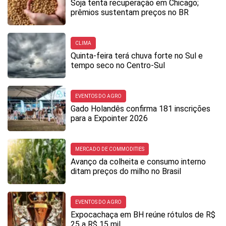
Soja tenta recuperação em Chicago;
prêmios sustentam preços no BR
CLIMA
Quinta-feira terá chuva forte no Sul e
tempo seco no Centro-Sul
EVENTOS DO AGRO
Gado Holandês confirma 181 inscrições
para a Expointer 2026
MERCADO DE COMMODITIES
Avanço da colheita e consumo interno
ditam preços do milho no Brasil
EVENTOS DO AGRO
Expocachaça em BH reúne rótulos de R$
25 a R$ 15 mil