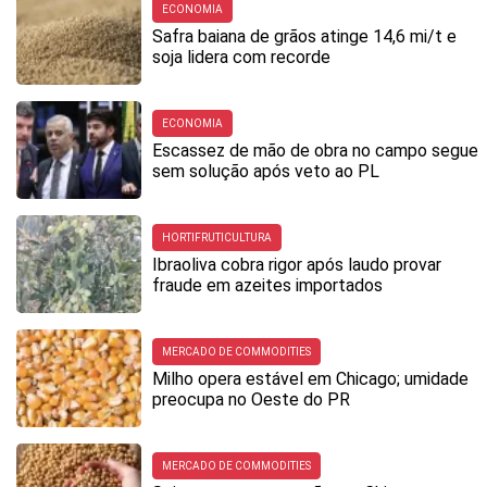
ECONOMIA
Safra baiana de grãos atinge 14,6 mi/t e
soja lidera com recorde
ECONOMIA
Escassez de mão de obra no campo segue
sem solução após veto ao PL
HORTIFRUTICULTURA
Ibraoliva cobra rigor após laudo provar
fraude em azeites importados
MERCADO DE COMMODITIES
Milho opera estável em Chicago; umidade
preocupa no Oeste do PR
MERCADO DE COMMODITIES