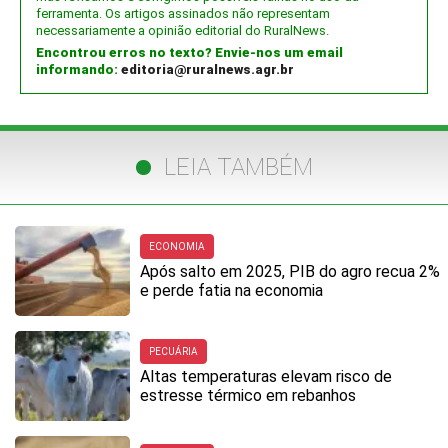
ferramenta. Os artigos assinados não representam
necessariamente a opinião editorial do RuralNews.
Encontrou erros no texto? Envie-nos um email
informando:
editoria@ruralnews.agr.br
LEIA TAMBÉM
ECONOMIA
Após salto em 2025, PIB do agro recua 2%
e perde fatia na economia
PECUÁRIA
Altas temperaturas elevam risco de
estresse térmico em rebanhos