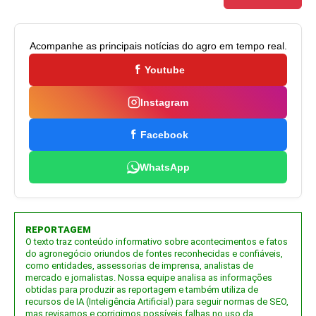
Acompanhe as principais notícias do agro em tempo real.
Youtube
Instagram
Facebook
WhatsApp
REPORTAGEM
O texto traz conteúdo informativo sobre acontecimentos e fatos
do agronegócio oriundos de fontes reconhecidas e confiáveis,
como entidades, assessorias de imprensa, analistas de
mercado e jornalistas. Nossa equipe analisa as informações
obtidas para produzir as reportagem e também utiliza de
recursos de IA (Inteligência Artificial) para seguir normas de SEO,
mas revisamos e corrigimos possíveis falhas no uso da