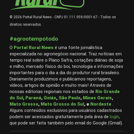
© 2026 Portal Rural News - CNPJ 01.111.959/0001-67 - Todos os
direitos reservados.
#agrootempotodo
O
Portal Rural News
é uma fonte jornalística
especializada no agronegócio nacional. Traz notícias em
tempo real sobre o Plano Safra, cotações diárias de soja
e milho, mercado físico do boi, tecnologia e informações
importantes para o dia a dia do produtor rural brasileiro.
Diariamente produzimos e publicamos reportagens,
vídeos, artigos de opinião e muito mais! Através de
nossas editorias regionais nos estados de
Rio Grande
do Sul
,
Paraná
,
Goiás
,
São Paulo
,
Minas Gerais
,
Mato Grosso
,
Mato Grosso do Sul
, e
Nordeste
.
Alguns conteúdos exclusivos para usuários cadastrados
podem ser acessados gratuitamente pela área de
login
,
que pode ser feita também pelo email do Google (Gmail).