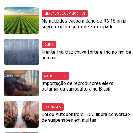
MERCADO DE COMMODITIES
Nematoides causam dano de R$ 16 bi na
soja e exigem controle antecipado
CLIMA
Frente fria traz chuva forte e frio no fim de
semana
SUINOCULTURA
Importação de reprodutores eleva
patamar da suinocultura no Brasil
ECONOMIA
Lei do Autocontrole: TCU libera conversão
de suspensões em multas