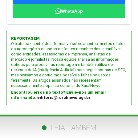
WhatsApp
REPORTAGEM
O texto traz conteúdo informativo sobre acontecimentos e fatos
do agronegócio oriundos de fontes reconhecidas e confiáveis,
como entidades, assessorias de imprensa, analistas de
mercado e jornalistas. Nossa equipe analisa as informações
obtidas para produzir as reportagem e também utiliza de
recursos de IA (Inteligência Artificial) para seguir normas de SEO,
mas revisamos e corrigimos possíveis falhas no uso da
ferramenta. Os artigos assinados não representam
necessariamente a opinião editorial do RuralNews.
Encontrou erros no texto? Envie-nos um email
informando:
editoria@ruralnews.agr.br
LEIA TAMBÉM