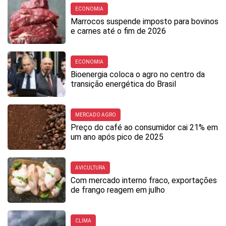
ECONOMIA
Marrocos suspende imposto para bovinos
e carnes até o fim de 2026
ECONOMIA
Bioenergia coloca o agro no centro da
transição energética do Brasil
MERCADO AGRO
Preço do café ao consumidor cai 21% em
um ano após pico de 2025
AVICULTURA
Com mercado interno fraco, exportações
de frango reagem em julho
CLIMA