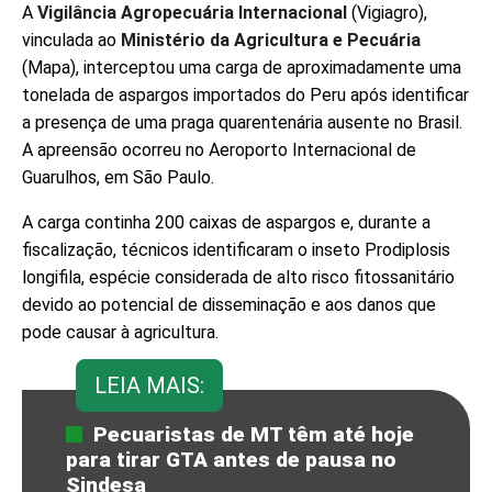
A
Vigilância Agropecuária Internacional
(Vigiagro),
vinculada ao
Ministério da Agricultura e Pecuária
(Mapa), interceptou uma carga de aproximadamente uma
tonelada de aspargos importados do Peru após identificar
a presença de uma praga quarentenária ausente no Brasil.
A apreensão ocorreu no Aeroporto Internacional de
Guarulhos, em São Paulo.
A carga continha 200 caixas de aspargos e, durante a
fiscalização, técnicos identificaram o inseto Prodiplosis
longifila, espécie considerada de alto risco fitossanitário
devido ao potencial de disseminação e aos danos que
pode causar à agricultura.
LEIA MAIS:
Pecuaristas de MT têm até hoje
para tirar GTA antes de pausa no
Sindesa