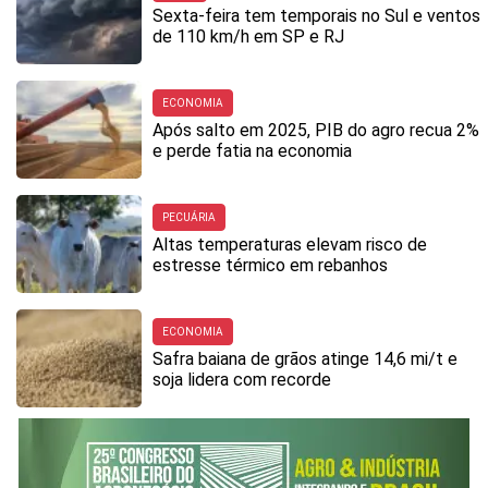
Sexta-feira tem temporais no Sul e ventos
de 110 km/h em SP e RJ
ECONOMIA
Após salto em 2025, PIB do agro recua 2%
e perde fatia na economia
PECUÁRIA
Altas temperaturas elevam risco de
estresse térmico em rebanhos
ECONOMIA
Safra baiana de grãos atinge 14,6 mi/t e
soja lidera com recorde