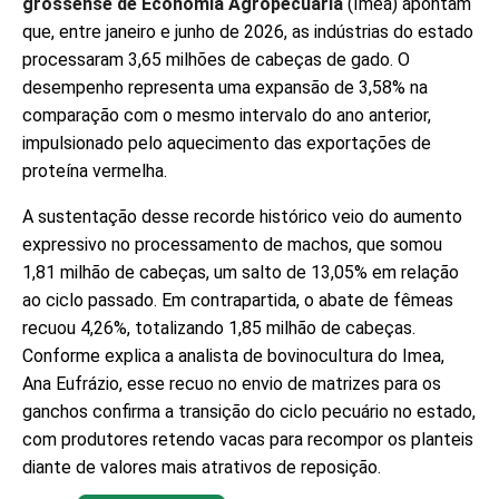
grossense de Economia Agropecuária
(Imea) apontam
que, entre janeiro e junho de 2026, as indústrias do estado
processaram 3,65 milhões de cabeças de gado. O
desempenho representa uma expansão de 3,58% na
comparação com o mesmo intervalo do ano anterior,
impulsionado pelo aquecimento das exportações de
proteína vermelha.
A sustentação desse recorde histórico veio do aumento
expressivo no processamento de machos, que somou
1,81 milhão de cabeças, um salto de 13,05% em relação
ao ciclo passado. Em contrapartida, o abate de fêmeas
recuou 4,26%, totalizando 1,85 milhão de cabeças.
Conforme explica a analista de bovinocultura do Imea,
Ana Eufrázio, esse recuo no envio de matrizes para os
ganchos confirma a transição do ciclo pecuário no estado,
com produtores retendo vacas para recompor os planteis
diante de valores mais atrativos de reposição.