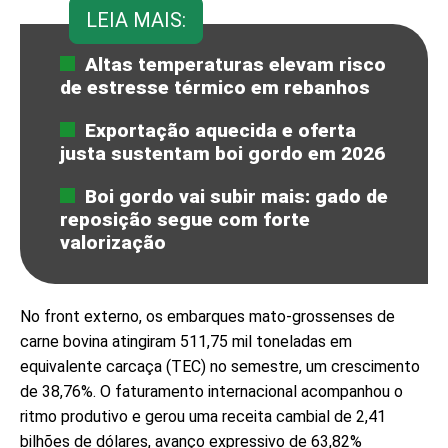
LEIA MAIS:
Altas temperaturas elevam risco
de estresse térmico em rebanhos
Exportação aquecida e oferta
justa sustentam boi gordo em 2026
Boi gordo vai subir mais: gado de
reposição segue com forte
valorização
No front externo, os embarques mato-grossenses de
carne bovina atingiram 511,75 mil toneladas em
equivalente carcaça (TEC) no semestre, um crescimento
de 38,76%. O faturamento internacional acompanhou o
ritmo produtivo e gerou uma receita cambial de 2,41
bilhões de dólares, avanço expressivo de 63,82%