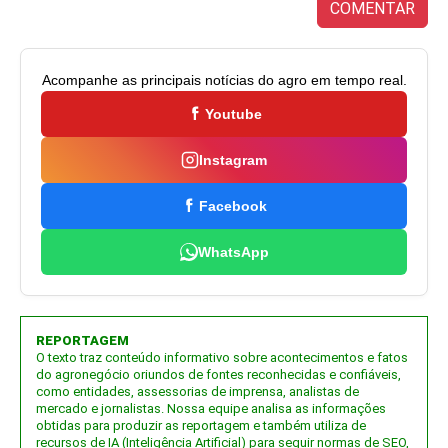
COMENTAR
Acompanhe as principais notícias do agro em tempo real.
Youtube
Instagram
Facebook
WhatsApp
REPORTAGEM
O texto traz conteúdo informativo sobre acontecimentos e fatos
do agronegócio oriundos de fontes reconhecidas e confiáveis,
como entidades, assessorias de imprensa, analistas de
mercado e jornalistas. Nossa equipe analisa as informações
obtidas para produzir as reportagem e também utiliza de
recursos de IA (Inteligência Artificial) para seguir normas de SEO,