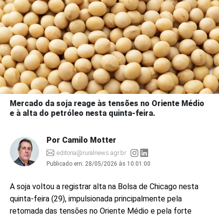
Mercado da soja reage às tensões no Oriente Médio
e à alta do petróleo nesta quinta-feira.
Por Camilo Motter
editoria@ruralnews.agr.br
Publicado em:
28/05/2026 às 10:01:00
A soja voltou a registrar alta na Bolsa de Chicago nesta
quinta-feira (29), impulsionada principalmente pela
retomada das tensões no Oriente Médio e pela forte