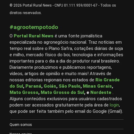
© 2026 Portal Rural News - CNPJ 01.111.959/0001-67 - Todos os
direitos reservados.
#agrootempotodo
O
Portal Rural News
é uma fonte jornalística
especializada no agronegócio nacional. Traz notícias em
tempo real sobre o Plano Safra, cotações diárias de soja
e milho, mercado físico do boi, tecnologia e informações
importantes para o dia a dia do produtor rural brasileiro.
Diariamente produzimos e publicamos reportagens,
vídeos, artigos de opinião e muito mais! Através de
nossas editorias regionais nos estados de
Rio Grande
do Sul
,
Paraná
,
Goiás
,
São Paulo
,
Minas Gerais
,
Mato Grosso
,
Mato Grosso do Sul
, e
Nordeste
.
Alguns conteúdos exclusivos para usuários cadastrados
podem ser acessados gratuitamente pela área de
login
,
que pode ser feita também pelo email do Google (Gmail).
Quem somos