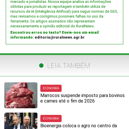
mercado e jornalistas. Nossa equipe analisa as informações
obtidas para produzir as reportagem e também utiliza de
recursos de IA (Inteligência Artificial) para seguir normas de SEO,
mas revisamos e corrigimos possíveis falhas no uso da
ferramenta. Os artigos assinados não representam
necessariamente a opinião editorial do RuralNews.
Encontrou erros no texto? Envie-nos um email
informando:
editoria@ruralnews.agr.br
LEIA TAMBÉM
ECONOMIA
Marrocos suspende imposto para bovinos
e carnes até o fim de 2026
ECONOMIA
Bioenergia coloca o agro no centro da