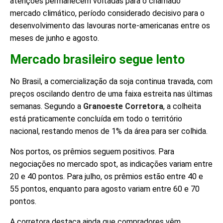
atenções permanecem voltadas para o chamado
mercado climático, período considerado decisivo para o
desenvolvimento das lavouras norte-americanas entre os
meses de junho e agosto.
Mercado brasileiro segue lento
No Brasil, a comercialização da soja continua travada, com
preços oscilando dentro de uma faixa estreita nas últimas
semanas. Segundo a
Granoeste Corretora
, a colheita
está praticamente concluída em todo o território
nacional, restando menos de 1% da área para ser colhida.
Nos portos, os prêmios seguem positivos. Para
negociações no mercado spot, as indicações variam entre
20 e 40 pontos. Para julho, os prêmios estão entre 40 e
55 pontos, enquanto para agosto variam entre 60 e 70
pontos.
A corretora destaca ainda que compradores vêm