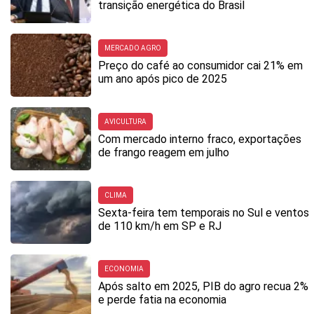
transição energética do Brasil
MERCADO AGRO
Preço do café ao consumidor cai 21% em
um ano após pico de 2025
AVICULTURA
Com mercado interno fraco, exportações
de frango reagem em julho
CLIMA
Sexta-feira tem temporais no Sul e ventos
de 110 km/h em SP e RJ
ECONOMIA
Após salto em 2025, PIB do agro recua 2%
e perde fatia na economia