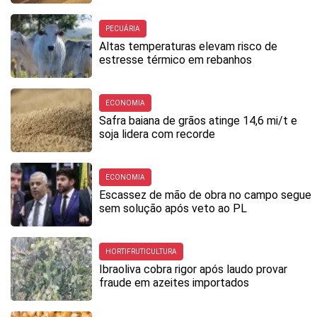
PECUÁRIA
Altas temperaturas elevam risco de
estresse térmico em rebanhos
ECONOMIA
Safra baiana de grãos atinge 14,6 mi/t e
soja lidera com recorde
ECONOMIA
Escassez de mão de obra no campo segue
sem solução após veto ao PL
HORTIFRUTICULTURA
Ibraoliva cobra rigor após laudo provar
fraude em azeites importados