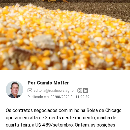
Por Camilo Motter
editoria@ruralnews.agr.br
Publicado em:
09/08/2023 às 11:00:29
Os contratos negociados com milho na Bolsa de Chicago
operam em alta de 3 cents neste momento, manhã de
quarta-feira, a U$ 4,89/setembro. Ontem, as posições