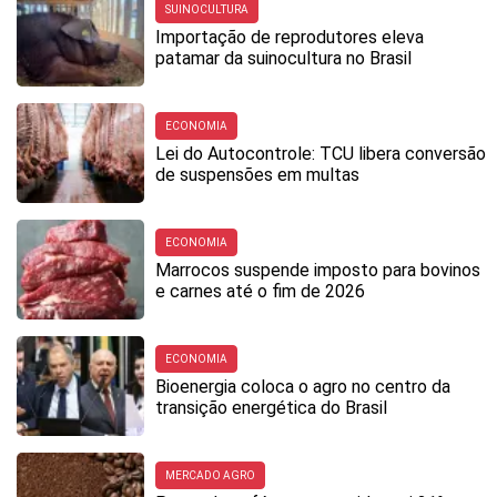
SUINOCULTURA
Importação de reprodutores eleva
patamar da suinocultura no Brasil
ECONOMIA
Lei do Autocontrole: TCU libera conversão
de suspensões em multas
ECONOMIA
Marrocos suspende imposto para bovinos
e carnes até o fim de 2026
ECONOMIA
Bioenergia coloca o agro no centro da
transição energética do Brasil
MERCADO AGRO