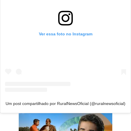
Ver essa foto no Instagram
Um post compartilhado por RuralNewsOficial (@ruralnewsoficial)