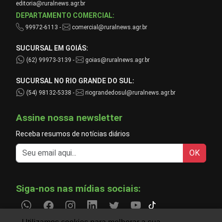
editoria@ruralnews.agr.br
DEPARTAMENTO COMERCIAL:
99972-6113 -
comercial@ruralnews.agr.br
SUCURSAL EM GOIÁS:
(62) 99973-3139 -
goias@ruralnews.agr.br
SUCURSAL NO RIO GRANDE DO SUL:
(54) 98132-5338 -
riograndedosul@ruralnews.agr.br
Assine nossa newsletter
Receba resumos de notícias diários
OK
Siga-nos nas mídias sociais: