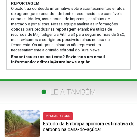
REPORTAGEM
O texto traz conteúdo informativo sobre acontecimentos e fatos
do agronegócio oriundos de fontes reconhecidas e confiáveis,
como entidades, assessorias de imprensa, analistas de
mercado e jornalistas. Nossa equipe analisa as informações
obtidas para produzir as reportagem e também utiliza de
recursos de IA (Inteligência Artificial) para seguir normas de SEO,
mas revisamos e corrigimos possíveis falhas no uso da
ferramenta. Os artigos assinados não representam
necessariamente a opinião editorial do RuralNews.
Encontrou erros no texto? Envie-nos um email
informando:
editoria@ruralnews.agr.br
LEIA TAMBÉM
MERCADO AGRO
Estudo da Embrapa aprimora estimativa de
carbono na cana-de-açúcar