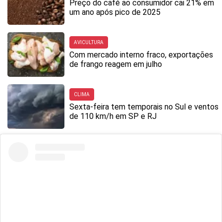
Preço do café ao consumidor cai 21% em
um ano após pico de 2025
AVICULTURA
Com mercado interno fraco, exportações
de frango reagem em julho
CLIMA
Sexta-feira tem temporais no Sul e ventos
de 110 km/h em SP e RJ