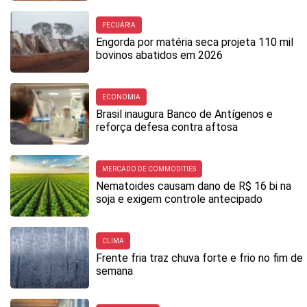
PECUÁRIA
Engorda por matéria seca projeta 110 mil
bovinos abatidos em 2026
ECONOMIA
Brasil inaugura Banco de Antígenos e
reforça defesa contra aftosa
MERCADO DE COMMODITIES
Nematoides causam dano de R$ 16 bi na
soja e exigem controle antecipado
CLIMA
Frente fria traz chuva forte e frio no fim de
semana