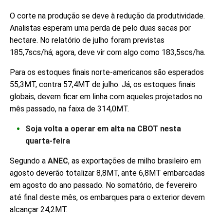
O corte na produção se deve à redução da produtividade.
Analistas esperam uma perda de pelo duas sacas por
hectare. No relatório de julho foram previstas
185,7scs/há; agora, deve vir com algo como 183,5scs/ha.
Para os estoques finais norte-americanos são esperados
55,3MT, contra 57,4MT de julho. Já, os estoques finais
globais, devem ficar em linha com aqueles projetados no
mês passado, na faixa de 314,0MT.
Soja volta a operar em alta na CBOT nesta
quarta-feira
Segundo a
ANEC
, as exportações de milho brasileiro em
agosto deverão totalizar 8,8MT, ante 6,8MT embarcadas
em agosto do ano passado. No somatório, de fevereiro
até final deste mês, os embarques para o exterior devem
alcançar 24,2MT.