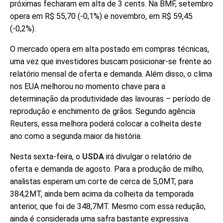
próximas fecharam em alta de 3 cents. Na BMF, setembro
opera em R$ 55,70 (-0,1%) e novembro, em R$ 59,45
(-0,2%).
O mercado opera em alta postado em compras técnicas,
uma vez que investidores buscam posicionar-se frente ao
relatório mensal de oferta e demanda. Além disso, o clima
nos EUA melhorou no momento chave para a
determinação da produtividade das lavouras – período de
reprodução e enchimento de grãos. Segundo agência
Reuters, essa melhora poderá colocar a colheita deste
ano como a segunda maior da história.
Nesta sexta-feira, o
USDA
irá divulgar o relatório de
oferta e demanda de agosto. Para a produção de milho,
analistas esperam um corte de cerca de 5,0MT, para
384,2MT, ainda bem acima da colheita da temporada
anterior, que foi de 348,7MT. Mesmo com essa redução,
ainda é considerada uma safra bastante expressiva.