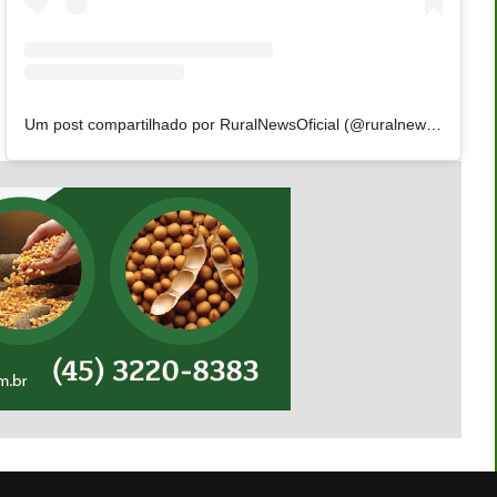
Um post compartilhado por RuralNewsOficial (@ruralnewsoficial)