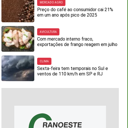
MERCADO AGRO
Preço do café ao consumidor cai 21%
em um ano após pico de 2025
AVICULTURA
Com mercado interno fraco,
exportações de frango reagem em julho
CLIMA
Sexta-feira tem temporais no Sul e
ventos de 110 km/h em SP e RJ