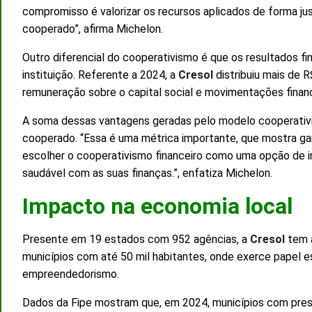
compromisso é valorizar os recursos aplicados de forma ju
cooperado”, afirma Michelon.
Outro diferencial do cooperativismo é que os resultados f
instituição. Referente a 2024, a
Cresol
distribuiu mais de 
remuneração sobre o capital social e movimentações financ
A soma dessas vantagens geradas pelo modelo cooperativ
cooperado. “Essa é uma métrica importante, que mostra ga
escolher o cooperativismo financeiro como uma opção de in
saudável com as suas finanças.”, enfatiza Michelon.
Impacto na economia local
Presente em 19 estados com 952 agências, a
Cresol
tem 
municípios com até 50 mil habitantes, onde exerce papel es
empreendedorismo.
Dados da Fipe mostram que, em 2024, municípios com prese