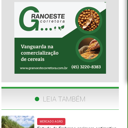
LEIA TAMBÉM
MERCADO AGRO