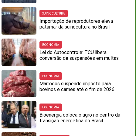
SUINOCULTURA
Importação de reprodutores eleva
patamar da suinocultura no Brasil
ECONOMIA
Lei do Autocontrole: TCU libera
conversão de suspensões em multas
ECONOMIA
Marrocos suspende imposto para
bovinos e carnes até o fim de 2026
ECONOMIA
Bioenergia coloca o agro no centro da
transição energética do Brasil