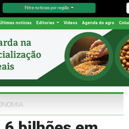
Filtre notícias por região
Últimas notícias
Editorias
Vídeos
Agenda do agro
Colu
ONOMIA
2,6 bilhões em