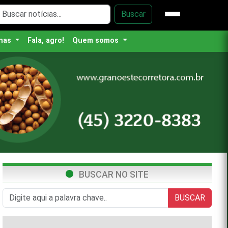
Buscar
nas
Fala, agro!
Quem somos
BUSCAR NO SITE
BUSCAR