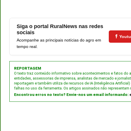
Siga o portal RuralNews nas redes
sociais
Yout
Acompanhe as principais notícias do agro em
tempo real.
REPORTAGEM
O texto traz conteúdo informativo sobre acontecimentos e fatos do
entidades, assessorias de imprensa, analistas de mercado e jornalis
reportagem e também utiliza de recursos de IA (Inteligência Artifici
falhas no uso da ferramenta. Os artigos assinados não representam 
Encontrou erros no texto? Envie-nos um email informando: