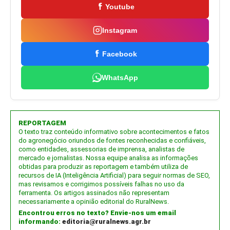
Youtube
Instagram
Facebook
WhatsApp
REPORTAGEM
O texto traz conteúdo informativo sobre acontecimentos e fatos
do agronegócio oriundos de fontes reconhecidas e confiáveis,
como entidades, assessorias de imprensa, analistas de
mercado e jornalistas. Nossa equipe analisa as informações
obtidas para produzir as reportagem e também utiliza de
recursos de IA (Inteligência Artificial) para seguir normas de SEO,
mas revisamos e corrigimos possíveis falhas no uso da
ferramenta. Os artigos assinados não representam
necessariamente a opinião editorial do RuralNews.
Encontrou erros no texto? Envie-nos um email
informando:
editoria@ruralnews.agr.br