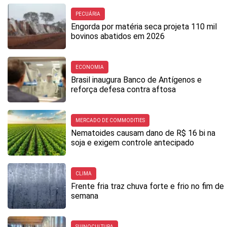
PECUÁRIA
Engorda por matéria seca projeta 110 mil
bovinos abatidos em 2026
ECONOMIA
Brasil inaugura Banco de Antígenos e
reforça defesa contra aftosa
MERCADO DE COMMODITIES
Nematoides causam dano de R$ 16 bi na
soja e exigem controle antecipado
CLIMA
Frente fria traz chuva forte e frio no fim de
semana
SUINOCULTURA