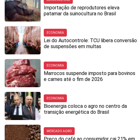
Importação de reprodutores eleva
patamar da suinocultura no Brasil
ECONOMIA
Lei do Autocontrole: TCU libera conversão
de suspensões em multas
ECONOMIA
Marrocos suspende imposto para bovinos
e carnes até o fim de 2026
ECONOMIA
Bioenergia coloca o agro no centro da
transição energética do Brasil
MERCADO AGRO
Preço do café ao consumidor cai 21% em