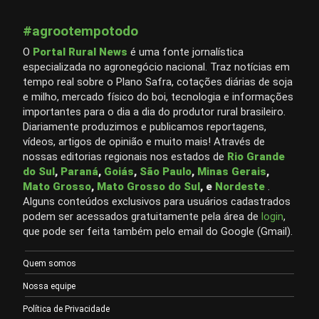
#agrootempotodo
O
Portal Rural News
é uma fonte jornalística
especializada no agronegócio nacional. Traz notícias em
tempo real sobre o Plano Safra, cotações diárias de soja
e milho, mercado físico do boi, tecnologia e informações
importantes para o dia a dia do produtor rural brasileiro.
Diariamente produzimos e publicamos reportagens,
vídeos, artigos de opinião e muito mais! Através de
nossas editorias regionais nos estados de
Rio Grande
do Sul
,
Paraná
,
Goiás
,
São Paulo
,
Minas Gerais
,
Mato Grosso
,
Mato Grosso do Sul
, e
Nordeste
.
Alguns conteúdos exclusivos para usuários cadastrados
podem ser acessados gratuitamente pela área de
login
,
que pode ser feita também pelo email do Google (Gmail).
Quem somos
Nossa equipe
Política de Privacidade