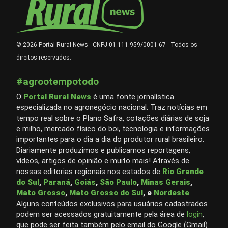
© 2026 Portal Rural News - CNPJ 01.111.959/0001-67 - Todos os
direitos reservados.
#agrootempotodo
O
Portal Rural News
é uma fonte jornalística
especializada no agronegócio nacional. Traz notícias em
tempo real sobre o Plano Safra, cotações diárias de soja
e milho, mercado físico do boi, tecnologia e informações
importantes para o dia a dia do produtor rural brasileiro.
Diariamente produzimos e publicamos reportagens,
vídeos, artigos de opinião e muito mais! Através de
nossas editorias regionais nos estados de
Rio Grande
do Sul
,
Paraná
,
Goiás
,
São Paulo
,
Minas Gerais
,
Mato Grosso
,
Mato Grosso do Sul
, e
Nordeste
.
Alguns conteúdos exclusivos para usuários cadastrados
podem ser acessados gratuitamente pela área de
login
,
que pode ser feita também pelo email do Google (Gmail).