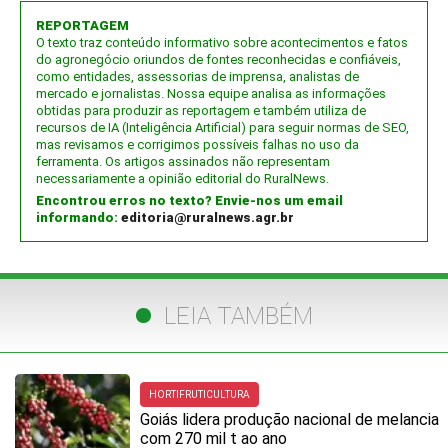
REPORTAGEM
O texto traz conteúdo informativo sobre acontecimentos e fatos
do agronegócio oriundos de fontes reconhecidas e confiáveis,
como entidades, assessorias de imprensa, analistas de
mercado e jornalistas. Nossa equipe analisa as informações
obtidas para produzir as reportagem e também utiliza de
recursos de IA (Inteligência Artificial) para seguir normas de SEO,
mas revisamos e corrigimos possíveis falhas no uso da
ferramenta. Os artigos assinados não representam
necessariamente a opinião editorial do RuralNews.
Encontrou erros no texto? Envie-nos um email
informando:
editoria@ruralnews.agr.br
LEIA TAMBÉM
HORTIFRUTICULTURA
Goiás lidera produção nacional de melancia
com 270 mil t ao ano