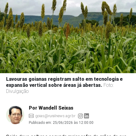
Lavouras goianas registram salto em tecnologia e
expansão vertical sobre áreas já abertas.
Foto:
Divulgação
Por Wandell Seixas
goias@ruralnews.agr.br
Publicado em:
25/06/2026 às 12:00:00