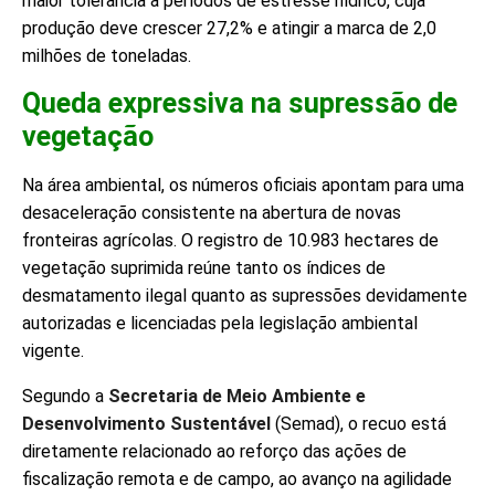
maior tolerância a períodos de estresse hídrico, cuja
produção deve crescer 27,2% e atingir a marca de 2,0
milhões de toneladas.
Queda expressiva na supressão de
vegetação
Na área ambiental, os números oficiais apontam para uma
desaceleração consistente na abertura de novas
fronteiras agrícolas. O registro de 10.983 hectares de
vegetação suprimida reúne tanto os índices de
desmatamento ilegal quanto as supressões devidamente
autorizadas e licenciadas pela legislação ambiental
vigente.
Segundo a
Secretaria de Meio Ambiente e
Desenvolvimento Sustentável
(Semad), o recuo está
diretamente relacionado ao reforço das ações de
fiscalização remota e de campo, ao avanço na agilidade