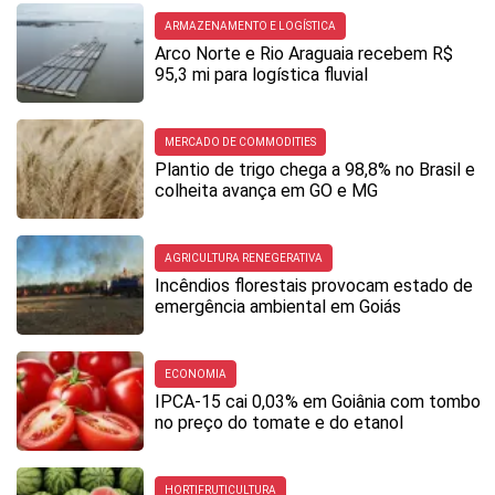
ARMAZENAMENTO E LOGÍSTICA
Arco Norte e Rio Araguaia recebem R$
95,3 mi para logística fluvial
MERCADO DE COMMODITIES
Plantio de trigo chega a 98,8% no Brasil e
colheita avança em GO e MG
AGRICULTURA RENEGERATIVA
Incêndios florestais provocam estado de
emergência ambiental em Goiás
ECONOMIA
IPCA-15 cai 0,03% em Goiânia com tombo
no preço do tomate e do etanol
HORTIFRUTICULTURA