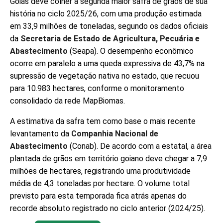
Goiás deve colher a segunda maior safra de grãos de sua
história no ciclo 2025/26, com uma produção estimada
em 33,9 milhões de toneladas, segundo os dados oficiais
da
Secretaria de Estado de Agricultura, Pecuária e
Abastecimento
(Seapa). O desempenho econômico
ocorre em paralelo a uma queda expressiva de 43,7% na
supressão de vegetação nativa no estado, que recuou
para 10.983 hectares, conforme o monitoramento
consolidado da rede MapBiomas.
A estimativa da safra tem como base o mais recente
levantamento da
Companhia Nacional de
Abastecimento
(Conab). De acordo com a estatal, a área
plantada de grãos em território goiano deve chegar a 7,9
milhões de hectares, registrando uma produtividade
média de 4,3 toneladas por hectare. O volume total
previsto para esta temporada fica atrás apenas do
recorde absoluto registrado no ciclo anterior (2024/25).