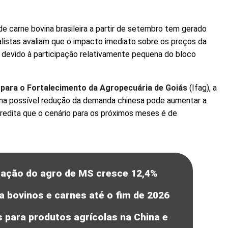
e carne bovina brasileira a partir de setembro tem gerado
nalistas avaliam que o impacto imediato sobre os preços da
e devido à participação relativamente pequena do bloco
o para o Fortalecimento da Agropecuária de Goiás
(Ifag), a
ma possível redução da demanda chinesa pode aumentar a
redita que o cenário para os próximos meses é de
tação do agro de MS cresce 12,4%
bovinos e carnes até o fim de 2026
 para produtos agrícolas na China e