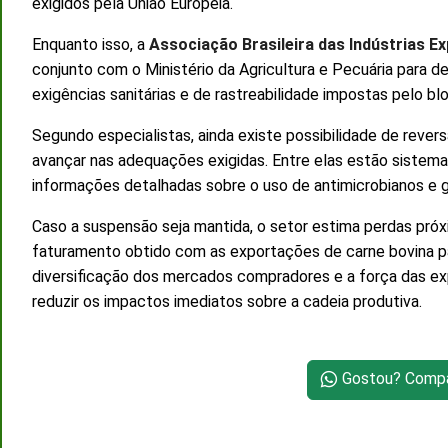
exigidos pela União Europeia.
Enquanto isso, a
Associação Brasileira das Indústrias E
conjunto com o Ministério da Agricultura e Pecuária para 
exigências sanitárias e de rastreabilidade impostas pelo bl
Segundo especialistas, ainda existe possibilidade de reve
avançar nas adequações exigidas. Entre elas estão sistema
informações detalhadas sobre o uso de antimicrobianos e g
Caso a suspensão seja mantida, o setor estima perdas próx
faturamento obtido com as exportações de carne bovina pa
diversificação dos mercados compradores e a força das exp
reduzir os impactos imediatos sobre a cadeia produtiva.
Gostou? Compar