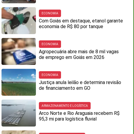
ECONOMIA
Com Goiás em destaque, etanol garante
economia de R$ 80 por tanque
ECONOMIA
Agropecuária abre mais de 8 mil vagas
de emprego em Goiás em 2026
ECONOMIA
Justiça anula leilão e determina revisão
de financiamento em GO
ARMAZENAMENTO E LOGÍSTICA
Arco Norte e Rio Araguaia recebem R$
95,3 mi para logística fluvial