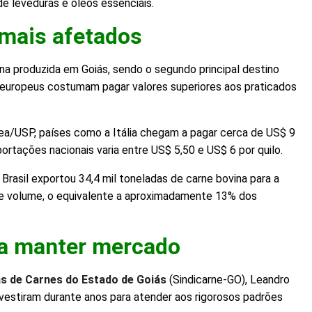
de leveduras e óleos essenciais.
 mais afetados
na produzida em Goiás, sendo o segundo principal destino
 europeus costumam pagar valores superiores aos praticados
ea/USP, países como a Itália chegam a pagar cerca de US$ 9
portações nacionais varia entre US$ 5,50 e US$ 6 por quilo.
 Brasil exportou 34,4 mil toneladas de carne bovina para a
sse volume, o equivalente a aproximadamente 13% dos
ra manter mercado
cas de Carnes do Estado de Goiás
(Sindicarne-GO), Leandro
nvestiram durante anos para atender aos rigorosos padrões