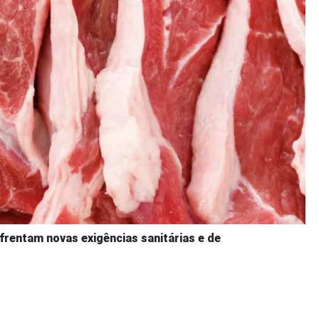
frentam novas exigências sanitárias e de