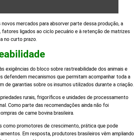
s novos mercados para absorver parte dessa produção, a
fatores ligados ao ciclo pecuário e à retenção de matrizes
a no curto prazo.
reabilidade
às exigências do bloco sobre rastreabilidade dos animais e
opeus defendem mecanismos que permitam acompanhar toda a
m de garantias sobre os insumos utilizados durante a criação.
priedades rurais, frigoríficos e unidades de processamento
cional. Como parte das recomendações ainda não foi
ompras de carne bovina brasileira.
os como promotores de crescimento, prática que pode
camentos. Em resposta, produtores brasileiros vêm ampliando