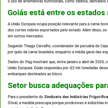
o uso de alternativas nutricionais, como taninos, derivados 
Goiás está entre os estados
A União Europeia ocupa posição relevante para a carne bovi
dos cortes nobres exportados pelo estado. Além disso, os
em outros mercados.
Segundo Thiago Carvalho, coordenador de pecuária do Cep
por quilo da carne brasileira, enquanto a média geral das ex
Dados do Ifag mostram que, entre janeiro e abril de 2026, o
União Europeia. Goiás respondeu por 4,5 mil toneladas de
embarques destinados ao bloco.
Setor busca adequações pa
Para o presidente do
Sindicato das Indústrias Frigorífi
Stival, a medida preocupa porque produtores e indústrias i