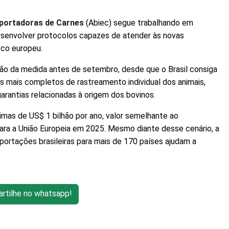
xportadoras de Carnes
(Abiec) segue trabalhando em
desenvolver protocolos capazes de atender às novas
oco europeu.
rsão da medida antes de setembro, desde que o Brasil consiga
s mais completos de rastreamento individual dos animais,
arantias relacionadas à origem dos bovinos.
imas de US$ 1 bilhão por ano, valor semelhante ao
ra a União Europeia em 2025. Mesmo diante desse cenário, a
ortações brasileiras para mais de 170 países ajudam a
tilhe no whatsapp!