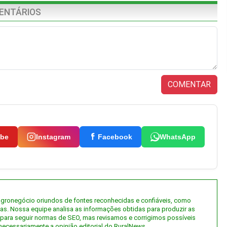
ENTÁRIOS
COMENTAR
ube
Instagram
Facebook
WhatsApp
 agronegócio oriundos de fontes reconhecidas e confiáveis, como
tas. Nossa equipe analisa as informações obtidas para produzir as
al) para seguir normas de SEO, mas revisamos e corrigimos possíveis
necessariamente a opinião editorial do RuralNews.