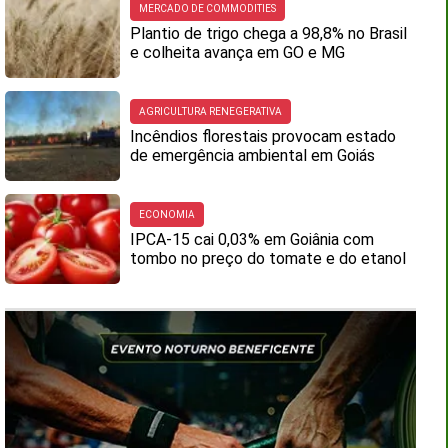
MERCADO DE COMMODITIES
Plantio de trigo chega a 98,8% no Brasil
e colheita avança em GO e MG
AGRICULTURA RENEGERATIVA
Incêndios florestais provocam estado
de emergência ambiental em Goiás
ECONOMIA
IPCA-15 cai 0,03% em Goiânia com
tombo no preço do tomate e do etanol