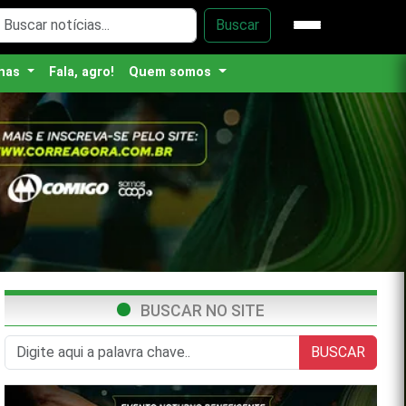
Buscar
nas
Fala, agro!
Quem somos
BUSCAR NO SITE
BUSCAR