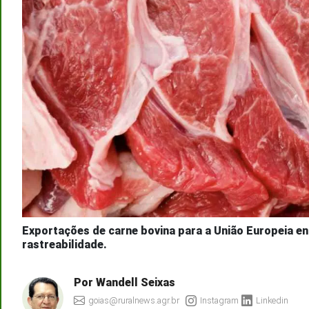
Exportações de carne bovina para a União Europeia en
rastreabilidade.
Por Wandell Seixas
goias@ruralnews.agr.br
Instagram
Linkedin