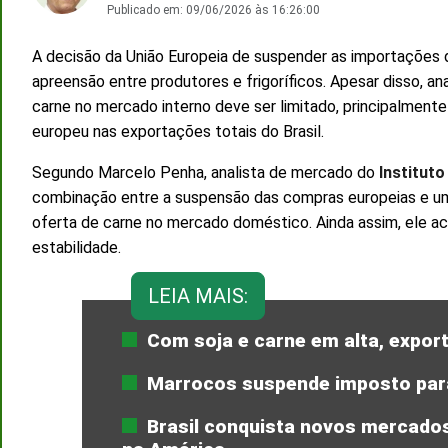
Publicado em:
09/06/2026 às 16:26:00
A decisão da União Europeia de suspender as importações d
apreensão entre produtores e frigoríficos. Apesar disso, a
carne no mercado interno deve ser limitado, principalment
europeu nas exportações totais do Brasil.
Segundo Marcelo Penha, analista de mercado do
Institut
combinação entre a suspensão das compras europeias e u
oferta de carne no mercado doméstico. Ainda assim, ele ac
estabilidade.
LEIA MAIS:
Com soja e carne em alta, expor
Marrocos suspende imposto para 
Brasil conquista novos mercados