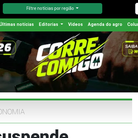
Filtre notícias por região
Últimas notícias
Editorias
Vídeos
Agenda do agro
Colu
ONOMIA
 suspende