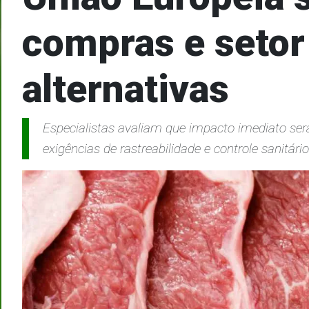
compras e setor
alternativas
Especialistas avaliam que impacto imediato será
exigências de rastreabilidade e controle sanitár