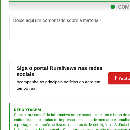
COM
Siga o portal RuralNews nas redes
sociais
Yout
Acompanhe as principais notícias do agro em
tempo real.
REPORTAGEM
O texto traz conteúdo informativo sobre acontecimentos e fatos do
entidades, assessorias de imprensa, analistas de mercado e jornalis
reportagem e também utiliza de recursos de IA (Inteligência Artifici
falhas no uso da ferramenta. Os artigos assinados não representam 