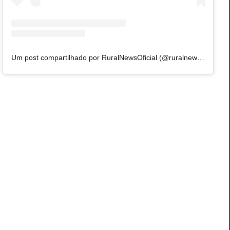
Um post compartilhado por RuralNewsOficial (@ruralnewsoficial)