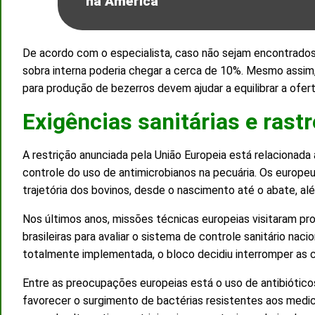
na América
De acordo com o especialista, caso não sejam encontrado
sobra interna poderia chegar a cerca de 10%. Mesmo assim, 
para produção de bezerros devem ajudar a equilibrar a ofert
Exigências sanitárias e rast
A restrição anunciada pela União Europeia está relacionada 
controle do uso de antimicrobianos na pecuária. Os eur
trajetória dos bovinos, desde o nascimento até o abate, alé
Nos últimos anos, missões técnicas europeias visitaram pro
brasileiras para avaliar o sistema de controle sanitário na
totalmente implementada, o bloco decidiu interromper as c
Entre as preocupações europeias está o uso de antibiótic
favorecer o surgimento de bactérias resistentes aos medi