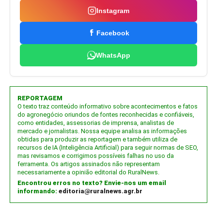
Instagram
Facebook
WhatsApp
REPORTAGEM
O texto traz conteúdo informativo sobre acontecimentos e fatos
do agronegócio oriundos de fontes reconhecidas e confiáveis,
como entidades, assessorias de imprensa, analistas de
mercado e jornalistas. Nossa equipe analisa as informações
obtidas para produzir as reportagem e também utiliza de
recursos de IA (Inteligência Artificial) para seguir normas de SEO,
mas revisamos e corrigimos possíveis falhas no uso da
ferramenta. Os artigos assinados não representam
necessariamente a opinião editorial do RuralNews.
Encontrou erros no texto? Envie-nos um email
informando:
editoria@ruralnews.agr.br