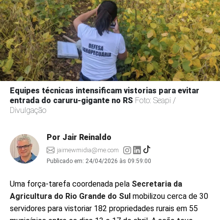
Equipes técnicas intensificam vistorias para evitar
entrada do caruru-gigante no RS
Foto: Seapi /
Divulgação
Por Jair Reinaldo
jairnewmidia@me.com
Publicado em:
24/04/2026 às 09:59:00
Uma força-tarefa coordenada pela
Secretaria da
Agricultura do Rio Grande do Sul
mobilizou cerca de 30
servidores para vistoriar 182 propriedades rurais em 55