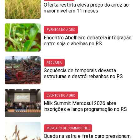
Oferta restrita eleva preço do arroz ao
maior nível em 11 meses
EVENTOS DO AGRO
Encontro Abelheiro debaterá integração
entre soja e abelhas no RS
PECUÁRIA
Sequência de temporais devasta
estruturas e destrói rebanhos no RS
EVENTOS DO AGRO
Milk Summit Mercosul 2026 abre
inscrições e lança programação no RS
MERCADO DE COMMODITIES
Queda na safra e frete caro pressionam