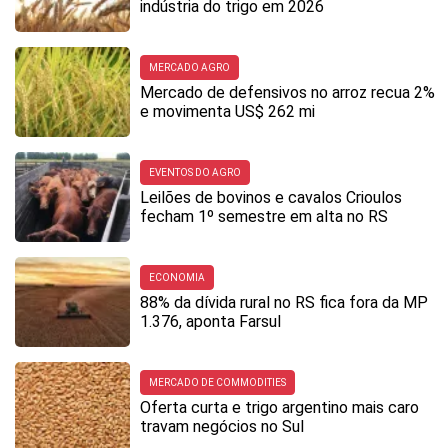
indústria do trigo em 2026
MERCADO AGRO
Mercado de defensivos no arroz recua 2%
e movimenta US$ 262 mi
EVENTOS DO AGRO
Leilões de bovinos e cavalos Crioulos
fecham 1º semestre em alta no RS
ECONOMIA
88% da dívida rural no RS fica fora da MP
1.376, aponta Farsul
MERCADO DE COMMODITIES
Oferta curta e trigo argentino mais caro
travam negócios no Sul