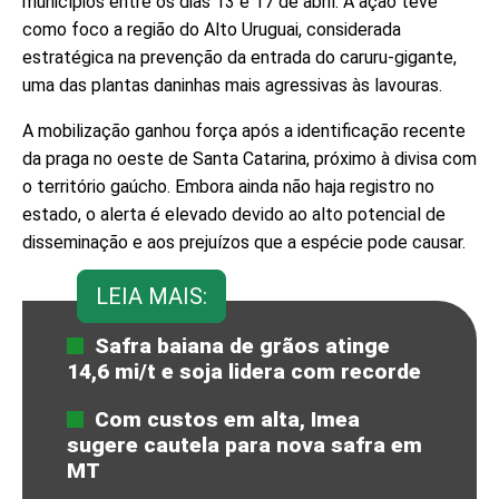
municípios entre os dias 13 e 17 de abril. A ação teve
como foco a região do Alto Uruguai, considerada
estratégica na prevenção da entrada do caruru-gigante,
uma das plantas daninhas mais agressivas às lavouras.
A mobilização ganhou força após a identificação recente
da praga no oeste de Santa Catarina, próximo à divisa com
o território gaúcho. Embora ainda não haja registro no
estado, o alerta é elevado devido ao alto potencial de
disseminação e aos prejuízos que a espécie pode causar.
LEIA MAIS:
Safra baiana de grãos atinge
14,6 mi/t e soja lidera com recorde
Com custos em alta, Imea
sugere cautela para nova safra em
MT