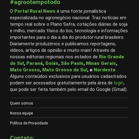
#agrootempotodo
O
Portal Rural News
é uma fonte jornalística
especializada no agronegócio nacional. Traz notícias em
tempo real sobre o Plano Safra, cotações diárias de soja
e milho, mercado físico do boi, tecnologia e informações
importantes para o dia a dia do produtor rural brasileiro.
Diariamente produzimos e publicamos reportagens,
vídeos, artigos de opinião e muito mais! Através de
nossas editorias regionais nos estados de
Rio Grande
do Sul
,
Paraná
,
Goiás
,
São Paulo
,
Minas Gerais
,
Mato Grosso
,
Mato Grosso do Sul
, e
Nordeste
.
Alguns conteúdos exclusivos para usuários cadastrados
podem ser acessados gratuitamente pela área de
login
,
que pode ser feita também pelo email do Google (Gmail).
Quem somos
Nossa equipe
Política de Privacidade
Contato: