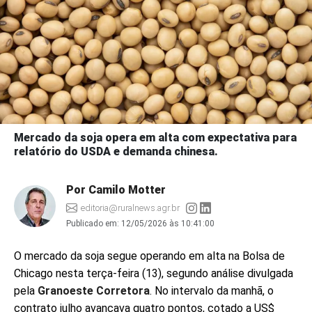
Mercado da soja opera em alta com expectativa para
relatório do USDA e demanda chinesa.
Por Camilo Motter
editoria@ruralnews.agr.br
Publicado em:
12/05/2026 às 10:41:00
O mercado da soja segue operando em alta na Bolsa de
Chicago nesta terça-feira (13), segundo análise divulgada
pela
Granoeste Corretora
. No intervalo da manhã, o
contrato julho avançava quatro pontos, cotado a US$