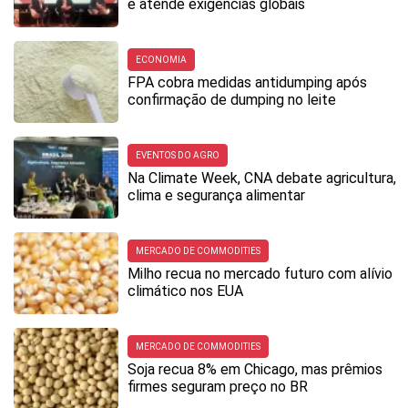
e atende exigências globais
ECONOMIA
FPA cobra medidas antidumping após
confirmação de dumping no leite
EVENTOS DO AGRO
Na Climate Week, CNA debate agricultura,
clima e segurança alimentar
MERCADO DE COMMODITIES
Milho recua no mercado futuro com alívio
climático nos EUA
MERCADO DE COMMODITIES
Soja recua 8% em Chicago, mas prêmios
firmes seguram preço no BR