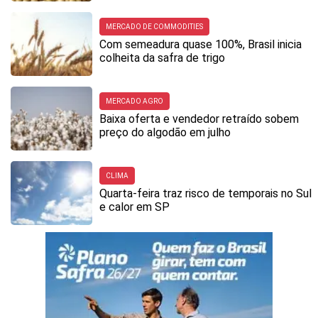
MERCADO DE COMMODITIES
Com semeadura quase 100%, Brasil inicia
colheita da safra de trigo
MERCADO AGRO
Baixa oferta e vendedor retraído sobem
preço do algodão em julho
CLIMA
Quarta-feira traz risco de temporais no Sul
e calor em SP