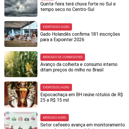
Quinta-feira terá chuva forte no Sul e
tempo seco no Centro-Sul
EVENTOS DO AGRO
Gado Holandês confirma 181 inscrições
para a Expointer 2026
MERCADO DE COMMODITIES
Avanço da colheita e consumo interno
ditam preços do milho no Brasil
EVENTOS DO AGRO
Expocachaça em BH reúne rótulos de R$
25 a R$ 15 mil
MERCADO AGRO
Setor cafeeiro avança em monitoramento